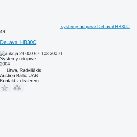
systemy udojowe DeLaval HB30C
49
DeLaval HB30C
24 000 €
≈ 103 300 zł
Systemy udojowe
2004
Litwa, Radviliškis
Auction Baltic UAB
Kontakt z dealerem