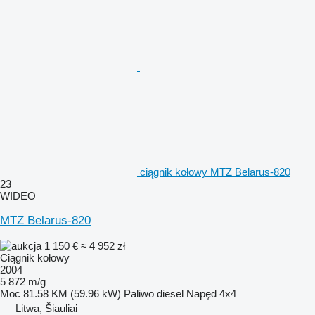
ciągnik kołowy MTZ Belarus-820
23
WIDEO
MTZ Belarus-820
1 150 €
≈ 4 952 zł
Ciągnik kołowy
2004
5 872 m/g
Moc
81.58 KM (59.96 kW)
Paliwo
diesel
Napęd
4x4
Litwa, Šiauliai