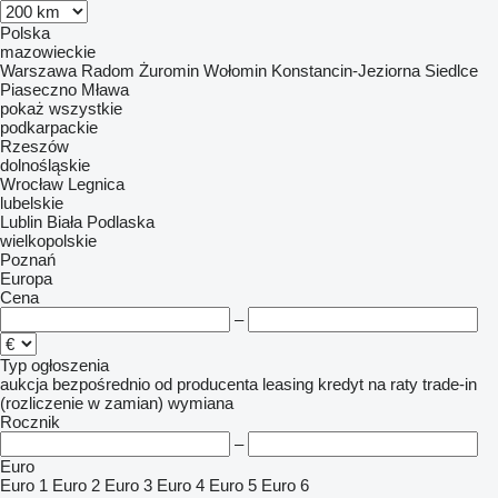
Polska
mazowieckie
Warszawa
Radom
Żuromin
Wołomin
Konstancin-Jeziorna
Siedlce
Piaseczno
Mława
pokaż wszystkie
podkarpackie
Rzeszów
dolnośląskie
Wrocław
Legnica
lubelskie
Lublin
Biała Podlaska
wielkopolskie
Poznań
Europa
Cena
–
Typ ogłoszenia
aukcja
bezpośrednio od producenta
leasing
kredyt
na raty
trade-in
(rozliczenie w zamian)
wymiana
Rocznik
–
Euro
Euro 1
Euro 2
Euro 3
Euro 4
Euro 5
Euro 6