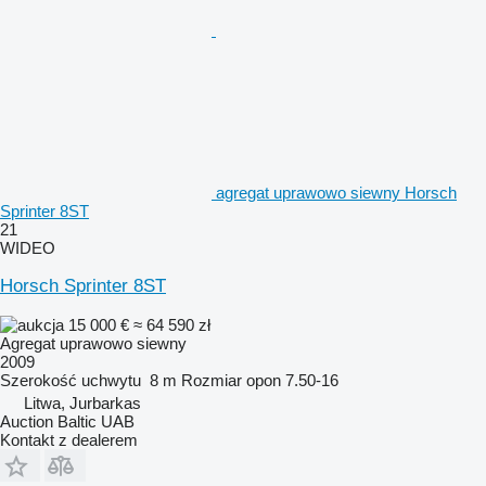
agregat uprawowo siewny Horsch
Sprinter 8ST
21
WIDEO
Horsch Sprinter 8ST
15 000 €
≈ 64 590 zł
Agregat uprawowo siewny
2009
Szerokość uchwytu
8 m
Rozmiar opon
7.50-16
Litwa, Jurbarkas
Auction Baltic UAB
Kontakt z dealerem