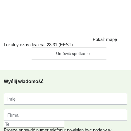
Pokaż mapę
Lokalny czas dealera: 23:31 (EEST)
Umówić spotkanie
Wyślij wiadomość
Proszę sprawdź numer telefonu: powinien być podany w