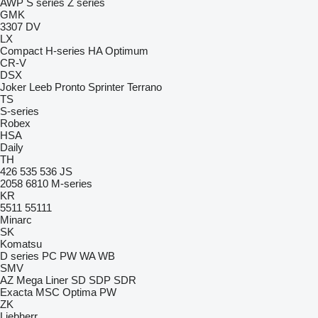
AWP
S series
Z series
GMK
3307
DV
LX
Compact
H-series
HA
Optimum
CR-V
DSX
Joker
Leeb
Pronto
Sprinter
Terrano
TS
S-series
Robex
HSA
Daily
TH
426
535
536
JS
2058
6810
M-series
KR
5511
55111
Minarc
SK
Komatsu
D series
PC
PW
WA
WB
SMV
AZ
Mega Liner
SD
SDP
SDR
Exacta
MSC
Optima
PW
ZK
Liebherr