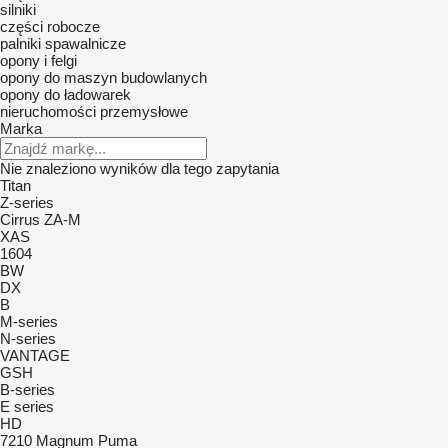
silniki
części robocze
palniki spawalnicze
opony i felgi
opony do maszyn budowlanych
opony do ładowarek
nieruchomości przemysłowe
Marka
Nie znaleziono wyników dla tego zapytania
Titan
Z-series
Cirrus
ZA-M
XAS
1604
BW
DX
B
M-series
N-series
VANTAGE
GSH
B-series
E series
HD
7210
Magnum
Puma