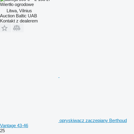
Wiertło ogrodowe
Litwa, Vilnius
Auction Baltic UAB
Kontakt z dealerem
opryskiwacz zaczepiany Berthoud
Vantage 43-46
25