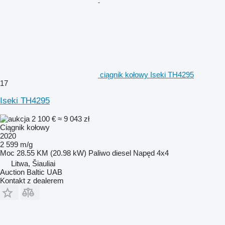
ciągnik kołowy Iseki TH4295
17
Iseki TH4295
2 100 €
≈ 9 043 zł
Ciągnik kołowy
2020
2 599 m/g
Moc
28.55 KM (20.98 kW)
Paliwo
diesel
Napęd
4x4
Litwa, Šiauliai
Auction Baltic UAB
Kontakt z dealerem