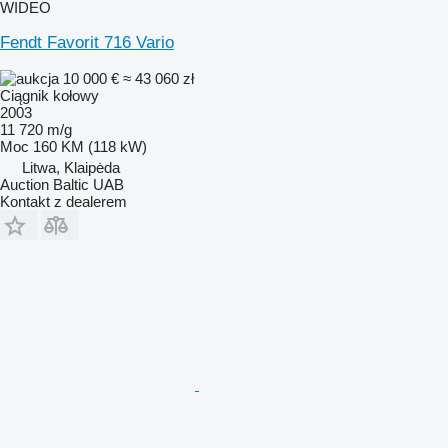
WIDEO
Fendt Favorit 716 Vario
10 000 €
≈ 43 060 zł
Ciągnik kołowy
2003
11 720 m/g
Moc
160 KM (118 kW)
Litwa, Klaipėda
Auction Baltic UAB
Kontakt z dealerem