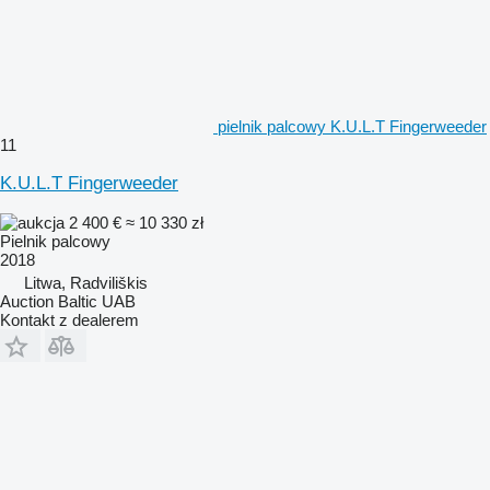
pielnik palcowy K.U.L.T Fingerweeder
11
K.U.L.T Fingerweeder
2 400 €
≈ 10 330 zł
Pielnik palcowy
2018
Litwa, Radviliškis
Auction Baltic UAB
Kontakt z dealerem