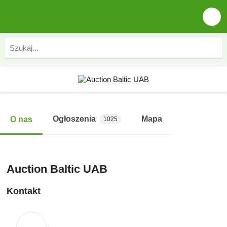
Ogłoszenia
Mapa
O nas
1025
Auction Baltic UAB
Kontakt