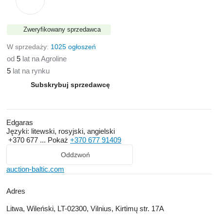
Zweryfikowany sprzedawca
W sprzedaży:
1025 ogłoszeń
od
5
lat na Agroline
5
lat na rynku
Subskrybuj sprzedawcę
Edgaras
Języki:
litewski, rosyjski, angielski
+370 677 ...
Pokaż
+370 677 91409
Oddzwoń
auction-baltic.com
Adres
Litwa, Wileński, LT-02300, Vilnius, Kirtimų str. 17A