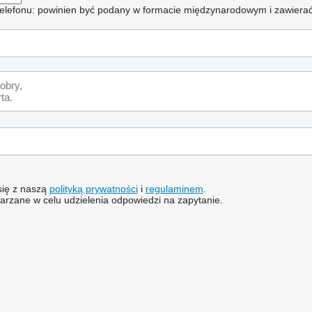
elefonu: powinien być podany w formacie międzynarodowym i zawierać
 się z naszą
polityką prywatności
i
regulaminem
.
rzane w celu udzielenia odpowiedzi na zapytanie.