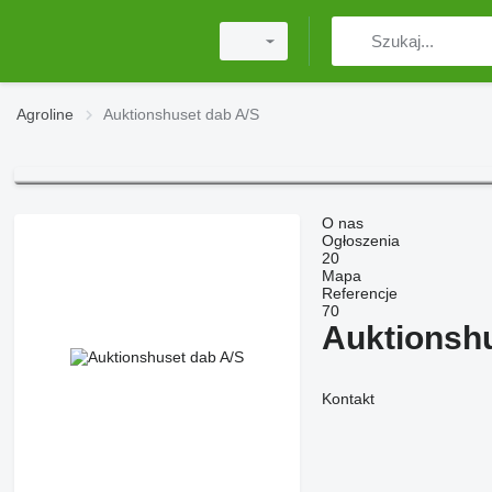
Agroline
Auktionshuset dab A/S
O nas
Ogłoszenia
20
Mapa
Referencje
70
Auktionsh
Kontakt