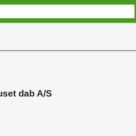
uset dab A/S