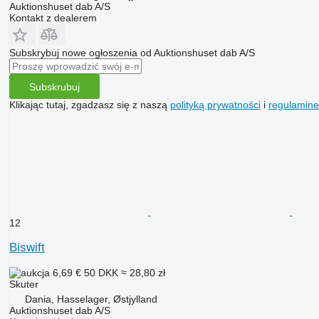
Auktionshuset dab A/S
Kontakt z dealerem
Subskrybuj nowe ogłoszenia od Auktionshuset dab A/S
Subskrubuj
Klikając tutaj, zgadzasz się z naszą
polityką prywatności
i
regulamin
12
Biswift
6,69 €
50 DKK
≈ 28,80 zł
Skuter
Dania, Hasselager, Østjylland
Auktionshuset dab A/S