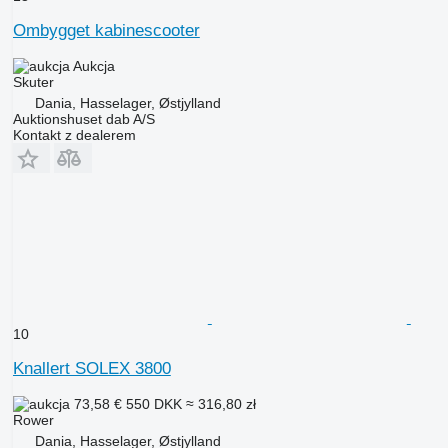
Ombygget kabinescooter
Aukcja
Skuter
Dania, Hasselager, Østjylland
Auktionshuset dab A/S
Kontakt z dealerem
10
Knallert SOLEX 3800
73,58 €
550 DKK
≈ 316,80 zł
Rower
Dania, Hasselager, Østjylland