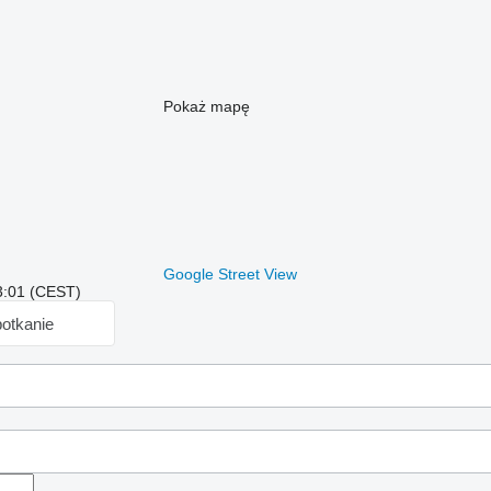
Pokaż mapę
Google Street View
3:01 (CEST)
otkanie