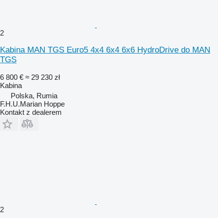
2
Kabina MAN TGS Euro5 4x4 6x4 6x6 HydroDrive do MAN
TGS
6 800 €
≈ 29 230 zł
Kabina
Polska, Rumia
F.H.U.Marian Hoppe
Kontakt z dealerem
2