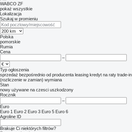
WABCO
ZF
pokaż wszystkie
Lokalizacja
Szukaj w promieniu
Polska
pomorskie
Rumia
Cena
–
Typ ogłoszenia
sprzedaż
bezpośrednio od producenta
leasing
kredyt
na raty
trade-in
(rozliczenie w zamian)
wymiana
Stan
nowy
używane
na czesci
uszkodzony
Rocznik
–
Euro
Euro 1
Euro 2
Euro 3
Euro 5
Euro 6
Agroline ID
Brakuje Ci niektórych filtrów?