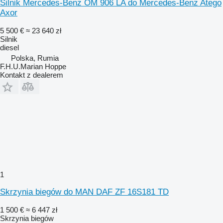
Silnik Mercedes-Benz OM 906 LA do Mercedes-Benz Atego
Axor
5 500 €
≈ 23 640 zł
Silnik
diesel
Polska, Rumia
F.H.U.Marian Hoppe
Kontakt z dealerem
1
Skrzynia biegów do MAN DAF ZF 16S181 TD
1 500 €
≈ 6 447 zł
Skrzynia biegów