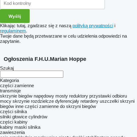
Klikając tutaj, zgadzasz się z naszą
polityką prywatności
i
regulaminem
.
Twoje dane będą przetwarzane w celu udzielenia odpowiedzi na
zapytanie.
Ogłoszenia F.H.U.Marian Hoppe
Szukaj
Kategoria
części zamienne
transmisje
skrzynie biegów
napędowy mosty
reduktory
przystawki odbioru
mocy
skrzynie rozdzielcze
dyferencjały
retardery
uszczelki skrzyni
biegów
inne części zamienne do skrzyni biegów
części silnika
silniki
głowice cylindrów
części kabiny
kabiny
maski silnika
zawieszenia