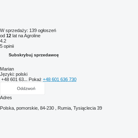
W sprzedaży:
139 ogłoszeń
od
12
lat na Agroline
4.2
5 opinii
Subskrybuj sprzedawcę
Marian
Języki:
polski
+48 601 63...
Pokaż
+48 601 636 730
Oddzwoń
Adres
Polska, pomorskie, 84-230 , Rumia, Tysiąclecia 39