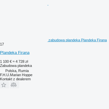
zabudowa plandeka Plandeka Firana
17
Plandeka Firana
1 100 €
≈ 4 728 zł
Zabudowa plandeka
Polska, Rumia
F.H.U.Marian Hoppe
Kontakt z dealerem