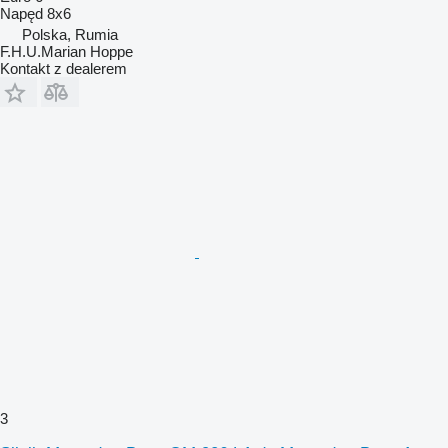
Napęd
8x6
Polska, Rumia
F.H.U.Marian Hoppe
Kontakt z dealerem
3