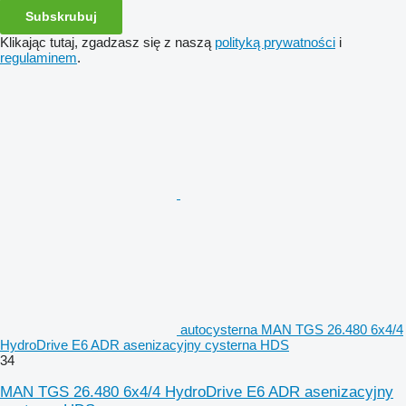
Subskrubuj
Klikając tutaj, zgadzasz się z naszą
polityką prywatności
i
regulaminem
.
autocysterna MAN TGS 26.480 6x4/4
HydroDrive E6 ADR asenizacyjny cysterna HDS
34
MAN TGS 26.480 6x4/4 HydroDrive E6 ADR asenizacyjny