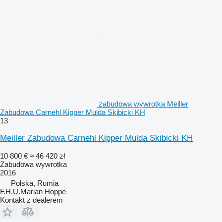
zabudowa wywrotka Meiller
Zabudowa Carnehl Kipper Mulda Skibicki KH
13
Meiller Zabudowa Carnehl Kipper Mulda Skibicki KH
10 800 €
≈ 46 420 zł
Zabudowa wywrotka
2016
Polska, Rumia
F.H.U.Marian Hoppe
Kontakt z dealerem