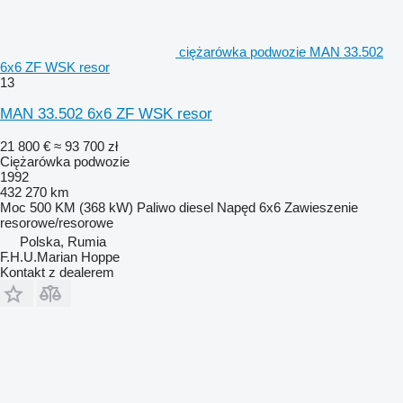
ciężarówka podwozie MAN 33.502
6x6 ZF WSK resor
13
MAN 33.502 6x6 ZF WSK resor
21 800 €
≈ 93 700 zł
Ciężarówka podwozie
1992
432 270 km
Moc
500 KM (368 kW)
Paliwo
diesel
Napęd
6x6
Zawieszenie
resorowe/resorowe
Polska, Rumia
F.H.U.Marian Hoppe
Kontakt z dealerem