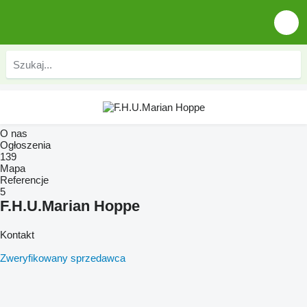
O nas
Ogłoszenia
139
Mapa
Referencje
5
F.H.U.Marian Hoppe
Kontakt
Zweryfikowany sprzedawca