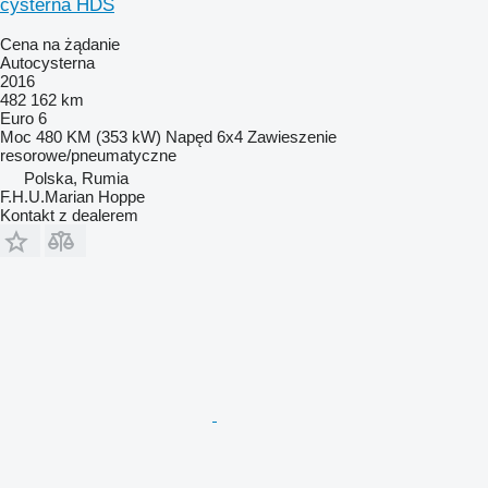
cysterna HDS
Cena na żądanie
Autocysterna
2016
482 162 km
Euro 6
Moc
480 KM (353 kW)
Napęd
6x4
Zawieszenie
resorowe/pneumatyczne
Polska, Rumia
F.H.U.Marian Hoppe
Kontakt z dealerem