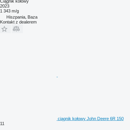
Ciągnik kołowy
2023
1 343 m/g
Hiszpania, Baza
Kontakt z dealerem
ciągnik kołowy John Deere 6R 150
11