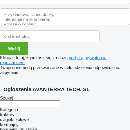
Klikając tutaj, zgadzasz się z naszą
polityką prywatności
i
regulaminem
.
Twoje dane będą przetwarzane w celu udzielenia odpowiedzi na
zapytanie.
Ogłoszenia AVANTERRA TECH, SL
Szukaj
Kategoria
traktory
ciągniki kołowe
kombajny
kombajny do zboża