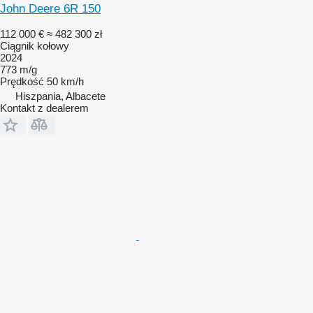
John Deere 6R 150
112 000 €
≈ 482 300 zł
Ciągnik kołowy
2024
773 m/g
Prędkość
50 km/h
Hiszpania, Albacete
Kontakt z dealerem