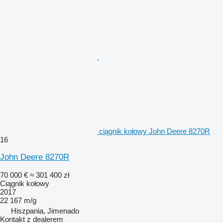
ciągnik kołowy John Deere 8270R
16
John Deere 8270R
70 000 €
≈ 301 400 zł
Ciągnik kołowy
2017
22 167 m/g
Hiszpania, Jimenado
Kontakt z dealerem