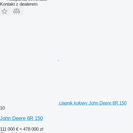
Kontakt z dealerem
ciągnik kołowy John Deere 6R 150
10
John Deere 6R 150
111 000 €
≈ 478 000 zł