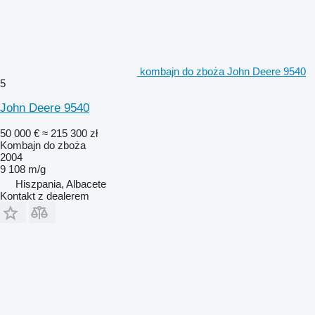
kombajn do zboża John Deere 9540
5
John Deere 9540
50 000 €
≈ 215 300 zł
Kombajn do zboża
2004
9 108 m/g
Hiszpania, Albacete
Kontakt z dealerem