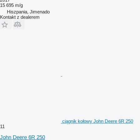
15 695 m/g
Hiszpania, Jimenado
Kontakt z dealerem
ciągnik kołowy John Deere 6R 250
11
John Deere 6R 250