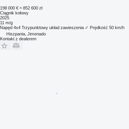
198 000 €
≈ 852 600 zł
Ciągnik kołowy
2025
11 m/g
Napęd
4x4
Trzypunktowy układ zawieszenia
✓
Prędkość
50 km/h
Hiszpania, Jimenado
Kontakt z dealerem