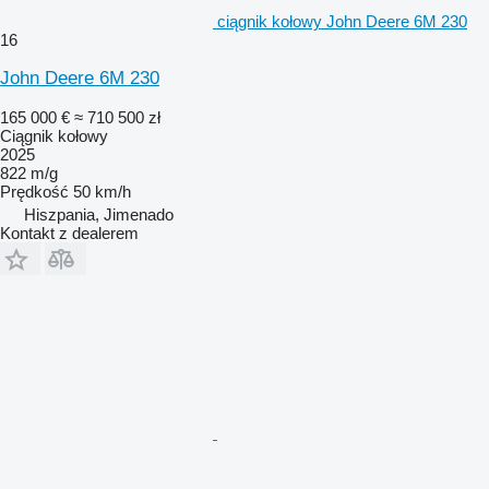
ciągnik kołowy John Deere 6M 230
16
John Deere 6M 230
165 000 €
≈ 710 500 zł
Ciągnik kołowy
2025
822 m/g
Prędkość
50 km/h
Hiszpania, Jimenado
Kontakt z dealerem