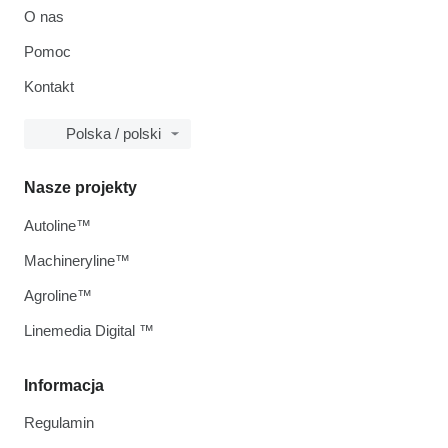
O nas
Pomoc
Kontakt
Polska / polski
Nasze projekty
Autoline™
Machineryline™
Agroline™
Linemedia Digital ™
Informacja
Regulamin