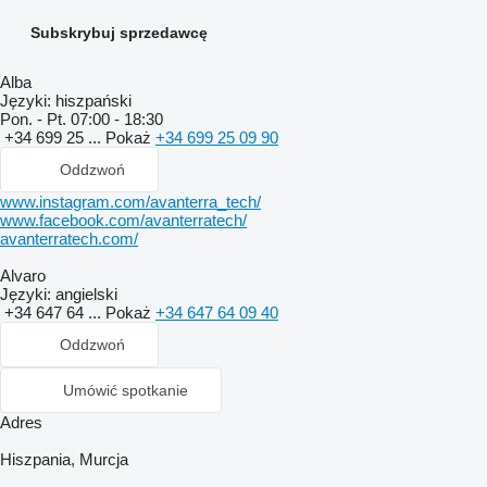
Subskrybuj sprzedawcę
Alba
Języki:
hiszpański
Pon. - Pt.
07:00 - 18:30
+34 699 25 ...
Pokaż
+34 699 25 09 90
Oddzwoń
www.instagram.com/avanterra_tech/
www.facebook.com/avanterratech/
avanterratech.com/
Alvaro
Języki:
angielski
+34 647 64 ...
Pokaż
+34 647 64 09 40
Oddzwoń
Umówić spotkanie
Adres
Hiszpania, Murcja