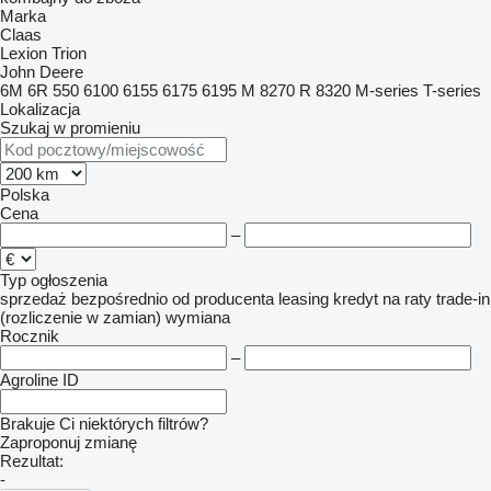
Marka
Claas
Lexion
Trion
John Deere
6M
6R
550
6100
6155
6175
6195 M
8270 R
8320
M-series
T-series
Lokalizacja
Szukaj w promieniu
Polska
Cena
–
Typ ogłoszenia
sprzedaż
bezpośrednio od producenta
leasing
kredyt
na raty
trade-in
(rozliczenie w zamian)
wymiana
Rocznik
–
Agroline ID
Brakuje Ci niektórych filtrów?
Zaproponuj zmianę
Rezultat:
-