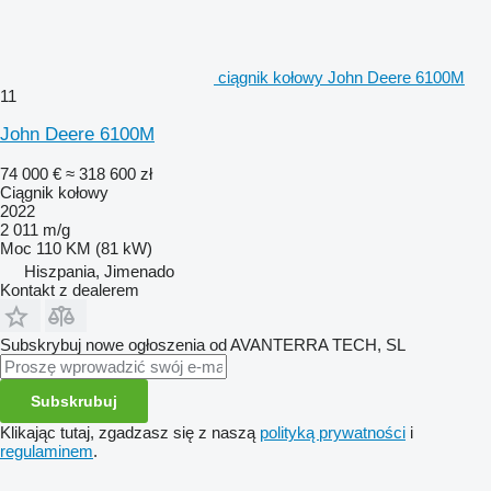
ciągnik kołowy John Deere 6100M
11
John Deere 6100M
74 000 €
≈ 318 600 zł
Ciągnik kołowy
2022
2 011 m/g
Moc
110 KM (81 kW)
Hiszpania, Jimenado
Kontakt z dealerem
Subskrybuj nowe ogłoszenia od AVANTERRA TECH, SL
Subskrubuj
Klikając tutaj, zgadzasz się z naszą
polityką prywatności
i
regulaminem
.