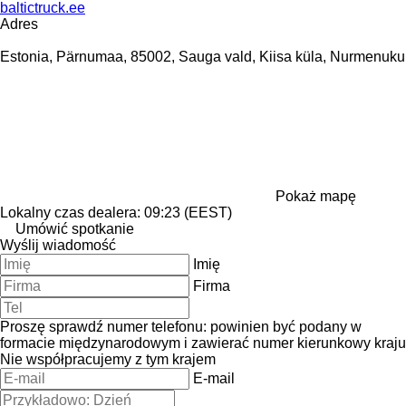
baltictruck.ee
Adres
Estonia, Pärnumaa, 85002, Sauga vald, Kiisa küla, Nurmenuku
Pokaż mapę
Lokalny czas dealera: 09:23 (EEST)
Umówić spotkanie
Wyślij wiadomość
Imię
Firma
Proszę sprawdź numer telefonu: powinien być podany w
formacie międzynarodowym i zawierać numer kierunkowy kraju
Nie współpracujemy z tym krajem
E-mail