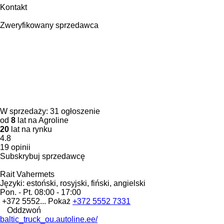
Kontakt
Zweryfikowany sprzedawca
W sprzedaży:
31 ogłoszenie
od
8
lat na Agroline
20
lat na rynku
4.8
19 opinii
Subskrybuj sprzedawcę
Rait Vahermets
Języki:
estoński, rosyjski, fiński, angielski
Pon. - Pt.
08:00 - 17:00
+372 5552...
Pokaż
+372 5552 7331
Oddzwoń
baltic_truck_ou.autoline.ee/