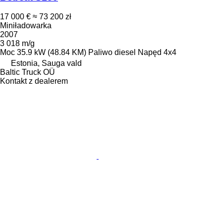
17 000 €
≈ 73 200 zł
Miniładowarka
2007
3 018 m/g
Moc
35.9 kW (48.84 KM)
Paliwo
diesel
Napęd
4x4
Estonia, Sauga vald
Baltic Truck OÜ
Kontakt z dealerem