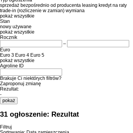
sprzedaż
bezpośrednio od producenta
leasing
kredyt
na raty
trade-in (rozliczenie w zamian)
wymiana
pokaż wszystkie
Stan
nowy
używane
pokaż wszystkie
Rocznik
–
Euro
Euro 3
Euro 4
Euro 5
pokaż wszystkie
Agroline ID
Brakuje Ci niektórych filtrów?
Zaproponuj zmianę
Rezultat:
-
pokaż
31 ogłoszenie:
Rezultat
Filtruj
Sortowanie
:
Data zamieszczenia