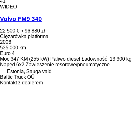
41
WIDEO
Volvo FM9 340
22 500 €
≈ 96 880 zł
Ciężarówka platforma
2006
535 000 km
Euro 4
Moc
347 KM (255 kW)
Paliwo
diesel
Ładowność
13 300 kg
Napęd
6x2
Zawieszenie
resorowe/pneumatyczne
Estonia, Sauga vald
Baltic Truck OÜ
Kontakt z dealerem