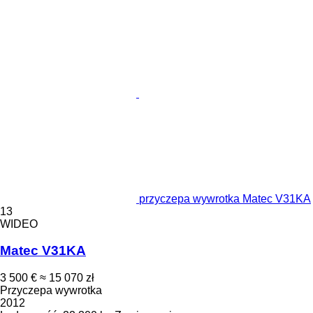
przyczepa wywrotka Matec V31KA
13
WIDEO
Matec V31KA
3 500 €
≈ 15 070 zł
Przyczepa wywrotka
2012