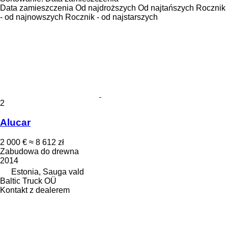
Data zamieszczenia
Od najdroższych
Od najtańszych
Rocznik
- od najnowszych
Rocznik - od najstarszych
2
Alucar
2 000 €
≈ 8 612 zł
Zabudowa do drewna
2014
Estonia, Sauga vald
Baltic Truck OÜ
Kontakt z dealerem