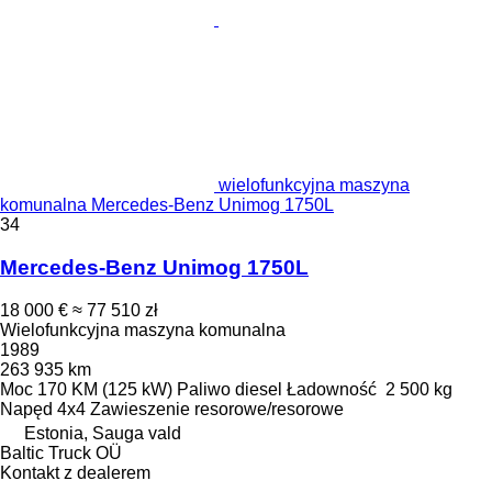
wielofunkcyjna maszyna
komunalna Mercedes-Benz Unimog 1750L
34
Mercedes-Benz Unimog 1750L
18 000 €
≈ 77 510 zł
Wielofunkcyjna maszyna komunalna
1989
263 935 km
Moc
170 KM (125 kW)
Paliwo
diesel
Ładowność
2 500 kg
Napęd
4x4
Zawieszenie
resorowe/resorowe
Estonia, Sauga vald
Baltic Truck OÜ
Kontakt z dealerem