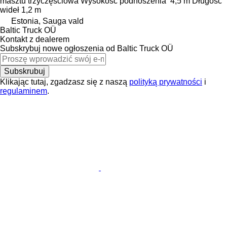
masztu
trzyczęściowa
Wysokość podnoszenia
4,5 m
Długość
wideł
1,2 m
Estonia, Sauga vald
Baltic Truck OÜ
Kontakt z dealerem
Subskrybuj nowe ogłoszenia od Baltic Truck OÜ
Subskrubuj
Klikając tutaj, zgadzasz się z naszą
polityką prywatności
i
regulaminem
.