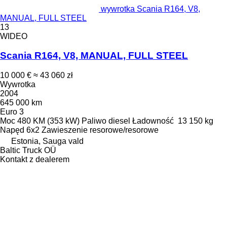
wywrotka Scania R164, V8,
MANUAL, FULL STEEL
13
WIDEO
Scania R164, V8, MANUAL, FULL STEEL
10 000 €
≈ 43 060 zł
Wywrotka
2004
645 000 km
Euro 3
Moc
480 KM (353 kW)
Paliwo
diesel
Ładowność
13 150 kg
Napęd
6x2
Zawieszenie
resorowe/resorowe
Estonia, Sauga vald
Baltic Truck OÜ
Kontakt z dealerem