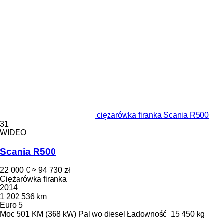
ciężarówka firanka Scania R500
31
WIDEO
Scania R500
22 000 €
≈ 94 730 zł
Ciężarówka firanka
2014
1 202 536 km
Euro 5
Moc
501 KM (368 kW)
Paliwo
diesel
Ładowność
15 450 kg