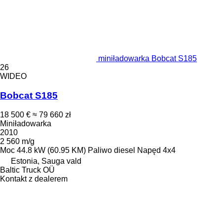
miniładowarka Bobcat S185
26
WIDEO
Bobcat S185
18 500 €
≈ 79 660 zł
Miniładowarka
2010
2 560 m/g
Moc
44.8 kW (60.95 KM)
Paliwo
diesel
Napęd
4x4
Estonia, Sauga vald
Baltic Truck OÜ
Kontakt z dealerem