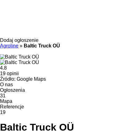
Dodaj ogłoszenie
Agroline
»
Baltic Truck OÜ
4.8
19 opinii
Źródło: Google Maps
O nas
Ogłoszenia
31
Mapa
Referencje
19
Baltic Truck OÜ