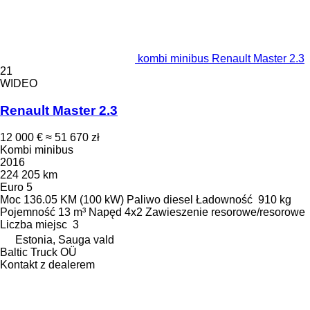
kombi minibus Renault Master 2.3
21
WIDEO
Renault Master 2.3
12 000 €
≈ 51 670 zł
Kombi minibus
2016
224 205 km
Euro 5
Moc
136.05 KM (100 kW)
Paliwo
diesel
Ładowność
910 kg
Pojemność
13 m³
Napęd
4x2
Zawieszenie
resorowe/resorowe
Liczba miejsc
3
Estonia, Sauga vald
Baltic Truck OÜ
Kontakt z dealerem