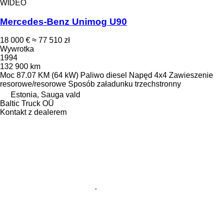
WIDEO
Mercedes-Benz Unimog U90
18 000 €
≈ 77 510 zł
Wywrotka
1994
132 900 km
Moc
87.07 KM (64 kW)
Paliwo
diesel
Napęd
4x4
Zawieszenie
resorowe/resorowe
Sposób załadunku
trzechstronny
Estonia, Sauga vald
Baltic Truck OÜ
Kontakt z dealerem