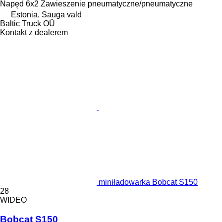
Napęd
6x2
Zawieszenie
pneumatyczne/pneumatyczne
Estonia, Sauga vald
Baltic Truck OÜ
Kontakt z dealerem
miniładowarka Bobcat S150
28
WIDEO
Bobcat S150