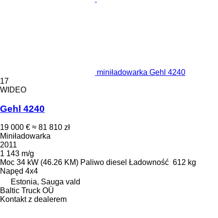
miniładowarka Gehl 4240
17
WIDEO
Gehl 4240
19 000 €
≈ 81 810 zł
Miniładowarka
2011
1 143 m/g
Moc
34 kW (46.26 KM)
Paliwo
diesel
Ładowność
612 kg
Napęd
4x4
Estonia, Sauga vald
Baltic Truck OÜ
Kontakt z dealerem