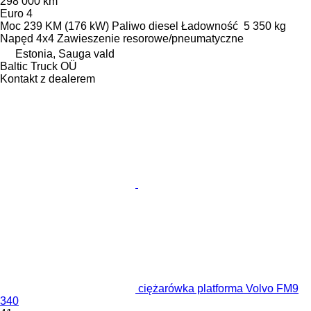
298 000 km
Euro 4
Moc
239 KM (176 kW)
Paliwo
diesel
Ładowność
5 350 kg
Napęd
4x4
Zawieszenie
resorowe/pneumatyczne
Estonia, Sauga vald
Baltic Truck OÜ
Kontakt z dealerem
ciężarówka platforma Volvo FM9
340