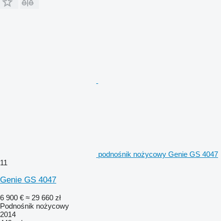
podnośnik nożycowy Genie GS 4047
11
Genie GS 4047
6 900 €
≈ 29 660 zł
Podnośnik nożycowy
2014