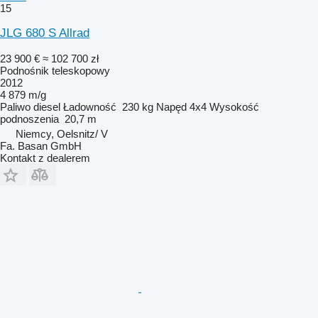
15
JLG 680 S Allrad
23 900 €
≈ 102 700 zł
Podnośnik teleskopowy
2012
4 879 m/g
Paliwo
diesel
Ładowność
230 kg
Napęd
4x4
Wysokość
podnoszenia
20,7 m
Niemcy, Oelsnitz/ V
Fa. Basan GmbH
Kontakt z dealerem