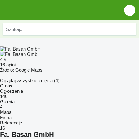
4.9
16 opinii
Źródło: Google Maps
Oglądaj wszystkie zdjęcia (4)
O nas
Ogłoszenia
140
Galeria
4
Mapa
Firma
Referencje
16
Fa. Basan GmbH