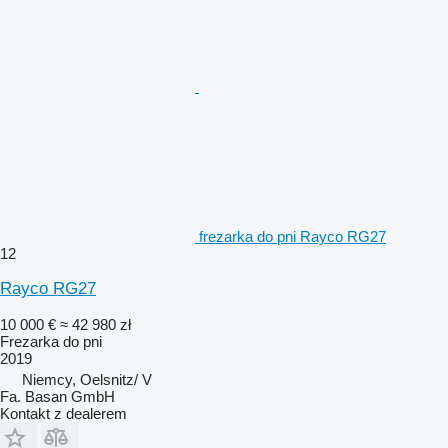
frezarka do pni Rayco RG27
12
Rayco RG27
10 000 €
≈ 42 980 zł
Frezarka do pni
2019
Niemcy, Oelsnitz/ V
Fa. Basan GmbH
Kontakt z dealerem