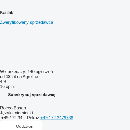
Kontakt
Zweryfikowany sprzedawca
W sprzedaży:
140 ogłoszeń
od
12
lat na Agroline
4.9
16 opinii
Subskrybuj sprzedawcę
Rocco Basan
Języki:
niemiecki
+49 172 34...
Pokaż
+49 172 3479736
Oddzwoń