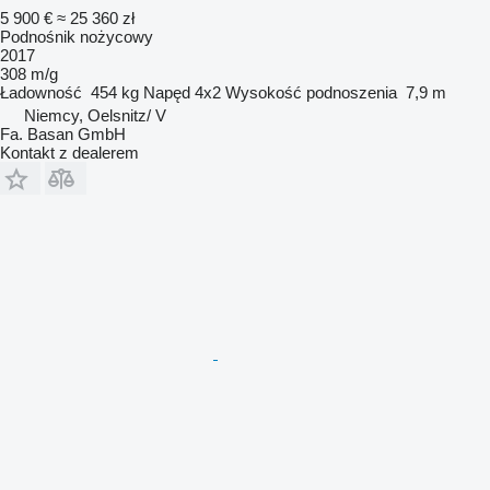
5 900 €
≈ 25 360 zł
Podnośnik nożycowy
2017
308 m/g
Ładowność
454 kg
Napęd
4x2
Wysokość podnoszenia
7,9 m
Niemcy, Oelsnitz/ V
Fa. Basan GmbH
Kontakt z dealerem