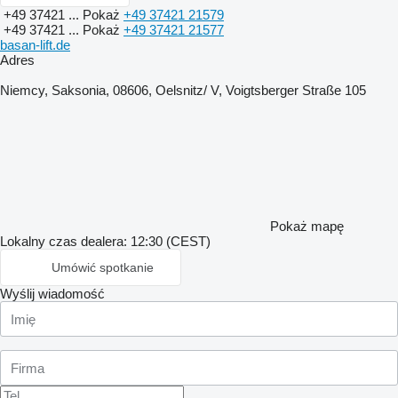
+49 37421 ...
Pokaż
+49 37421 21579
+49 37421 ...
Pokaż
+49 37421 21577
basan-lift.de
Adres
Niemcy, Saksonia, 08606, Oelsnitz/ V, Voigtsberger Straße 105
Pokaż mapę
Lokalny czas dealera: 12:30 (CEST)
Umówić spotkanie
Wyślij wiadomość