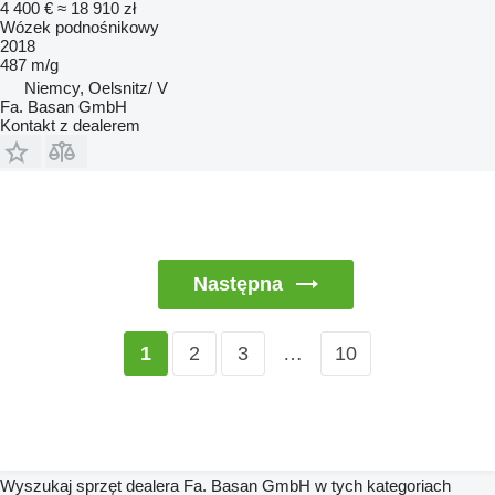
4 400 €
≈ 18 910 zł
Wózek podnośnikowy
2018
487 m/g
Niemcy, Oelsnitz/ V
Fa. Basan GmbH
Kontakt z dealerem
Następna
2
3
…
10
1
Wyszukaj sprzęt dealera Fa. Basan GmbH w tych kategoriach