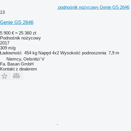
podnośnik nożycowy Genie GS 2646
13
Genie GS 2646
5 900 €
≈ 25 360 zł
Podnośnik nożycowy
2017
309 m/g
Ładowność
454 kg
Napęd
4x2
Wysokość podnoszenia
7,9 m
Niemcy, Oelsnitz/ V
Fa. Basan GmbH
Kontakt z dealerem