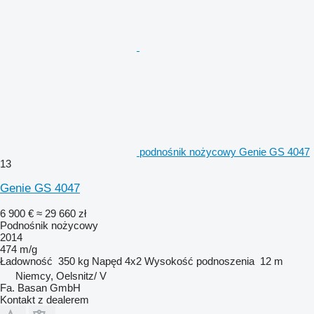
podnośnik nożycowy Genie GS 4047
13
Genie GS 4047
6 900 €
≈ 29 660 zł
Podnośnik nożycowy
2014
474 m/g
Ładowność
350 kg
Napęd
4x2
Wysokość podnoszenia
12 m
Niemcy, Oelsnitz/ V
Fa. Basan GmbH
Kontakt z dealerem