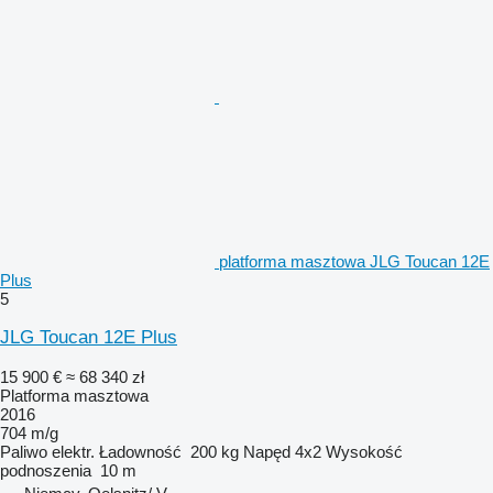
platforma masztowa JLG Toucan 12E
Plus
5
JLG Toucan 12E Plus
15 900 €
≈ 68 340 zł
Platforma masztowa
2016
704 m/g
Paliwo
elektr.
Ładowność
200 kg
Napęd
4x2
Wysokość
podnoszenia
10 m