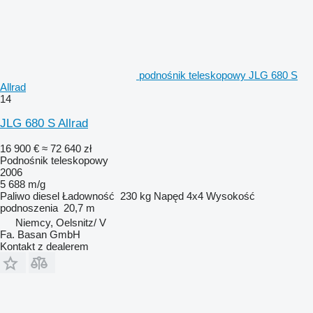
podnośnik teleskopowy JLG 680 S
Allrad
14
JLG 680 S Allrad
16 900 €
≈ 72 640 zł
Podnośnik teleskopowy
2006
5 688 m/g
Paliwo
diesel
Ładowność
230 kg
Napęd
4x4
Wysokość
podnoszenia
20,7 m
Niemcy, Oelsnitz/ V
Fa. Basan GmbH
Kontakt z dealerem