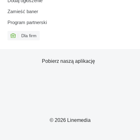
Dodaj ogłoszenie
Zamieść baner
Program partnerski
Dla firm
Pobierz naszą aplikację
© 2026 Linemedia