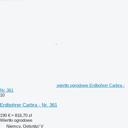
wiertło ogrodowe Erdbohrer Carbra -
Nr. 361
10
Erdbohrer Carbra - Nr. 361
190 €
≈ 816,70 zł
Wiertło ogrodowe
Niemcy, Oelsnitz/ V