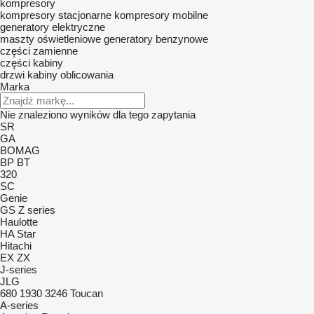
kompresory
kompresory stacjonarne
kompresory mobilne
generatory elektryczne
maszty oświetleniowe
generatory benzynowe
części zamienne
części kabiny
drzwi
kabiny
oblicowania
Marka
Nie znaleziono wyników dla tego zapytania
SR
GA
BOMAG
BP
BT
320
SC
Genie
GS
Z series
Haulotte
HA
Star
Hitachi
EX
ZX
J-series
JLG
680
1930
3246
Toucan
A-series