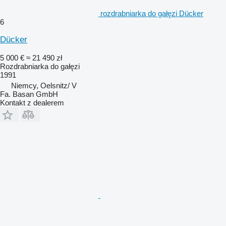
rozdrabniarka do gałęzi Dücker
6
Dücker
5 000 €
≈ 21 490 zł
Rozdrabniarka do gałęzi
1991
Niemcy, Oelsnitz/ V
Fa. Basan GmbH
Kontakt z dealerem