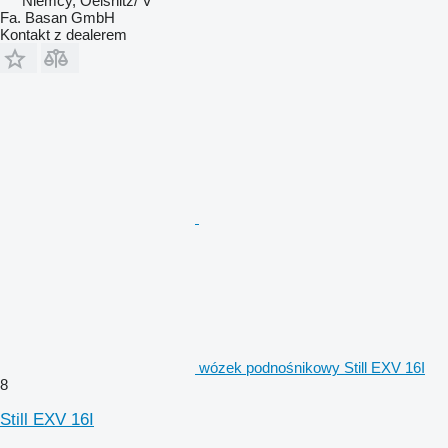
Niemcy, Oelsnitz/ V
Fa. Basan GmbH
Kontakt z dealerem
wózek podnośnikowy Still EXV 16I
8
Still EXV 16I