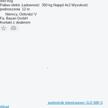
449 m/g
Paliwo
elektr.
Ładowność
350 kg
Napęd
4x2
Wysokość
podnoszenia
12 m
Niemcy, Oelsnitz/ V
Fa. Basan GmbH
Kontakt z dealerem
podnośnik teleskopowy JLG 680 S
Allrad