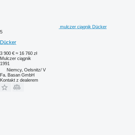
mulczer ciągnik Dücker
5
Dücker
3 900 €
≈ 16 760 zł
Mulczer ciągnik
1991
Niemcy, Oelsnitz/ V
Fa. Basan GmbH
Kontakt z dealerem