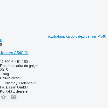
rozdrabniarka do gałęzi Jensen A540
DI
9
Jensen A540 DI
11 900 €
≈ 51 150 zł
Rozdrabniarka do gałęzi
2015
1 m/g
Paliwo
diesel
Niemcy, Oelsnitz/ V
Fa. Basan GmbH
Kontakt z dealerem