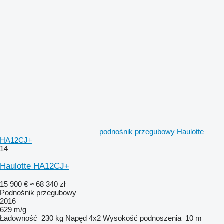
podnośnik przegubowy Haulotte
HA12CJ+
14
Haulotte HA12CJ+
15 900 €
≈ 68 340 zł
Podnośnik przegubowy
2016
629 m/g
Ładowność
230 kg
Napęd
4x2
Wysokość podnoszenia
10 m