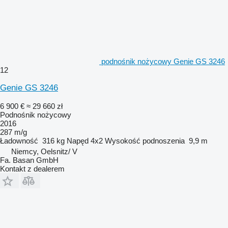
podnośnik nożycowy Genie GS 3246
12
Genie GS 3246
6 900 €
≈ 29 660 zł
Podnośnik nożycowy
2016
287 m/g
Ładowność
316 kg
Napęd
4x2
Wysokość podnoszenia
9,9 m
Niemcy, Oelsnitz/ V
Fa. Basan GmbH
Kontakt z dealerem