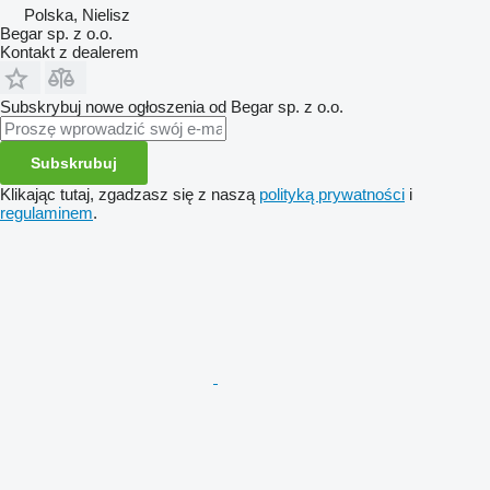
Polska, Nielisz
Begar sp. z o.o.
Kontakt z dealerem
Subskrybuj nowe ogłoszenia od Begar sp. z o.o.
Subskrubuj
Klikając tutaj, zgadzasz się z naszą
polityką prywatności
i
regulaminem
.