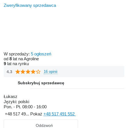
Zweryfikowany sprzedawca
W sprzedaży:
5 ogłoszeń
od
8
lat na Agroline
9
lat na rynku
4.3
16 opinii
Subskrybuj sprzedawcę
Łukasz
Języki:
polski
Pon. - Pt.
08:00 - 16:00
+48 517 49...
Pokaż
+48 517 491 552
Oddzwoń