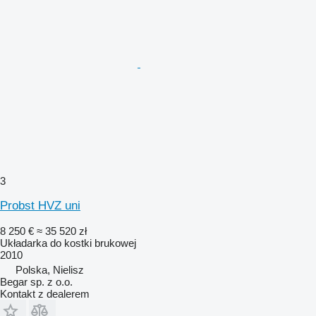
3
Probst HVZ uni
8 250 €
≈ 35 520 zł
Układarka do kostki brukowej
2010
Polska, Nielisz
Begar sp. z o.o.
Kontakt z dealerem