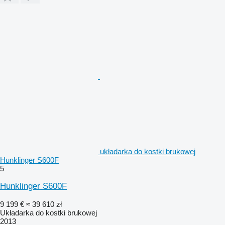
układarka do kostki brukowej
Hunklinger S600F
5
Hunklinger S600F
9 199 €
≈ 39 610 zł
Układarka do kostki brukowej
2013