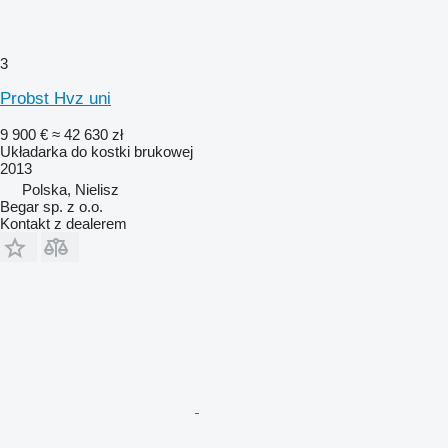
3
Probst Hvz uni
9 900 €
≈ 42 630 zł
Układarka do kostki brukowej
2013
Polska, Nielisz
Begar sp. z o.o.
Kontakt z dealerem