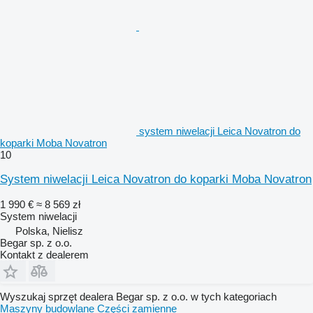
system niwelacji Leica Novatron do
koparki Moba Novatron
10
System niwelacji Leica Novatron do koparki Moba Novatron
1 990 €
≈ 8 569 zł
System niwelacji
Polska, Nielisz
Begar sp. z o.o.
Kontakt z dealerem
Wyszukaj sprzęt dealera Begar sp. z o.o. w tych kategoriach
Maszyny budowlane
Części zamienne