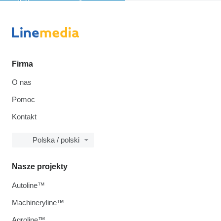
Firma
O nas
Pomoc
Kontakt
Polska / polski
Nasze projekty
Autoline™
Machineryline™
Agroline™