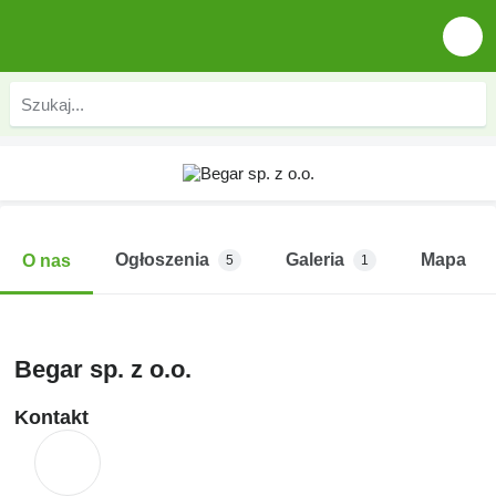
Ogłoszenia
Galeria
Mapa
O nas
5
1
Begar sp. z o.o.
Kontakt