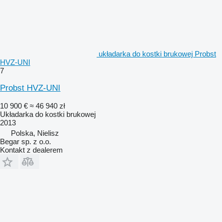
układarka do kostki brukowej Probst
HVZ-UNI
7
Probst HVZ-UNI
10 900 €
≈ 46 940 zł
Układarka do kostki brukowej
2013
Polska, Nielisz
Begar sp. z o.o.
Kontakt z dealerem