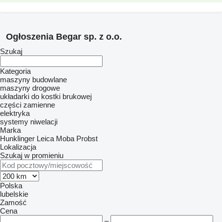
Ogłoszenia Begar sp. z o.o.
Szukaj
Kategoria
maszyny budowlane
maszyny drogowe
układarki do kostki brukowej
części zamienne
elektryka
systemy niwelacji
Marka
Hunklinger
Leica
Moba
Probst
Lokalizacja
Szukaj w promieniu
Polska
lubelskie
Zamość
Cena
–