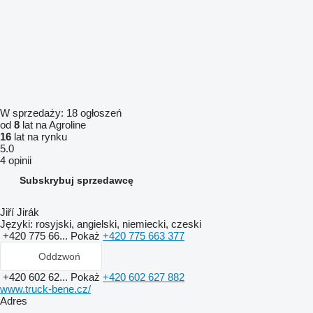
W sprzedaży:
18 ogłoszeń
od
8
lat na Agroline
16
lat na rynku
5.0
4 opinii
Subskrybuj sprzedawcę
Jiří Jirák
Języki:
rosyjski, angielski, niemiecki, czeski
+420 775 66...
Pokaż
+420 775 663 377
Oddzwoń
+420 602 62...
Pokaż
+420 602 627 882
www.truck-bene.cz/
Adres