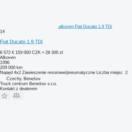
alkoven Fiat Ducato 1.9 TDi
14
Fiat Ducato 1.9 TDi
6 572 €
159 000 CZK
≈ 28 300 zł
Alkoven
1996
209 000 km
Napęd
4x2
Zawieszenie
resorowe/pneumatyczne
Liczba miejsc
2
Czechy, Benešov
Truck centrum Benešov s.r.o.
Kontakt z dealerem