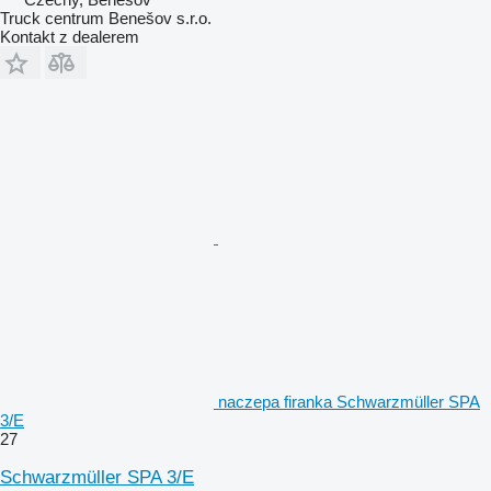
Truck centrum Benešov s.r.o.
Kontakt z dealerem
naczepa firanka Schwarzmüller SPA
3/E
27
Schwarzmüller SPA 3/E