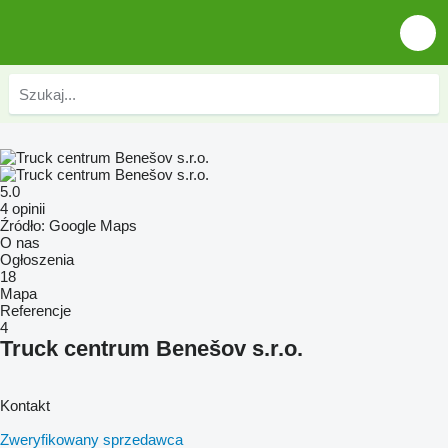
5.0
4 opinii
Źródło: Google Maps
O nas
Ogłoszenia
18
Mapa
Referencje
4
Truck centrum Benešov s.r.o.
Kontakt
Zweryfikowany sprzedawca