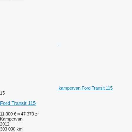
kampervan Ford Transit 115
15
Ford Transit 115
11 000 €
≈ 47 370 zł
Kampervan
2012
303 000 km