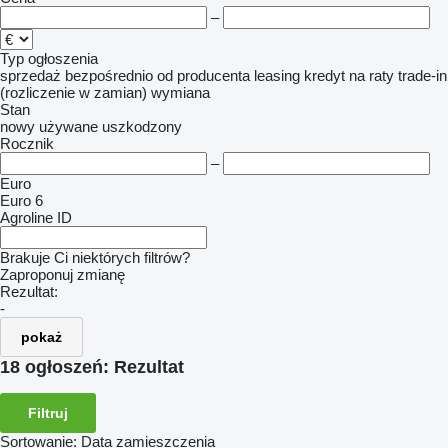
–
Typ ogłoszenia
sprzedaż
bezpośrednio od producenta
leasing
kredyt
na raty
trade-in
(rozliczenie w zamian)
wymiana
Stan
nowy
używane
uszkodzony
Rocznik
–
Euro
Euro 6
Agroline ID
Brakuje Ci niektórych filtrów?
Zaproponuj zmianę
Rezultat:
-
pokaż
18 ogłoszeń:
Rezultat
Filtruj
Sortowanie
:
Data zamieszczenia