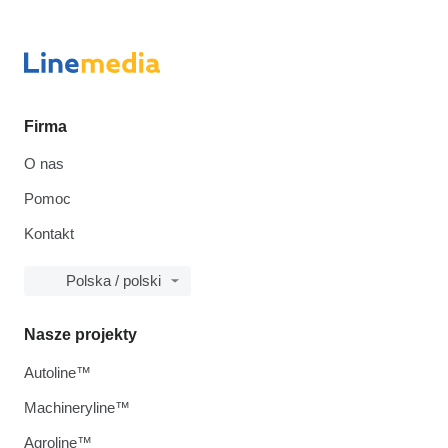
Firma
O nas
Pomoc
Kontakt
Polska / polski
Nasze projekty
Autoline™
Machineryline™
Agroline™