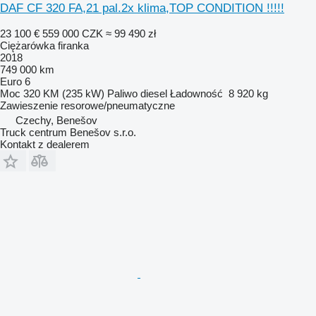
DAF CF 320 FA,21 pal.2x klima,TOP CONDITION !!!!!
23 100 €
559 000 CZK
≈ 99 490 zł
Ciężarówka firanka
2018
749 000 km
Euro 6
Moc
320 KM (235 kW)
Paliwo
diesel
Ładowność
8 920 kg
Zawieszenie
resorowe/pneumatyczne
Czechy, Benešov
Truck centrum Benešov s.r.o.
Kontakt z dealerem