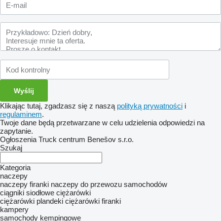
Klikając tutaj, zgadzasz się z naszą
polityką prywatności
i
regulaminem
.
Twoje dane będą przetwarzane w celu udzielenia odpowiedzi na
zapytanie.
Ogłoszenia Truck centrum Benešov s.r.o.
Szukaj
Kategoria
naczepy
naczepy firanki
naczepy do przewozu samochodów
ciągniki siodłowe
ciężarówki
ciężarówki plandeki
ciężarówki firanki
kampery
samochody kempingowe