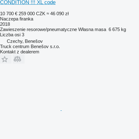
CONDITION !!! XL code
10 700 €
259 000 CZK
≈ 46 090 zł
Naczepa firanka
2018
Zawieszenie
resorowe/pneumatyczne
Własna masa
6 675 kg
Liczba osi
3
Czechy, Benešov
Truck centrum Benešov s.r.o.
Kontakt z dealerem