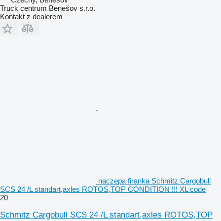
Truck centrum Benešov s.r.o.
Kontakt z dealerem
naczepa firanka Schmitz Cargobull
SCS 24 /L standart,axles ROTOS,TOP CONDITION !!! XL code
20
Schmitz Cargobull SCS 24 /L standart,axles ROTOS,TOP