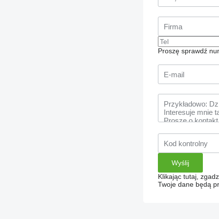
Proszę sprawdź num
Klikając tutaj, zga
Twoje dane będą pr