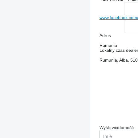
www.facebook.com/
Adres
Rumunia
Lokalny czas deale
Rumunia, Alba, 51003
Wyślij wiadomość