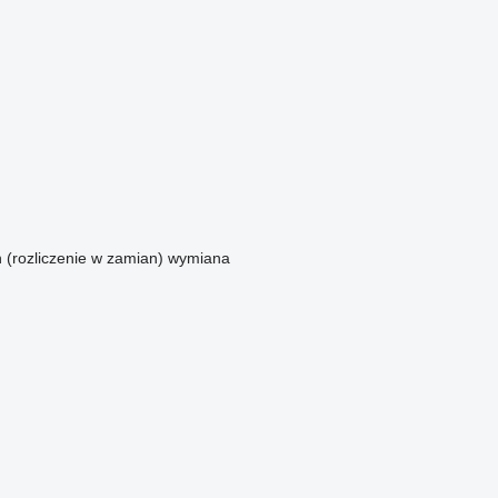
n (rozliczenie w zamian)
wymiana