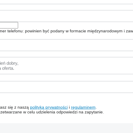
er telefonu: powinien być podany w formacie międzynarodowym i zaw
dzasz się z naszą
polityką prywatności
i
regulaminem
.
zetwarzane w celu udzielenia odpowiedzi na zapytanie.