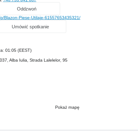
Oddzwoń
p/Blazon-Piese-Utilaje-61557653435321/
Umówić spotkanie
ra: 01:05 (EEST)
7, Alba Iulia, Strada Lalelelor, 95
Pokaż mapę