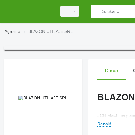
Agroline
BLAZON UTILAJE SRL
O nas
BLAZON
JCB Machinery and
Rozwiń