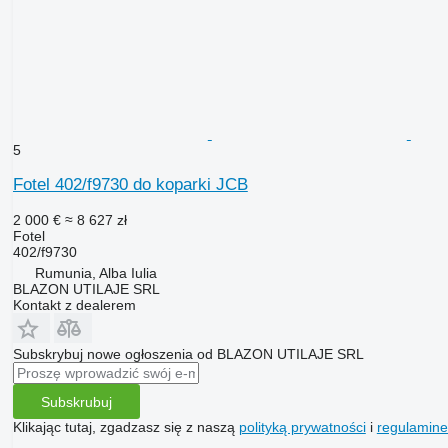
5
Fotel 402/f9730 do koparki JCB
2 000 €
≈ 8 627 zł
Fotel
402/f9730
Rumunia, Alba Iulia
BLAZON UTILAJE SRL
Kontakt z dealerem
Subskrybuj nowe ogłoszenia od BLAZON UTILAJE SRL
Subskrubuj
Klikając tutaj, zgadzasz się z naszą
polityką prywatności
i
regulamin