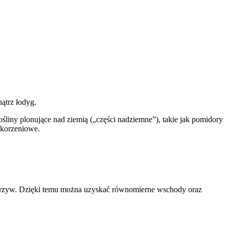
ątrz łodyg.
rośliny plonujące nad ziemią („części nadziemne”), takie jak pomidory
 korzeniowe.
 warzyw. Dzięki temu można uzyskać równomierne wschody oraz