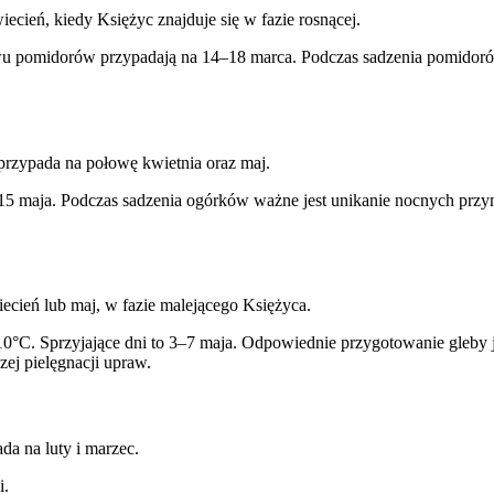
ecień, kiedy Księżyc znajduje się w fazie rosnącej.
u pomidorów przypadają na 14–18 marca. Podczas sadzenia pomidorów
przypada na połowę kwietnia oraz maj.
5 maja. Podczas sadzenia ogórków ważne jest unikanie nocnych przym
iecień lub maj, w fazie malejącego Księżyca.
0°C. Sprzyjające dni to 3–7 maja. Odpowiednie przygotowanie gleby 
ej pielęgnacji upraw.
a na luty i marzec.
i.