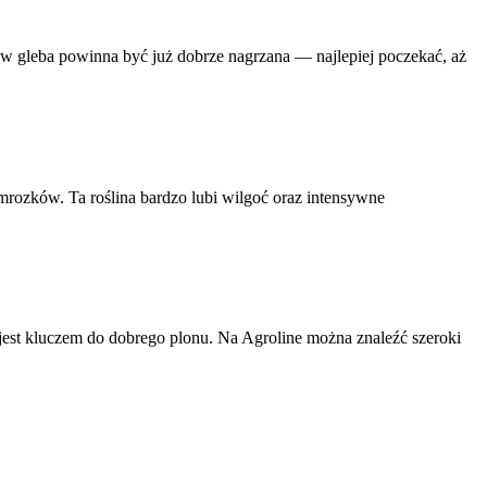
 gleba powinna być już dobrze nagrzana — najlepiej poczekać, aż
rozków. Ta roślina bardzo lubi wilgoć oraz intensywne
jest kluczem do dobrego plonu. Na Agroline można znaleźć szeroki