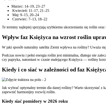
Marzec: 14–19, 23–27
Kwiecień: 11–17, 21–25
Maj: 9–15, 20–24
Czerwiec: 7–13, 18–22
Te terminy najlepiej sprzyjają szybkiemu ukorzenianiu się roślin ora
Wpływ faz Księżyca na wzrost roślin upr
W jaki sposób naturalny satelita Ziemi wpływa na rośliny? Uważa s
Podczas nowiu i pełni energia roślin jest minimalna, dlatego nie zal
czy papryka, natomiast w czasie malejącego Księżyca — rośliny kor
Kiedy i co siać w zależności od faz Księżyc
Jak wybrać optymalny termin dla danej rośliny? Warto skorzystać 
zapewnić harmonijny rozwój roślin.
Kiedy siać pomidory w 2026 roku