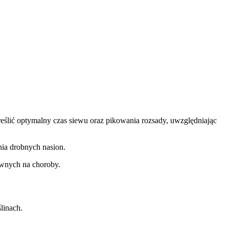
eślić optymalny czas siewu oraz pikowania rozsady, uwzględniając
nia drobnych nasion.
ywnych na choroby.
linach.