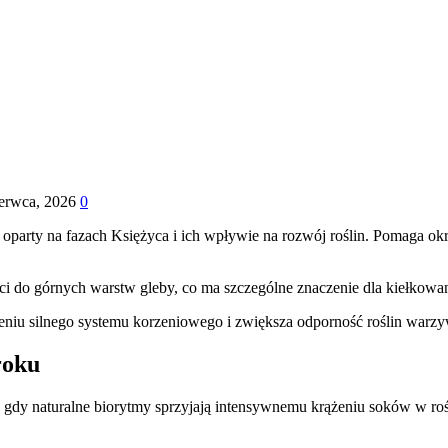
erwca, 2026
0
party na fazach Księżyca i ich wpływie na rozwój roślin. Pomaga okr
ci do górnych warstw gleby, co ma szczególne znaczenie dla kiełkowa
zeniu silnego systemu korzeniowego i zwiększa odporność roślin warz
roku
 gdy naturalne biorytmy sprzyjają intensywnemu krążeniu soków w roś