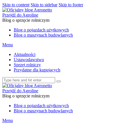
Skip to content
Skip to sidebar
Skip to footer
Przejdź do Agroline
Blog o sprzęcie rolniczym
Blog o pojazdach użytkowych
Blog o maszynach budowlanych
Menu
Aktualności
Ustawodawstwo
Sprzęt rolniczy
Przydatne dla kupujących
Przejdź do Agroline
Blog o sprzęcie rolniczym
Blog o pojazdach użytkowych
Blog o maszynach budowlanych
Menu