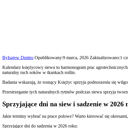
By
Isajew Dmitro
Opublikowany:
9 marca, 2026
Zaktualizowano:
1 cz
Kalendarz księżycowy siewu to harmonogram prac agrotechnicznych o
naturalny ruch soków w tkankach roślin.
Badania wskazują, że rosnący Księżyc sprzyja podnoszeniu się wilgo
Przestrzeganie tych naturalnych rytmów podczas siewu sprzyja twor
Sprzyjające dni na siew i sadzenie w 2026 
Jakie terminy wybrać na prace polowe? Warto kierować się okresami,
Sprzyjające dni do sadzenia w 2026 roku: