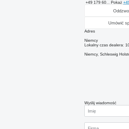
+49 179 60...
Pokaż
+4
Oddzwo
Umówić sp
Adres
Niemcy
Lokalny czas dealera: 1
Niemcy, Schleswig Hols
Wyślij wiadomość