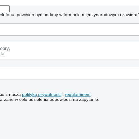
elefonu: powinien być podany w formacie międzynarodowym i zawierać
 się z naszą
polityką prywatności
i
regulaminem
.
rzane w celu udzielenia odpowiedzi na zapytanie.