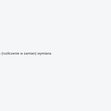
n (rozliczenie w zamian)
wymiana