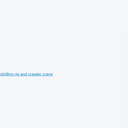
drilling rig and crawler crane