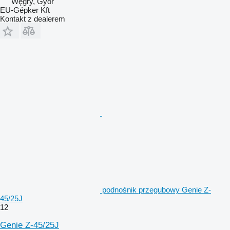
Węgry, Gyor
EU-Gépker Kft
Kontakt z dealerem
podnośnik przegubowy Genie Z-
45/25J
12
Genie Z-45/25J