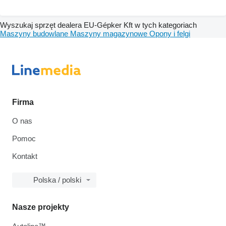
Wyszukaj sprzęt dealera EU-Gépker Kft w tych kategoriach
Maszyny budowlane
Maszyny magazynowe
Opony i felgi
Firma
O nas
Pomoc
Kontakt
Polska / polski
Nasze projekty