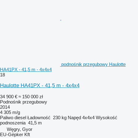
podnośnik przegubowy Haulotte
HA41PX - 41,5 m - 4x4x4
18
Haulotte HA41PX - 41,5 m - 4x4x4
34 900 €
≈ 150 000 zł
Podnośnik przegubowy
2014
4 305 m/g
Paliwo
diesel
Ładowność
230 kg
Napęd
4x4x4
Wysokość
podnoszenia
41,5 m
Węgry, Gyor
EU-Gépker Kft