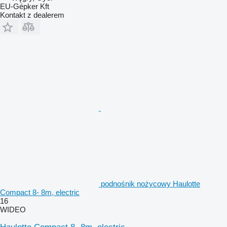
EU-Gépker Kft
Kontakt z dealerem
podnośnik nożycowy Haulotte
Compact 8- 8m, electric
16
WIDEO