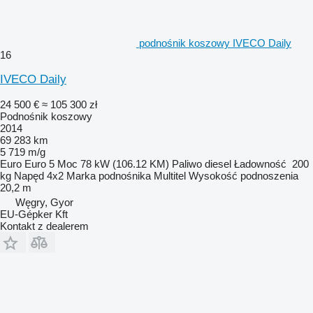
podnośnik koszowy IVECO Daily
16
IVECO Daily
24 500 €
≈ 105 300 zł
Podnośnik koszowy
2014
69 283 km
5 719 m/g
Euro
Euro 5
Moc
78 kW (106.12 KM)
Paliwo
diesel
Ładowność
200
kg
Napęd
4x2
Marka podnośnika
Multitel
Wysokość podnoszenia
20,2 m
Węgry, Gyor
EU-Gépker Kft
Kontakt z dealerem