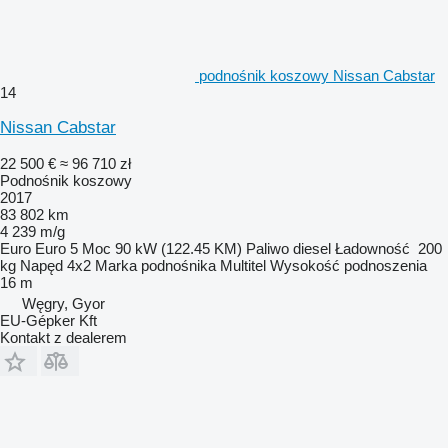
podnośnik koszowy Nissan Cabstar
14
Nissan Cabstar
22 500 €
≈ 96 710 zł
Podnośnik koszowy
2017
83 802 km
4 239 m/g
Euro
Euro 5
Moc
90 kW (122.45 KM)
Paliwo
diesel
Ładowność
200
kg
Napęd
4x2
Marka podnośnika
Multitel
Wysokość podnoszenia
16 m
Węgry, Gyor
EU-Gépker Kft
Kontakt z dealerem