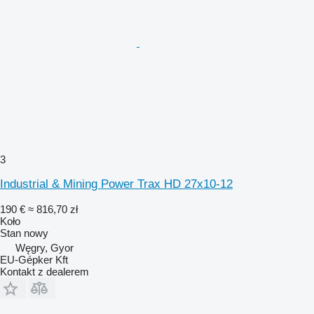
3
Industrial & Mining Power Trax HD 27x10-12
190 €
≈ 816,70 zł
Koło
Stan
nowy
Węgry, Gyor
EU-Gépker Kft
Kontakt z dealerem