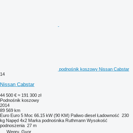
podnośnik koszowy Nissan Cabstar
14
Nissan Cabstar
44 500 €
≈ 191 300 zł
Podnośnik koszowy
2014
89 569 km
Euro
Euro 5
Moc
66.15 kW (90 KM)
Paliwo
diesel
Ładowność
230
kg
Napęd
4x2
Marka podnośnika
Ruthmann
Wysokość
podnoszenia
27 m
Węgry, Gyor