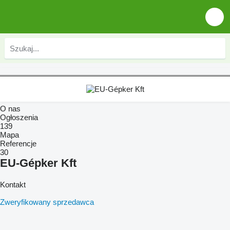
O nas
Ogłoszenia
139
Mapa
Referencje
30
EU-Gépker Kft
Kontakt
Zweryfikowany sprzedawca