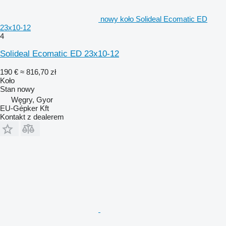
nowy koło Solideal Ecomatic ED
23x10-12
4
Solideal Ecomatic ED 23x10-12
190 €
≈ 816,70 zł
Koło
Stan
nowy
Węgry, Gyor
EU-Gépker Kft
Kontakt z dealerem