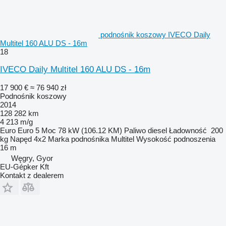
podnośnik koszowy IVECO Daily
Multitel 160 ALU DS - 16m
18
IVECO Daily Multitel 160 ALU DS - 16m
17 900 €
≈ 76 940 zł
Podnośnik koszowy
2014
128 282 km
4 213 m/g
Euro
Euro 5
Moc
78 kW (106.12 KM)
Paliwo
diesel
Ładowność
200
kg
Napęd
4x2
Marka podnośnika
Multitel
Wysokość podnoszenia
16 m
Węgry, Gyor
EU-Gépker Kft
Kontakt z dealerem