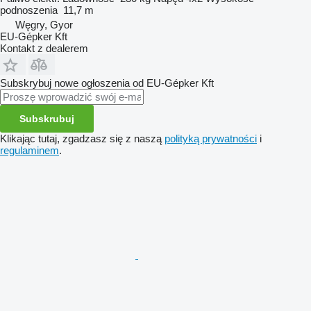
podnoszenia
11,7 m
Węgry, Gyor
EU-Gépker Kft
Kontakt z dealerem
Subskrybuj nowe ogłoszenia od EU-Gépker Kft
Subskrubuj
Klikając tutaj, zgadzasz się z naszą
polityką prywatności
i
regulaminem
.