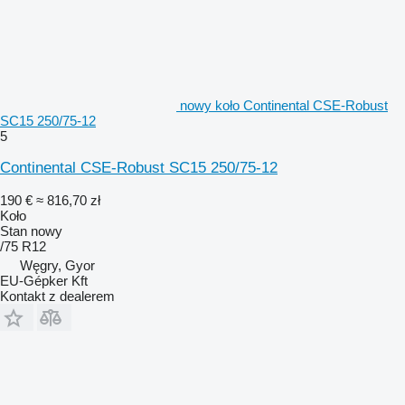
nowy koło Continental CSE-Robust
SC15 250/75-12
5
Continental CSE-Robust SC15 250/75-12
190 €
≈ 816,70 zł
Koło
Stan
nowy
/75 R12
Węgry, Gyor
EU-Gépker Kft
Kontakt z dealerem