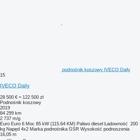
podnośnik koszowy IVECO Daily
15
IVECO Daily
28 500 €
≈ 122 500 zł
Podnośnik koszowy
2019
84 299 km
2 737 m/g
Euro
Euro 6
Moc
85 kW (115.64 KM)
Paliwo
diesel
Ładowność
200
kg
Napęd
4x2
Marka podnośnika
GSR
Wysokość podnoszenia
16,05 m