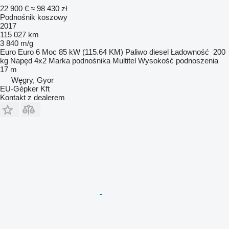
22 900 €
≈ 98 430 zł
Podnośnik koszowy
2017
115 027 km
3 840 m/g
Euro
Euro 6
Moc
85 kW (115.64 KM)
Paliwo
diesel
Ładowność
200
kg
Napęd
4x2
Marka podnośnika
Multitel
Wysokość podnoszenia
17 m
Węgry, Gyor
EU-Gépker Kft
Kontakt z dealerem