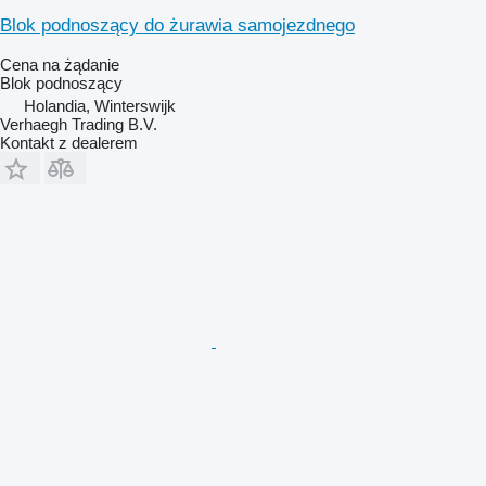
Blok podnoszący do żurawia samojezdnego
Cena na żądanie
Blok podnoszący
Holandia, Winterswijk
Verhaegh Trading B.V.
Kontakt z dealerem