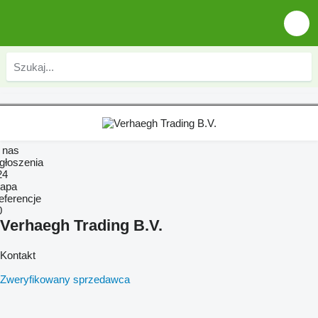
 nas
głoszenia
24
apa
eferencje
0
Verhaegh Trading B.V.
Kontakt
Zweryfikowany sprzedawca