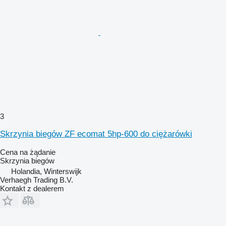
3
Skrzynia biegów ZF ecomat 5hp-600 do ciężarówki
Cena na żądanie
Skrzynia biegów
Holandia, Winterswijk
Verhaegh Trading B.V.
Kontakt z dealerem