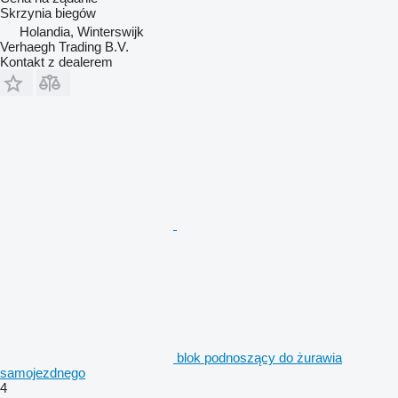
Skrzynia biegów
Holandia, Winterswijk
Verhaegh Trading B.V.
Kontakt z dealerem
blok podnoszący do żurawia
samojezdnego
4