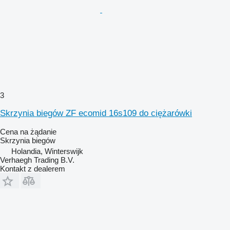
3
Skrzynia biegów ZF ecomid 16s109 do ciężarówki
Cena na żądanie
Skrzynia biegów
Holandia, Winterswijk
Verhaegh Trading B.V.
Kontakt z dealerem