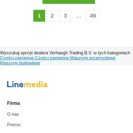
2
3
…
49
1
Wyszukaj sprzęt dealera Verhaegh Trading B.V. w tych kategoriach
Części zamienne
Części zamienne
Maszyny przemysłowe
Maszyny budowlane
Firma
O nas
Pomoc