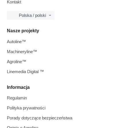
Kontakt
Polska / polski
Nasze projekty
Autoline™
Machineryline™
Agroline™
Linemedia Digital ™
Informacja
Regulamin
Polityka prywatności
Porady dotyczące bezpieczeństwa
Opinie o Agroline