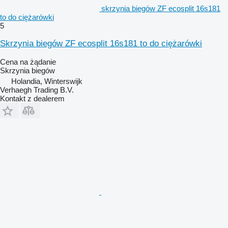
skrzynia biegów ZF ecosplit 16s181
to do ciężarówki
5
Skrzynia biegów ZF ecosplit 16s181 to do ciężarówki
Cena na żądanie
Skrzynia biegów
Holandia, Winterswijk
Verhaegh Trading B.V.
Kontakt z dealerem