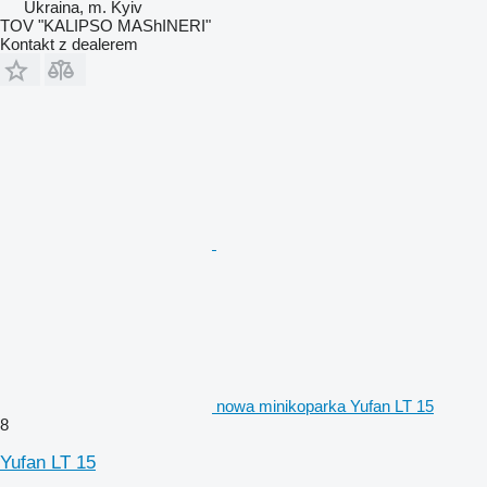
Ukraina, m. Kyiv
TOV "KALIPSO MAShINERI"
Kontakt z dealerem
nowa minikoparka Yufan LT 15
8
Yufan LT 15