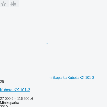
minikoparka Kubota KX 101-3
25
Kubota KX 101-3
27 000 €
≈ 116 500 zł
Minikoparka
2010