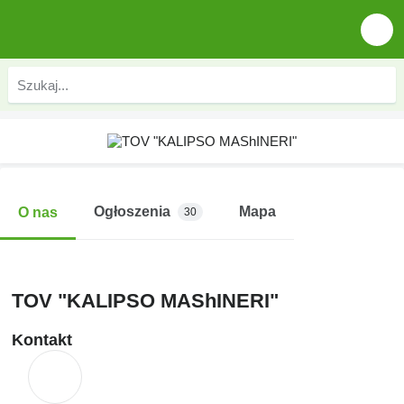
Ogłoszenia
Mapa
O nas
30
TOV "KALIPSO MAShINERI"
Kontakt