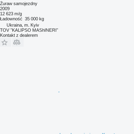
Żuraw samojezdny
2009
12 623 m/g
Ładowność
35 000 kg
Ukraina, m. Kyiv
TOV "KALIPSO MAShINERI"
Kontakt z dealerem