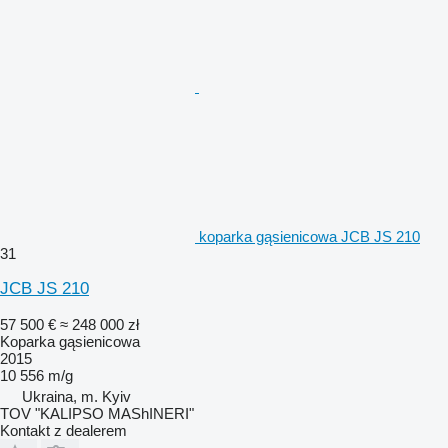
koparka gąsienicowa JCB JS 210
31
JCB JS 210
57 500 €
≈ 248 000 zł
Koparka gąsienicowa
2015
10 556 m/g
Ukraina, m. Kyiv
TOV "KALIPSO MAShINERI"
Kontakt z dealerem