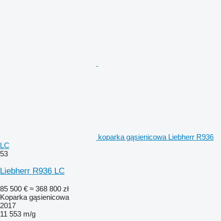
koparka gąsienicowa Liebherr R936
LC
53
Liebherr R936 LC
85 500 €
≈ 368 800 zł
Koparka gąsienicowa
2017
11 553 m/g