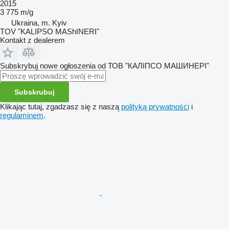
2015
3 775 m/g
Ukraina, m. Kyiv
TOV "KALIPSO MAShINERI"
Kontakt z dealerem
Subskrybuj nowe ogłoszenia od ТОВ "КАЛІПСО МАШИНЕРІ"
Subskrubuj
Klikając tutaj, zgadzasz się z naszą
polityką prywatności
i
regulaminem
.