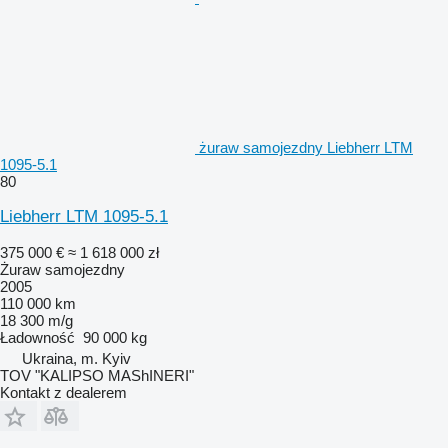
żuraw samojezdny Liebherr LTM
1095-5.1
80
Liebherr LTM 1095-5.1
375 000 €
≈ 1 618 000 zł
Żuraw samojezdny
2005
110 000 km
18 300 m/g
Ładowność
90 000 kg
Ukraina, m. Kyiv
TOV "KALIPSO MAShINERI"
Kontakt z dealerem