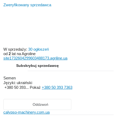
Zweryfikowany sprzedawca
W sprzedaży:
30 ogłoszeń
od
2
lat na Agroline
site1732604299603488173.agriline.ua
Subskrybuj sprzedawcę
Semen
Języki:
ukraiński
+380 50 393...
Pokaż
+380 50 393 7363
Oddzwoń
calypso-machinery.com.ua