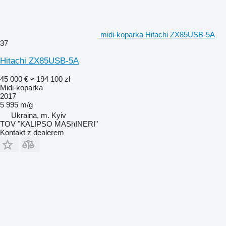
midi-koparka Hitachi ZX85USB-5A
37
Hitachi ZX85USB-5A
45 000 €
≈ 194 100 zł
Midi-koparka
2017
5 995 m/g
Ukraina, m. Kyiv
TOV "KALIPSO MAShINERI"
Kontakt z dealerem