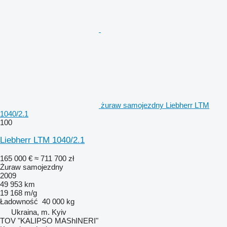
żuraw samojezdny Liebherr LTM
1040/2.1
100
Liebherr LTM 1040/2.1
165 000 €
≈ 711 700 zł
Żuraw samojezdny
2009
49 953 km
19 168 m/g
Ładowność
40 000 kg
Ukraina, m. Kyiv
TOV "KALIPSO MAShINERI"