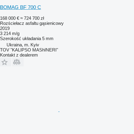
BOMAG BF 700 C
168 000 €
≈ 724 700 zł
Rozściełacz asfaltu gąsienicowy
2019
3 214 m/g
Szerokość układania
5 mm
Ukraina, m. Kyiv
TOV "KALIPSO MAShINERI"
Kontakt z dealerem