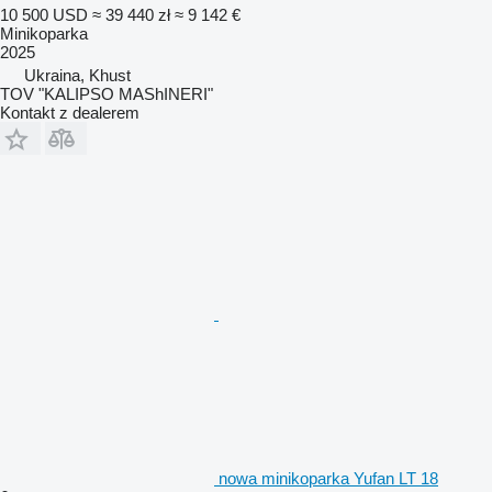
10 500 USD
≈ 39 440 zł
≈ 9 142 €
Minikoparka
2025
Ukraina, Khust
TOV "KALIPSO MAShINERI"
Kontakt z dealerem
nowa minikoparka Yufan LT 18