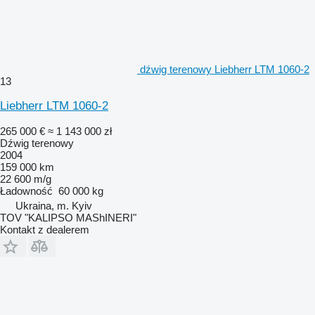
dźwig terenowy Liebherr LTM 1060-2
13
Liebherr LTM 1060-2
265 000 €
≈ 1 143 000 zł
Dźwig terenowy
2004
159 000 km
22 600 m/g
Ładowność
60 000 kg
Ukraina, m. Kyiv
TOV "KALIPSO MAShINERI"
Kontakt z dealerem