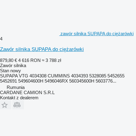
zawór silnika SUPAPA do ciężarówki
4
Zawór silnika SUPAPA do ciężarówki
879,80 €
4 616 RON
≈ 3 788 zł
Zawór silnika
Stan
nowy
SUPAPA VTG 4034308 CUMMINS 4034393 5328085 5452655
5452691 549604600H 5496046RX 560345600H 5603776...
Rumunia
CARDANE CAMION S.R.L
Kontakt z dealerem