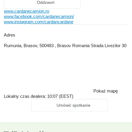
Oddzwoń
www.cardanecamion.ro
www.facebook.com/cardanecamion/
www.instagram.com/cardancardane
Adres
Rumunia, Brasov, 500483 , Brasov Romania Strada Livezilor 30
Pokaż mapę
Lokalny czas dealera: 10:07 (EEST)
Umówić spotkanie