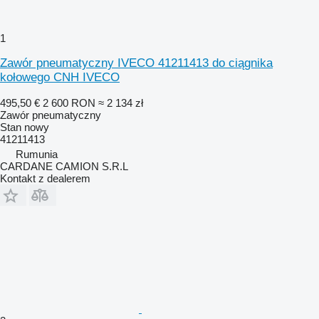
1
Zawór pneumatyczny IVECO 41211413 do ciągnika
kołowego CNH IVECO
495,50 €
2 600 RON
≈ 2 134 zł
Zawór pneumatyczny
Stan
nowy
41211413
Rumunia
CARDANE CAMION S.R.L
Kontakt z dealerem