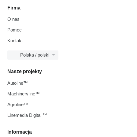
Firma
O nas
Pomoc
Kontakt
Polska / polski
Nasze projekty
Autoline™
Machineryline™
Agroline™
Linemedia Digital ™
Informacja