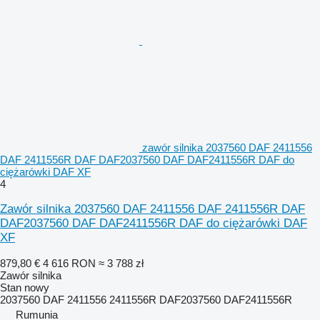
zawór silnika 2037560 DAF 2411556
DAF 2411556R DAF DAF2037560 DAF DAF2411556R DAF do
ciężarówki DAF XF
4
Zawór silnika 2037560 DAF 2411556 DAF 2411556R DAF
DAF2037560 DAF DAF2411556R DAF do ciężarówki DAF
XF
879,80 €
4 616 RON
≈ 3 788 zł
Zawór silnika
Stan
nowy
2037560 DAF 2411556 2411556R DAF2037560 DAF2411556R
Rumunia