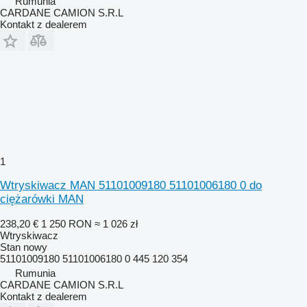
Rumunia
CARDANE CAMION S.R.L
Kontakt z dealerem
1
Wtryskiwacz MAN 51101009180 51101006180 0 do
ciężarówki MAN
238,20 €
1 250 RON
≈ 1 026 zł
Wtryskiwacz
Stan
nowy
51101009180 51101006180 0 445 120 354
Rumunia
CARDANE CAMION S.R.L
Kontakt z dealerem