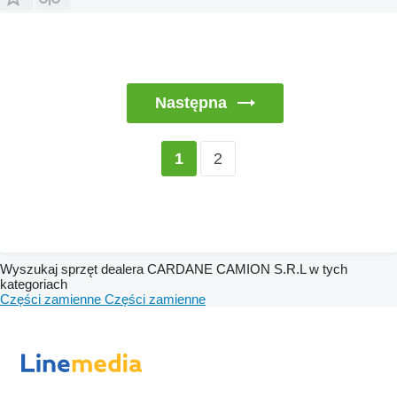
Następna
2
1
Wyszukaj sprzęt dealera CARDANE CAMION S.R.L w tych
kategoriach
Części zamienne
Części zamienne