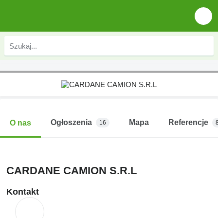
Ogłoszenia
Mapa
Referencje
O nas
16
CARDANE CAMION S.R.L
Kontakt