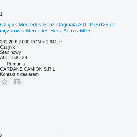
1
Czujnik Mercedes-Benz Originala A0111536128 do
ciężarówki Mercedes-Benz Actros MP5
381,20 €
2 000 RON
≈ 1 641 zł
Czujnik
Stan
nowy
A0111536128
Rumunia
CARDANE CAMION S.R.L
Kontakt z dealerem
2