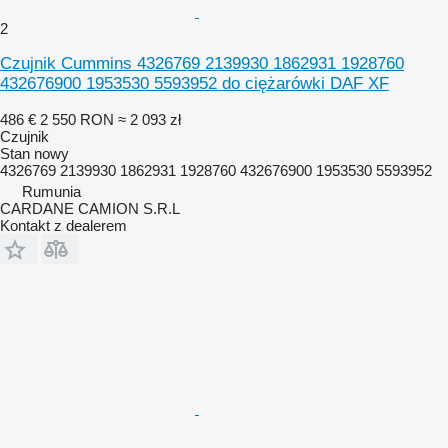
2
Czujnik Cummins 4326769 2139930 1862931 1928760
432676900 1953530 5593952 do ciężarówki DAF XF
486 €
2 550 RON
≈ 2 093 zł
Czujnik
Stan
nowy
4326769 2139930 1862931 1928760 432676900 1953530 5593952
Rumunia
CARDANE CAMION S.R.L
Kontakt z dealerem