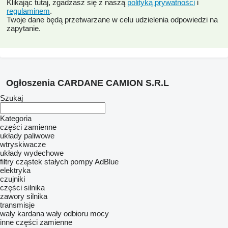
Klikając tutaj, zgadzasz się z naszą
polityką prywatności
i
regulaminem
.
Twoje dane będą przetwarzane w celu udzielenia odpowiedzi na
zapytanie.
Ogłoszenia CARDANE CAMION S.R.L
Szukaj
Kategoria
części zamienne
układy paliwowe
wtryskiwacze
układy wydechowe
filtry cząstek stałych
pompy AdBlue
elektryka
czujniki
części silnika
zawory silnika
transmisje
wały kardana
wały odbioru mocy
inne części zamienne