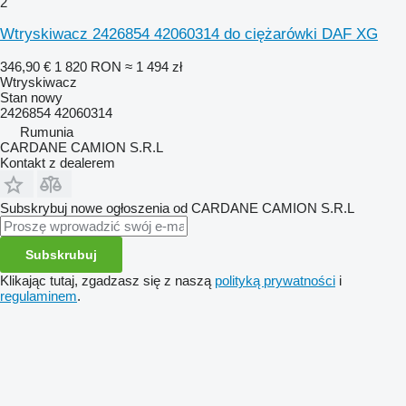
2
Wtryskiwacz 2426854 42060314 do ciężarówki DAF XG
346,90 €
1 820 RON
≈ 1 494 zł
Wtryskiwacz
Stan
nowy
2426854 42060314
Rumunia
CARDANE CAMION S.R.L
Kontakt z dealerem
Subskrybuj nowe ogłoszenia od CARDANE CAMION S.R.L
Subskrubuj
Klikając tutaj, zgadzasz się z naszą
polityką prywatności
i
regulaminem
.