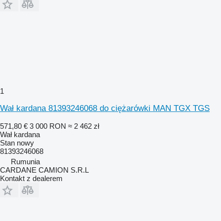
1
Wał kardana 81393246068 do ciężarówki MAN TGX TGS
571,80 €
3 000 RON
≈ 2 462 zł
Wał kardana
Stan
nowy
81393246068
Rumunia
CARDANE CAMION S.R.L
Kontakt z dealerem