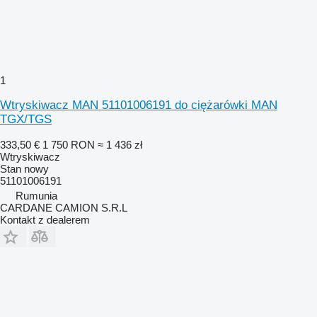
1
Wtryskiwacz MAN 51101006191 do ciężarówki MAN
TGX/TGS
333,50 €
1 750 RON
≈ 1 436 zł
Wtryskiwacz
Stan
nowy
51101006191
Rumunia
CARDANE CAMION S.R.L
Kontakt z dealerem