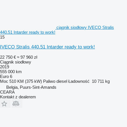
ciągnik siodłowy IVECO Stralis
440.51 Intarder ready to work!
15
IVECO Stralis 440.51 Intarder ready to work!
22 750 €
≈ 97 960 zł
Ciągnik siodłowy
2019
555 000 km
Euro 6
Moc
510 KM (375 kW)
Paliwo
diesel
Ładowność
10 711 kg
Belgia, Puurs-Sint-Amands
CEARA
Kontakt z dealerem