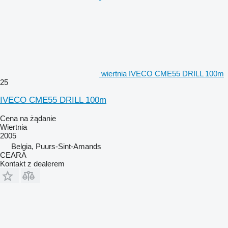
wiertnia IVECO CME55 DRILL 100m
25
IVECO CME55 DRILL 100m
Cena na żądanie
Wiertnia
2005
Belgia, Puurs-Sint-Amands
CEARA
Kontakt z dealerem