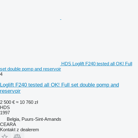
HDS Loglift F240 tested all OK! Full
set double pomp and reservoir
4
Loglift F240 tested all OK! Full set double pomp and
reservoir
2 500 €
≈ 10 760 zł
HDS
1997
Belgia, Puurs-Sint-Amands
CEARA
Kontakt z dealerem