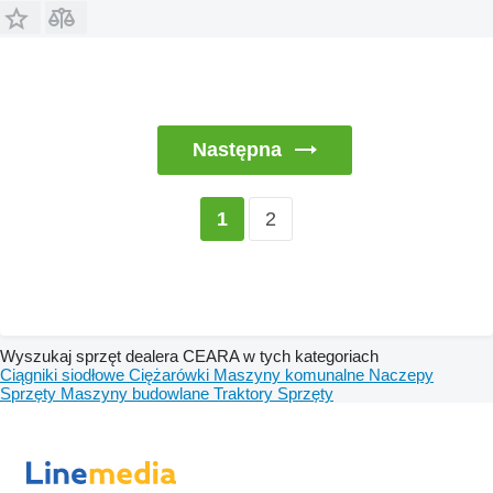
Następna
2
1
Wyszukaj sprzęt dealera CEARA w tych kategoriach
Ciągniki siodłowe
Ciężarówki
Maszyny komunalne
Naczepy
Sprzęty
Maszyny budowlane
Traktory
Sprzęty