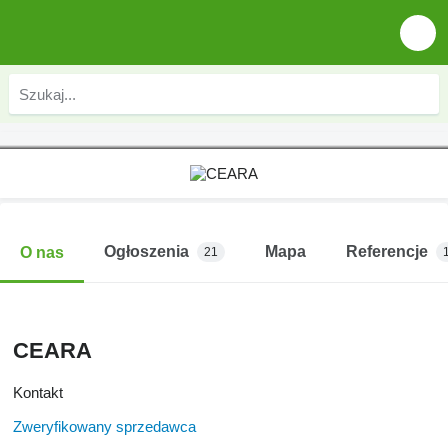
Ogłoszenia
Mapa
Referencje
O nas
21
CEARA
Kontakt
Zweryfikowany sprzedawca