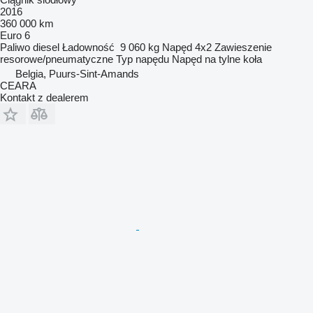
2016
360 000 km
Euro 6
Paliwo
diesel
Ładowność
9 060 kg
Napęd
4x2
Zawieszenie
resorowe/pneumatyczne
Typ napędu
Napęd na tylne koła
Belgia, Puurs-Sint-Amands
CEARA
Kontakt z dealerem