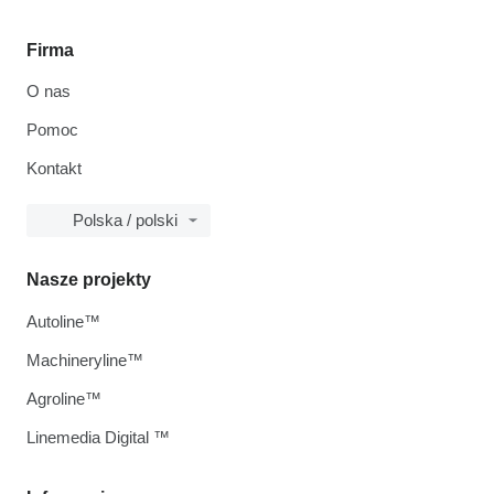
Firma
O nas
Pomoc
Kontakt
Polska / polski
Nasze projekty
Autoline™
Machineryline™
Agroline™
Linemedia Digital ™