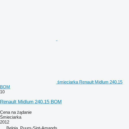
śmieciarka Renault Midlum 240.15
BOM
10
Renault Midlum 240.15 BOM
Cena na żądanie
Śmieciarka
2012
Belgia, Puurs-Sint-Amands