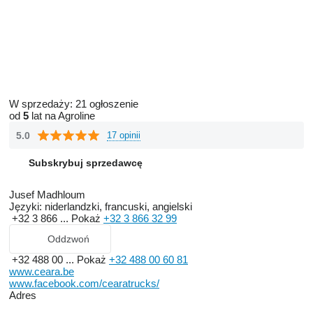
W sprzedaży:
21 ogłoszenie
od
5
lat na Agroline
5.0
17 opinii
Subskrybuj sprzedawcę
Jusef Madhloum
Języki:
niderlandzki, francuski, angielski
+32 3 866 ...
Pokaż
+32 3 866 32 99
Oddzwoń
+32 488 00 ...
Pokaż
+32 488 00 60 81
www.ceara.be
www.facebook.com/cearatrucks/
Adres