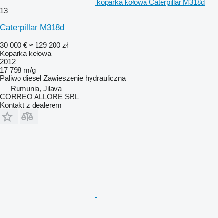
koparka kołowa Caterpillar M318d
13
Caterpillar M318d
30 000 €
≈ 129 200 zł
Koparka kołowa
2012
17 798 m/g
Paliwo
diesel
Zawieszenie
hydrauliczna
Rumunia, Jilava
CORREO ALLORE SRL
Kontakt z dealerem