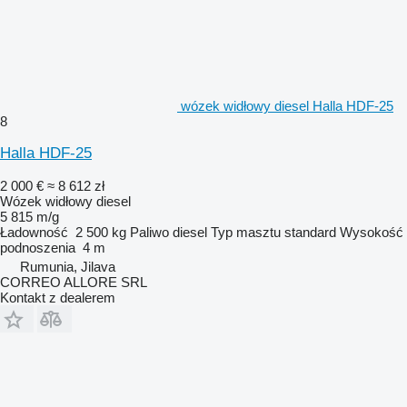
wózek widłowy diesel Halla HDF-25
8
Halla HDF-25
2 000 €
≈ 8 612 zł
Wózek widłowy diesel
5 815 m/g
Ładowność
2 500 kg
Paliwo
diesel
Typ masztu
standard
Wysokość
podnoszenia
4 m
Rumunia, Jilava
CORREO ALLORE SRL
Kontakt z dealerem