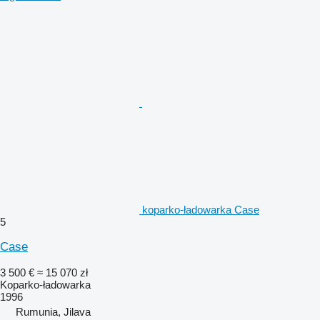
koparko-ładowarka Case
5
Case
3 500 €
≈ 15 070 zł
Koparko-ładowarka
1996
Rumunia, Jilava