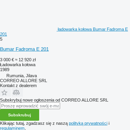
ładowarka kołowa Bumar Fadroma E
201
5
Bumar Fadroma E 201
3 000 €
≈ 12 920 zł
Ładowarka kołowa
1989
Rumunia, Jilava
CORREO ALLORE SRL
Kontakt z dealerem
Subskrybuj nowe ogłoszenia od CORREO ALLORE SRL
Subskrubuj
Klikając tutaj, zgadzasz się z naszą
polityką prywatności
i
regulaminem
.