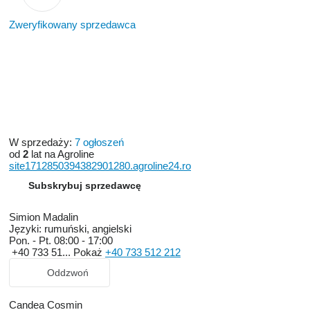
Zweryfikowany sprzedawca
W sprzedaży:
7 ogłoszeń
od
2
lat na Agroline
site1712850394382901280.agroline24.ro
Subskrybuj sprzedawcę
Simion Madalin
Języki:
rumuński, angielski
Pon. - Pt.
08:00 - 17:00
+40 733 51...
Pokaż
+40 733 512 212
Oddzwoń
Candea Cosmin