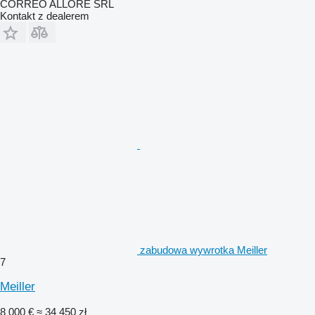
CORREO ALLORE SRL
Kontakt z dealerem
zabudowa wywrotka Meiller
7
Meiller
8 000 €
≈ 34 450 zł