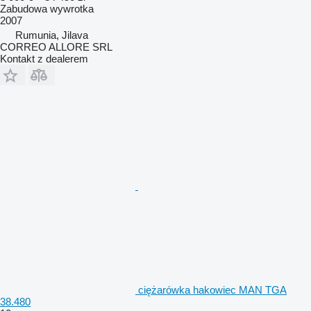
Zabudowa wywrotka
2007
Rumunia, Jilava
CORREO ALLORE SRL
Kontakt z dealerem
ciężarówka hakowiec MAN TGA
38.480