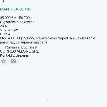
10
MAN TGA 38.480
35 000 €
≈ 150 700 zł
Ciężarówka hakowiec
2007
516 610 km
Euro 4
Moc
480 KM (353 kW)
Paliwo
diesel
Napęd
8x2
Zawieszenie
pneumatyczne/pneumatyczne
Rumunia, Bucharest
CORREO ALLORE SRL
Kontakt z dealerem