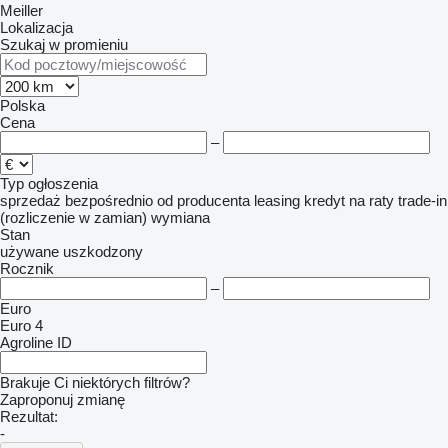
Meiller
Lokalizacja
Szukaj w promieniu
Polska
Cena
–
Typ ogłoszenia
sprzedaż
bezpośrednio od producenta
leasing
kredyt
na raty
trade-in
(rozliczenie w zamian)
wymiana
Stan
używane
uszkodzony
Rocznik
–
Euro
Euro 4
Agroline ID
Brakuje Ci niektórych filtrów?
Zaproponuj zmianę
Rezultat:
-