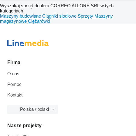
Wyszukaj sprzęt dealera CORREO ALLORE SRL w tych
kategoriach
Maszyny budowlane
Ciągniki siodłowe
Sprzęty
Maszyny
magazynowe
Ciężarówki
Firma
O nas
Pomoc
Kontakt
Polska / polski
Nasze projekty