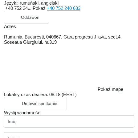
Języki:
rumuński, angielski
+40 752 24...
Pokaż
+40 752 240 633
Oddzwoń
Adres
Rumunia, Bucuresti, 040667, Gara progresu Jilava, sect.4,
Soseaua Giurgiului, nr.319
Pokaż mapę
Lokalny czas dealera: 08:18 (EEST)
Umówić spotkanie
Wyślij wiadomość