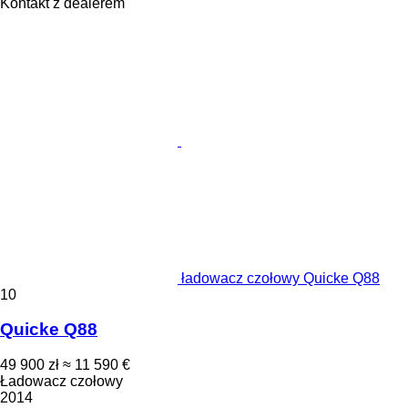
Kontakt z dealerem
ładowacz czołowy Quicke Q88
10
Quicke Q88
49 900 zł
≈ 11 590 €
Ładowacz czołowy
2014