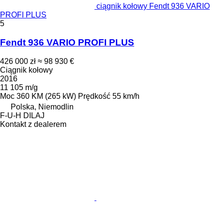
ciągnik kołowy Fendt 936 VARIO
PROFI PLUS
5
Fendt 936 VARIO PROFI PLUS
426 000 zł
≈ 98 930 €
Ciągnik kołowy
2016
11 105 m/g
Moc
360 KM (265 kW)
Prędkość
55 km/h
Polska, Niemodlin
F-U-H DILAJ
Kontakt z dealerem