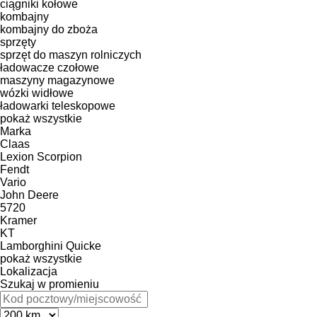
ciągniki kołowe
kombajny
kombajny do zboża
sprzęty
sprzęt do maszyn rolniczych
ładowacze czołowe
maszyny magazynowe
wózki widłowe
ładowarki teleskopowe
pokaż wszystkie
Marka
Claas
Lexion
Scorpion
Fendt
Vario
John Deere
5720
Kramer
KT
Lamborghini
Quicke
pokaż wszystkie
Lokalizacja
Szukaj w promieniu