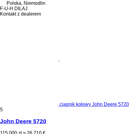
Polska, Niemodlin
F-U-H DILAJ
Kontakt z dealerem
ciągnik kołowy John Deere 5720
5
John Deere 5720
115 000 zł
≈ 26 710 €