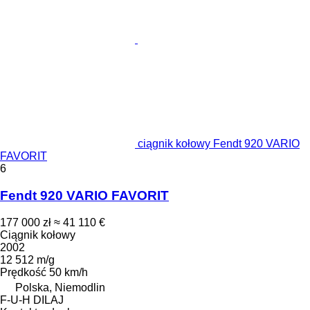
ciągnik kołowy Fendt 920 VARIO
FAVORIT
6
Fendt 920 VARIO FAVORIT
177 000 zł
≈ 41 110 €
Ciągnik kołowy
2002
12 512 m/g
Prędkość
50 km/h
Polska, Niemodlin
F-U-H DILAJ