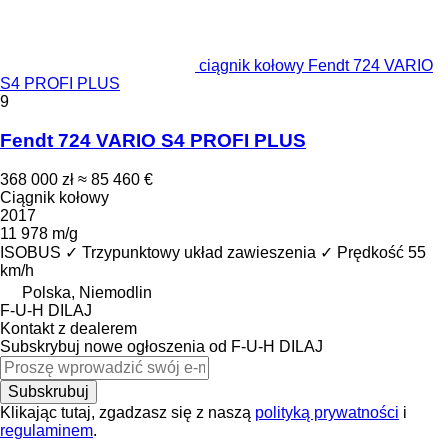
ciągnik kołowy Fendt 724 VARIO
S4 PROFI PLUS
9
Fendt 724 VARIO S4 PROFI PLUS
368 000 zł
≈ 85 460 €
Ciągnik kołowy
2017
11 978 m/g
ISOBUS
✓
Trzypunktowy układ zawieszenia
✓
Prędkość
55
km/h
Polska, Niemodlin
F-U-H DILAJ
Kontakt z dealerem
Subskrybuj nowe ogłoszenia od F-U-H DILAJ
Subskrubuj
Klikając tutaj, zgadzasz się z naszą
polityką prywatności
i
regulaminem
.