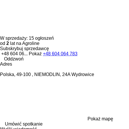
W sprzedaży:
15 ogłoszeń
od
2
lat na Agroline
Subskrybuj sprzedawcę
+48 604 06...
Pokaż
+48 604 064 783
Oddzwoń
Adres
Polska, 49-100 , NIEMODLIN, 24A Wydrowice
Pokaż mapę
Umówić spotkanie