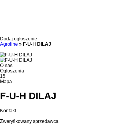
Dodaj ogłoszenie
Agroline
»
F-U-H DILAJ
O nas
Ogłoszenia
15
Mapa
F-U-H DILAJ
Kontakt
Zweryfikowany sprzedawca