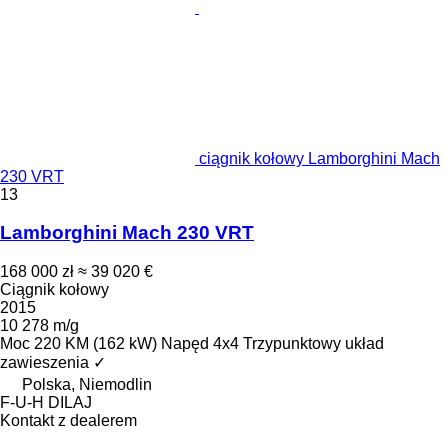
ciągnik kołowy Lamborghini Mach
230 VRT
13
Lamborghini Mach 230 VRT
168 000 zł
≈ 39 020 €
Ciągnik kołowy
2015
10 278 m/g
Moc
220 KM (162 kW)
Napęd
4x4
Trzypunktowy układ
zawieszenia
✓
Polska, Niemodlin
F-U-H DILAJ
Kontakt z dealerem