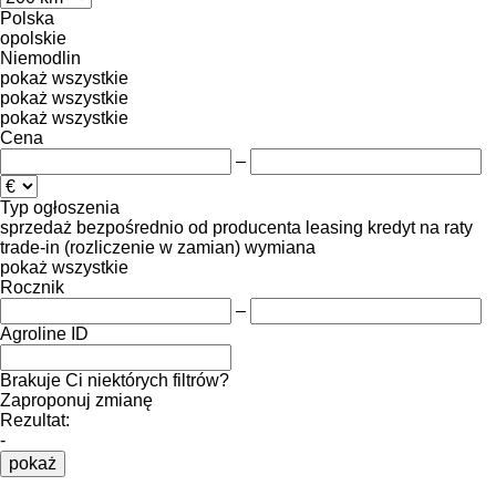
Polska
opolskie
Niemodlin
pokaż wszystkie
pokaż wszystkie
pokaż wszystkie
Cena
–
Typ ogłoszenia
sprzedaż
bezpośrednio od producenta
leasing
kredyt
na raty
trade-in (rozliczenie w zamian)
wymiana
pokaż wszystkie
Rocznik
–
Agroline ID
Brakuje Ci niektórych filtrów?
Zaproponuj zmianę
Rezultat:
-
pokaż