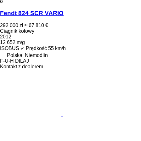
8
Fendt 824 SCR VARIO
292 000 zł
≈ 67 810 €
Ciągnik kołowy
2012
12 652 m/g
ISOBUS
✓
Prędkość
55 km/h
Polska, Niemodlin
F-U-H DILAJ
Kontakt z dealerem