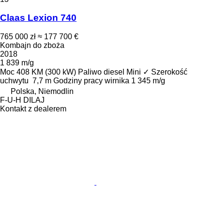
Claas Lexion 740
765 000 zł
≈ 177 700 €
Kombajn do zboża
2018
1 839 m/g
Moc
408 KM (300 kW)
Paliwo
diesel
Mini
✓
Szerokość
uchwytu
7,7 m
Godziny pracy wirnika
1 345 m/g
Polska, Niemodlin
F-U-H DILAJ
Kontakt z dealerem