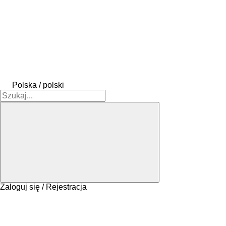
Polska / polski
Zaloguj się / Rejestracja