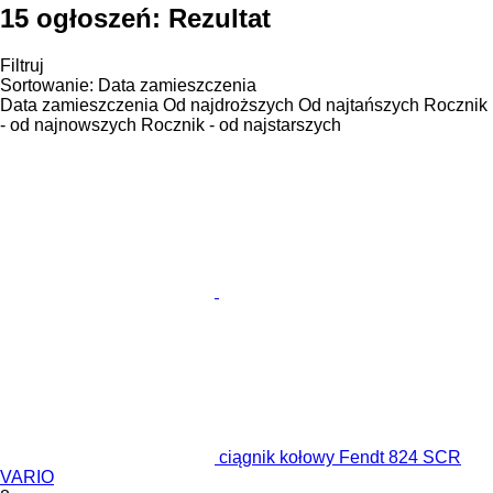
15 ogłoszeń:
Rezultat
Filtruj
Sortowanie
:
Data zamieszczenia
Data zamieszczenia
Od najdroższych
Od najtańszych
Rocznik
- od najnowszych
Rocznik - od najstarszych
ciągnik kołowy Fendt 824 SCR
VARIO