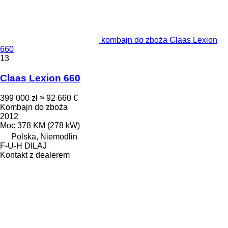
kombajn do zboża Claas Lexion
660
13
Claas Lexion 660
399 000 zł
≈ 92 660 €
Kombajn do zboża
2012
Moc
378 KM (278 kW)
Polska, Niemodlin
F-U-H DILAJ
Kontakt z dealerem