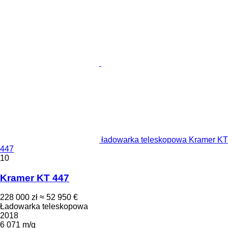
ładowarka teleskopowa Kramer KT
447
10
Kramer KT 447
228 000 zł
≈ 52 950 €
Ładowarka teleskopowa
2018
6 071 m/g