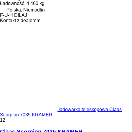
Ładowność
4 400 kg
Polska, Niemodlin
F-U-H DILAJ
Kontakt z dealerem
ładowarka teleskopowa Claas
Scorpion 7035 KRAMER
12
Claas Scorpion 7035 KRAMER