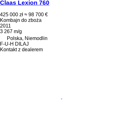
Claas Lexion 760
425 000 zł
≈ 98 700 €
Kombajn do zboża
2011
3 267 m/g
Polska, Niemodlin
F-U-H DILAJ
Kontakt z dealerem