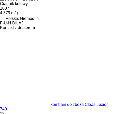
Ciągnik kołowy
2007
4 379 m/g
Polska, Niemodlin
F-U-H DILAJ
Kontakt z dealerem
kombajn do zboża Claas Lexion
740
13