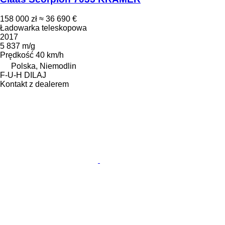
158 000 zł
≈ 36 690 €
Ładowarka teleskopowa
2017
5 837 m/g
Prędkość
40 km/h
Polska, Niemodlin
F-U-H DILAJ
Kontakt z dealerem