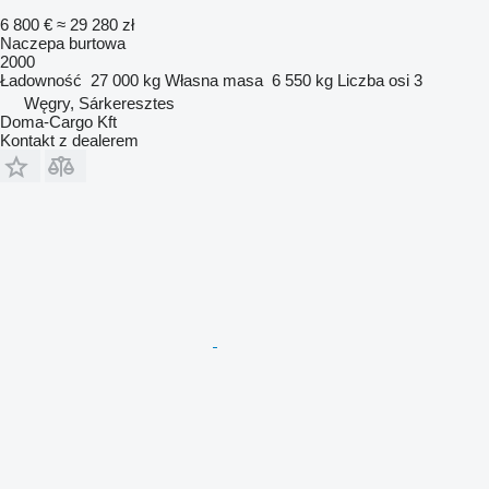
6 800 €
≈ 29 280 zł
Naczepa burtowa
2000
Ładowność
27 000 kg
Własna masa
6 550 kg
Liczba osi
3
Węgry, Sárkeresztes
Doma-Cargo Kft
Kontakt z dealerem