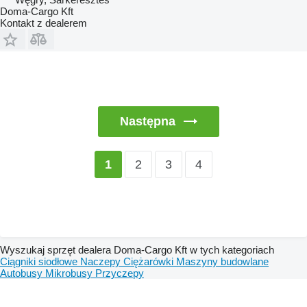
Doma-Cargo Kft
Kontakt z dealerem
Następna
2
3
4
1
Wyszukaj sprzęt dealera Doma-Cargo Kft w tych kategoriach
Ciągniki siodłowe
Naczepy
Ciężarówki
Maszyny budowlane
Autobusy
Mikrobusy
Przyczepy