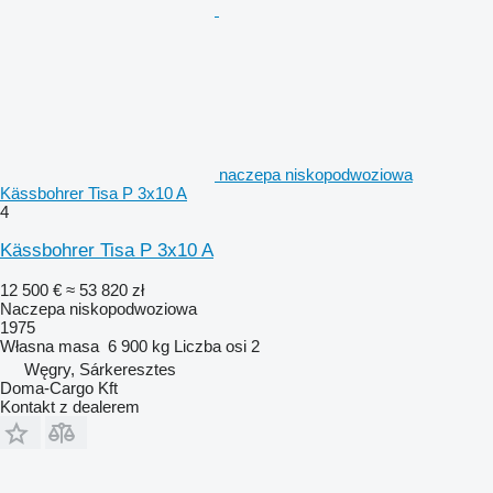
naczepa niskopodwoziowa
Kässbohrer Tisa P 3x10 A
4
Kässbohrer Tisa P 3x10 A
12 500 €
≈ 53 820 zł
Naczepa niskopodwoziowa
1975
Własna masa
6 900 kg
Liczba osi
2
Węgry, Sárkeresztes
Doma-Cargo Kft
Kontakt z dealerem