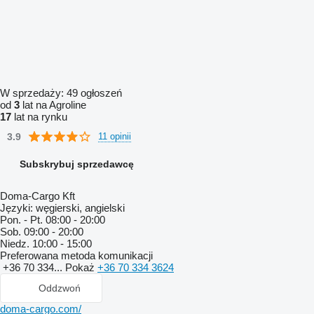
W sprzedaży:
49 ogłoszeń
od
3
lat na Agroline
17
lat na rynku
3.9
11 opinii
Subskrybuj sprzedawcę
Doma-Cargo Kft
Języki:
węgierski, angielski
Pon. - Pt.
08:00 - 20:00
Sob.
09:00 - 20:00
Niedz.
10:00 - 15:00
Preferowana metoda komunikacji
+36 70 334...
Pokaż
+36 70 334 3624
Oddzwoń
doma-cargo.com/