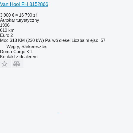
Van Hool FH 8152866
3 900 €
≈ 16 790 zł
Autokar turystyczny
1996
610 km
Euro 2
Moc
313 KM (230 kW)
Paliwo
diesel
Liczba miejsc
57
Węgry, Sárkeresztes
Doma-Cargo Kft
Kontakt z dealerem