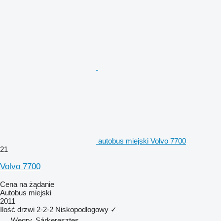
autobus miejski Volvo 7700
21
Volvo 7700
Cena na żądanie
Autobus miejski
2011
Ilość drzwi
2-2-2
Niskopodłogowy
✓
Węgry, Sárkeresztes