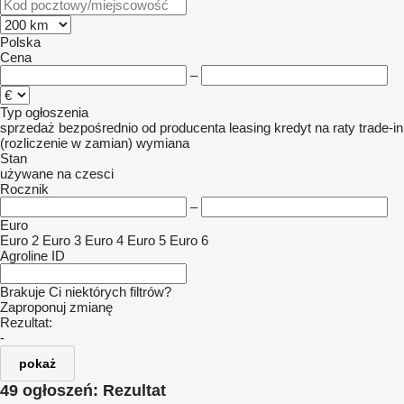
Polska
Cena
–
Typ ogłoszenia
sprzedaż
bezpośrednio od producenta
leasing
kredyt
na raty
trade-in
(rozliczenie w zamian)
wymiana
Stan
używane
na czesci
Rocznik
–
Euro
Euro 2
Euro 3
Euro 4
Euro 5
Euro 6
Agroline ID
Brakuje Ci niektórych filtrów?
Zaproponuj zmianę
Rezultat:
-
pokaż
49 ogłoszeń:
Rezultat