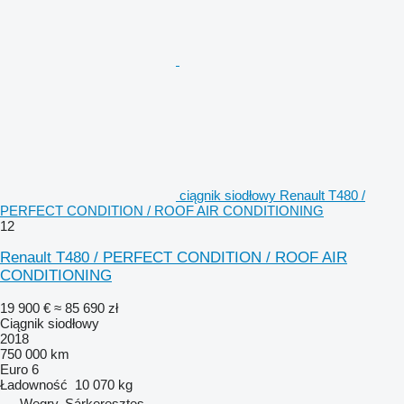
ciągnik siodłowy Renault T480 /
PERFECT CONDITION / ROOF AIR CONDITIONING
12
Renault T480 / PERFECT CONDITION / ROOF AIR
CONDITIONING
19 900 €
≈ 85 690 zł
Ciągnik siodłowy
2018
750 000 km
Euro 6
Ładowność
10 070 kg
Węgry, Sárkeresztes