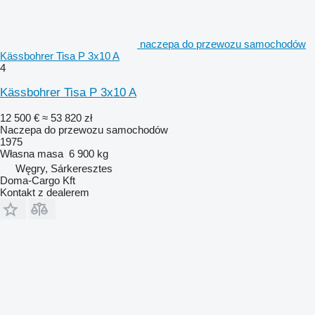
naczepa do przewozu samochodów
Kässbohrer Tisa P 3x10 A
4
Kässbohrer Tisa P 3x10 A
12 500 €
≈ 53 820 zł
Naczepa do przewozu samochodów
1975
Własna masa
6 900 kg
Węgry, Sárkeresztes
Doma-Cargo Kft
Kontakt z dealerem