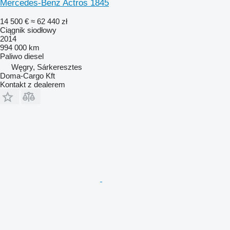
Mercedes-Benz Actros 1845
14 500 €
≈ 62 440 zł
Ciągnik siodłowy
2014
994 000 km
Paliwo
diesel
Węgry, Sárkeresztes
Doma-Cargo Kft
Kontakt z dealerem