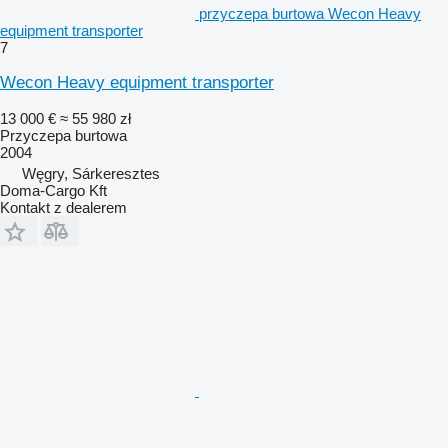
przyczepa burtowa Wecon Heavy
equipment transporter
7
Wecon Heavy equipment transporter
13 000 €
≈ 55 980 zł
Przyczepa burtowa
2004
Węgry, Sárkeresztes
Doma-Cargo Kft
Kontakt z dealerem