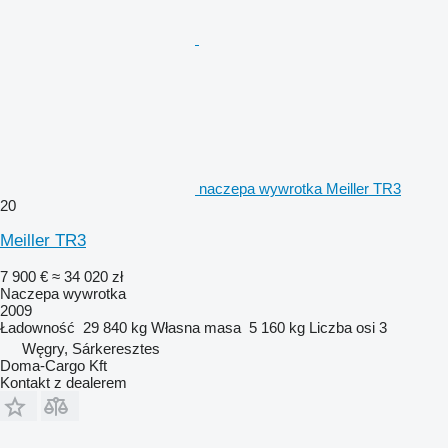
naczepa wywrotka Meiller TR3
20
Meiller TR3
7 900 €
≈ 34 020 zł
Naczepa wywrotka
2009
Ładowność
29 840 kg
Własna masa
5 160 kg
Liczba osi
3
Węgry, Sárkeresztes
Doma-Cargo Kft
Kontakt z dealerem