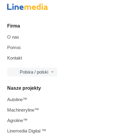
Firma
O nas
Pomoc
Kontakt
Polska / polski
Nasze projekty
Autoline™
Machineryline™
Agroline™
Linemedia Digital ™