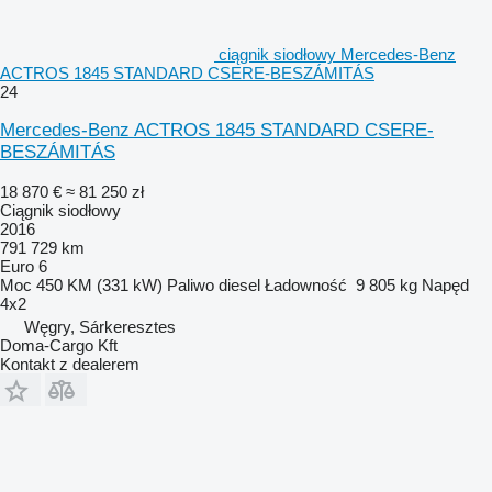
ciągnik siodłowy Mercedes-Benz
ACTROS 1845 STANDARD CSERE-BESZÁMITÁS
24
Mercedes-Benz ACTROS 1845 STANDARD CSERE-
BESZÁMITÁS
18 870 €
≈ 81 250 zł
Ciągnik siodłowy
2016
791 729 km
Euro 6
Moc
450 KM (331 kW)
Paliwo
diesel
Ładowność
9 805 kg
Napęd
4x2
Węgry, Sárkeresztes
Doma-Cargo Kft
Kontakt z dealerem