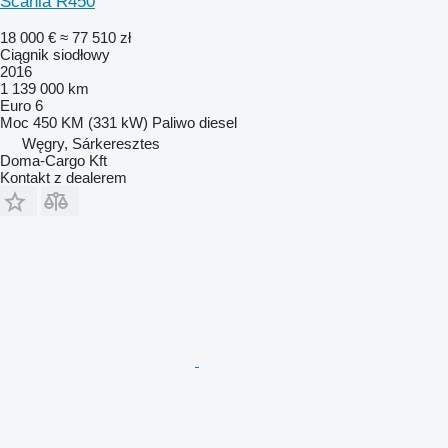
Scania R450
18 000 €
≈ 77 510 zł
Ciągnik siodłowy
2016
1 139 000 km
Euro 6
Moc
450 KM (331 kW)
Paliwo
diesel
Węgry, Sárkeresztes
Doma-Cargo Kft
Kontakt z dealerem