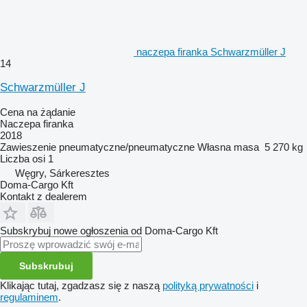
naczepa firanka Schwarzmüller J
14
Schwarzmüller J
Cena na żądanie
Naczepa firanka
2018
Zawieszenie
pneumatyczne/pneumatyczne
Własna masa
5 270 kg
Liczba osi
1
Węgry, Sárkeresztes
Doma-Cargo Kft
Kontakt z dealerem
Subskrybuj nowe ogłoszenia od Doma-Cargo Kft
Subskrubuj
Klikając tutaj, zgadzasz się z naszą
polityką prywatności
i
regulaminem
.