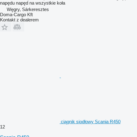
napędu
napęd na wszystkie koła
Węgry, Sárkeresztes
Doma-Cargo Kft
Kontakt z dealerem
ciągnik siodłowy Scania R450
12