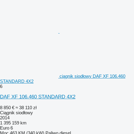
ciągnik siodłowy DAF XF 106.460
STANDARD 4X2
6
DAF XF 106.460 STANDARD 4X2
8 850 €
≈ 38 110 zł
Ciągnik siodłowy
2014
1 395 159 km
Euro 6
Moc
463 KM (340 kW)
Paliwo
diesel