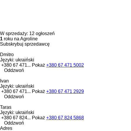
W sprzedaży:
12 ogłoszeń
1
roku na Agroline
Subskrybuj sprzedawcę
Dmitro
Języki:
ukraiński
+380 67 471...
Pokaż
+380 67 471 5002
Oddzwoń
Ivan
Języki:
ukraiński
+380 67 471...
Pokaż
+380 67 471 2929
Oddzwoń
Taras
Języki:
ukraiński
+380 67 824...
Pokaż
+380 67 824 5868
Oddzwoń
Adres