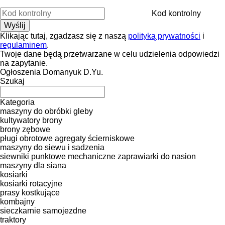
Kod kontrolny
Klikając tutaj, zgadzasz się z naszą
polityką prywatności
i
regulaminem
.
Twoje dane będą przetwarzane w celu udzielenia odpowiedzi
na zapytanie.
Ogłoszenia Domanyuk D.Yu.
Szukaj
Kategoria
maszyny do obróbki gleby
kultywatory
brony
brony zębowe
pługi obrotowe
agregaty ścierniskowe
maszyny do siewu i sadzenia
siewniki punktowe mechaniczne
zaprawiarki do nasion
maszyny dla siana
kosiarki
kosiarki rotacyjne
prasy kostkujące
kombajny
sieczkarnie samojezdne
traktory