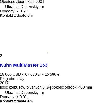
Objętość zbiornika
3 000 l
Ukraina, Dubenskiy r-n
Domanyuk D.Yu.
Kontakt z dealerem
2
Kuhn MultiMaster 153
18 000 USD
≈ 67 080 zł
≈ 15 580 €
Pług obrotowy
2017
Ilość korpusów płużnych
5
Głębokość obróbki
400 mm
Ukraina, Dubenskiy r-n
Domanyuk D.Yu.
Kontakt z dealerem