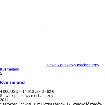
siewnik punktowy mechaniczny
Kverneland
5
Kverneland
4 000 USD
≈ 14 910 zł
≈ 3 462 €
Siewnik punktowy mechaniczny
2011
Szerokość uchwytu
6 m
Liczba rzędów
12
Szerokość rzędów