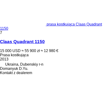
prasa kostkująca Claas Quadrant
1150
7
Claas Quadrant 1150
15 000 USD
≈ 55 900 zł
≈ 12 980 €
Prasa kostkująca
2013
Ukraina, Dubenskiy r-n
Domanyuk D.Yu.
Kontakt z dealerem