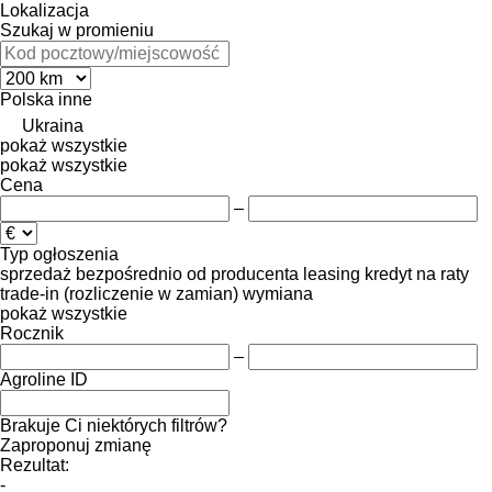
Lokalizacja
Szukaj w promieniu
Polska
inne
Ukraina
pokaż wszystkie
pokaż wszystkie
Cena
–
Typ ogłoszenia
sprzedaż
bezpośrednio od producenta
leasing
kredyt
na raty
trade-in (rozliczenie w zamian)
wymiana
pokaż wszystkie
Rocznik
–
Agroline ID
Brakuje Ci niektórych filtrów?
Zaproponuj zmianę
Rezultat:
-