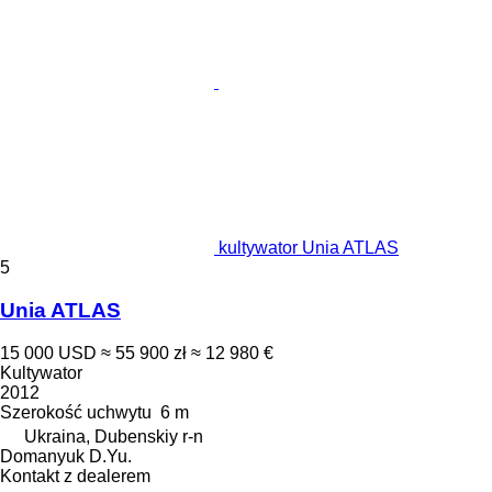
kultywator Unia ATLAS
5
Unia ATLAS
15 000 USD
≈ 55 900 zł
≈ 12 980 €
Kultywator
2012
Szerokość uchwytu
6 m
Ukraina, Dubenskiy r-n
Domanyuk D.Yu.
Kontakt z dealerem