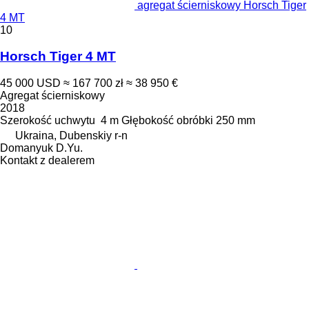
agregat ścierniskowy Horsch Tiger
4 MT
10
Horsch Tiger 4 MT
45 000 USD
≈ 167 700 zł
≈ 38 950 €
Agregat ścierniskowy
2018
Szerokość uchwytu
4 m
Głębokość obróbki
250 mm
Ukraina, Dubenskiy r-n
Domanyuk D.Yu.
Kontakt z dealerem