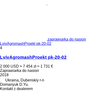
zaprawiarka do nasion
LvivAgromashProekt pk-20-02
4
LvivAgromashProekt pk-20-02
2 000 USD
≈ 7 454 zł
≈ 1 731 €
Zaprawiarka do nasion
2018
Ukraina, Dubenskiy r-n
Domanyuk D.Yu.
Kontakt z dealerem