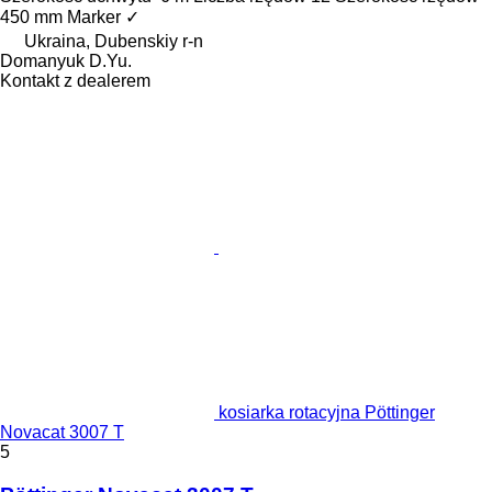
450 mm
Marker
✓
Ukraina, Dubenskiy r-n
Domanyuk D.Yu.
Kontakt z dealerem
kosiarka rotacyjna Pöttinger
Novacat 3007 T
5