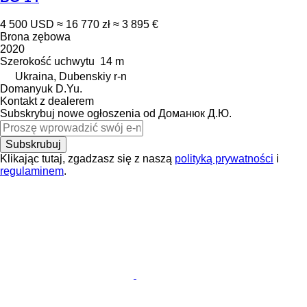
4 500 USD
≈ 16 770 zł
≈ 3 895 €
Brona zębowa
2020
Szerokość uchwytu
14 m
Ukraina, Dubenskiy r-n
Domanyuk D.Yu.
Kontakt z dealerem
Subskrybuj nowe ogłoszenia od Доманюк Д.Ю.
Subskrubuj
Klikając tutaj, zgadzasz się z naszą
polityką prywatności
i
regulaminem
.