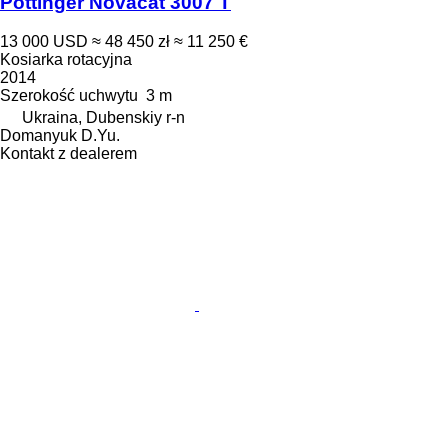
Pöttinger Novacat 3007 T
13 000 USD
≈ 48 450 zł
≈ 11 250 €
Kosiarka rotacyjna
2014
Szerokość uchwytu
3 m
Ukraina, Dubenskiy r-n
Domanyuk D.Yu.
Kontakt z dealerem