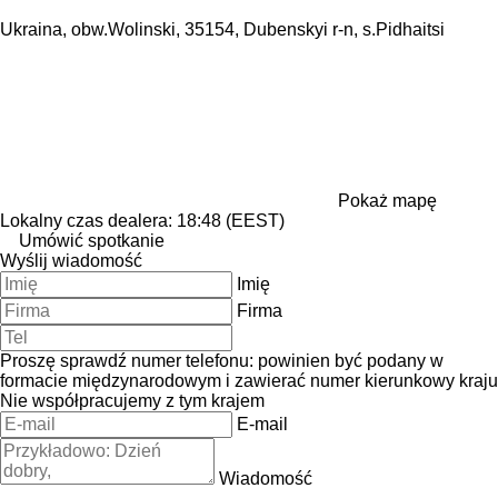
Ukraina, obw.Wolinski, 35154, Dubenskyi r-n, s.Pidhaitsi
Pokaż mapę
Lokalny czas dealera: 18:48 (EEST)
Umówić spotkanie
Wyślij wiadomość
Imię
Firma
Proszę sprawdź numer telefonu: powinien być podany w
formacie międzynarodowym i zawierać numer kierunkowy kraju
Nie współpracujemy z tym krajem
E-mail
Wiadomość