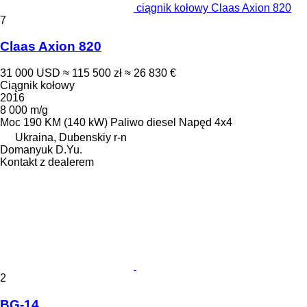
ciągnik kołowy Claas Axion 820
7
Claas Axion 820
31 000 USD
≈ 115 500 zł
≈ 26 830 €
Ciągnik kołowy
2016
8 000 m/g
Moc
190 KM (140 kW)
Paliwo
diesel
Napęd
4x4
Ukraina, Dubenskiy r-n
Domanyuk D.Yu.
Kontakt z dealerem
2
BG-14