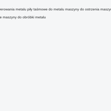
erowania metalu
piły taśmowe do metalu
maszyny do ostrzenia
maszyn
ne maszyny do obróbki metalu