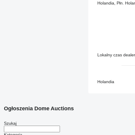
Holandia, Płn. Hol
Lokalny czas deale
Holandia
Ogłoszenia Dome Auctions
Szukaj
Kategoria