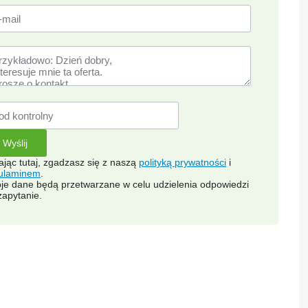
kając tutaj, zgadzasz się z naszą
polityką prywatności
i
ulaminem
.
je dane będą przetwarzane w celu udzielenia odpowiedzi
zapytanie.