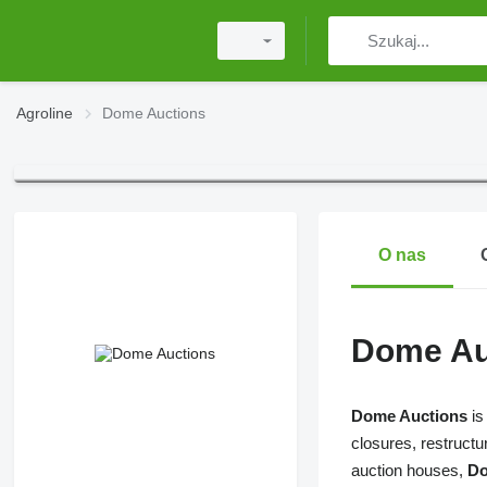
Agroline
Dome Auctions
O nas
Dome Au
Dome Auctions
is
closures, restructu
auction houses,
Do