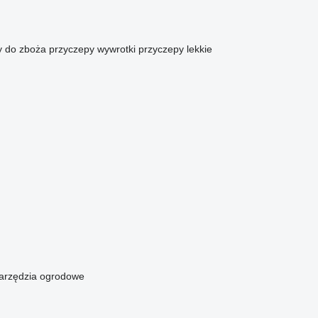
y do zboża
przyczepy wywrotki
przyczepy lekkie
arzędzia ogrodowe