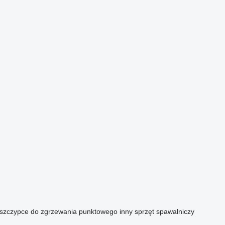
szczypce do zgrzewania punktowego
inny sprzęt spawalniczy