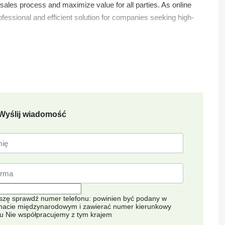
sales process and maximize value for all parties. As online
ofessional and efficient solution for companies seeking high-
Wyślij wiadomość
szę sprawdź numer telefonu: powinien być podany w
macie międzynarodowym i zawierać numer kierunkowy
ju
Nie współpracujemy z tym krajem