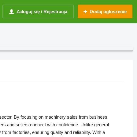
Zaloguj się / Rejestracja
Dodaj ogłoszenie
al sector. By focusing on machinery sales from business
ers and sellers connect with confidence. Unlike general
 from factories, ensuring quality and reliability. With a