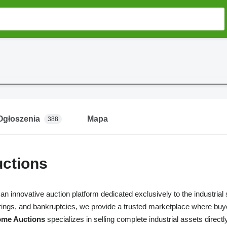
Ogłoszenia
Mapa
388
ctions
 an innovative auction platform dedicated exclusively to the industri
rings, and bankruptcies, we provide a trusted marketplace where buy
me Auctions
specializes in selling complete industrial assets directly