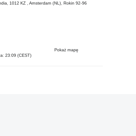
andia, 1012 KZ , Amsterdam (NL), Rokin 92-96
Pokaż mapę
ra: 23:09 (CEST)