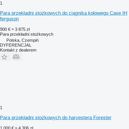
1
Para przekładni stożkowych do ciągnika kołowego Case IH
ferguson
900 €
≈ 3 875 zł
Para przekładni stożkowych
Polska, Czempiń
DYFERENCJAL
Kontakt z dealerem
1
Para przekładni stożkowych do harvestera Forester
1 000 €
≈ 4 306 zł