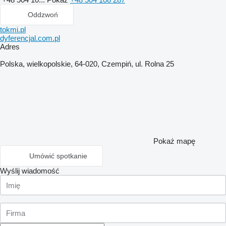
Oddzwoń
tokmi.pl
dyferencjal.com.pl
Adres
Polska, wielkopolskie, 64-020, Czempiń, ul. Rolna 25
Pokaż mapę
Umówić spotkanie
Wyślij wiadomość