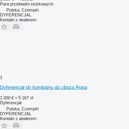
Para przekładni stożkowych
Polska, Czempiń
DYFERENCJAL
Kontakt z dealerem
1
Dyferencjał do kombajnu do zboża Ropa
1 200 €
≈ 5 167 zł
Dyferencjał
Polska, Czempiń
DYFERENCJAL
Kontakt z dealerem