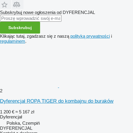
Subskrybuj nowe ogłoszenia od DYFERENCJAL
Subskrubuj
Klikając tutaj, zgadzasz się z naszą
polityką prywatności
i
regulaminem
.
2
Dyferencjał ROPA TIGER do kombajnu do buraków
1 200 €
≈ 5 167 zł
Dyferencjał
Polska, Czempiń
DYFERENCJAL