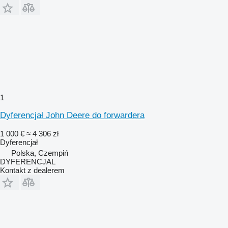
1
Dyferencjał John Deere do forwardera
1 000 €
≈ 4 306 zł
Dyferencjał
Polska, Czempiń
DYFERENCJAL
Kontakt z dealerem