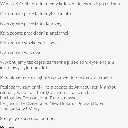
W naszej firmie produkujemy koła zębate wszelkiego rodzaju.
Koła zębate przekładni dyferencjału
Koła zębate przekładni kątowej
Koła zębate przekładni planetarnej.
Koła zębate stożkowo łukowe.
Koła zębate walcowe.
Wykonujemy też części zamienne przekładni dyferencjału
(obudowy dyferencjału)
Produkujemy koła zębate walcowe do średnicy 2,5 metra.
Posiadamy zamienniki koła zębate do Annaburger, Manitou,
renault, Komatsu , fendt,Case, dana spicer, clark
hurth,atlas,Doosan,John Deere, massey
Ferguson,Bell,Caterpillar,New Holland,Doosan,Ropa
Tiger,Volvo,Zf.Moxy.
Służymy expresową pomocą.
Rozwiń