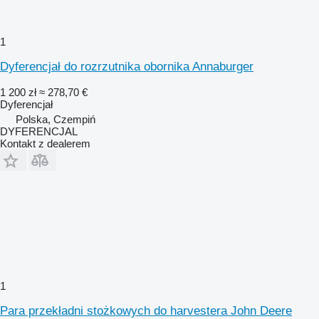
1
Dyferencjał do rozrzutnika obornika Annaburger
1 200 zł
≈ 278,70 €
Dyferencjał
Polska, Czempiń
DYFERENCJAL
Kontakt z dealerem
1
Para przekładni stożkowych do harvestera John Deere