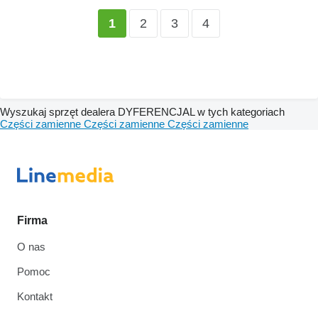
2
3
4
1
Wyszukaj sprzęt dealera DYFERENCJAL w tych kategoriach
Części zamienne
Części zamienne
Części zamienne
Firma
O nas
Pomoc
Kontakt