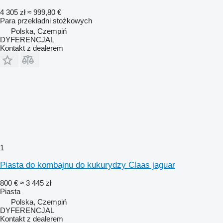
4 305 zł
≈ 999,80 €
Para przekładni stożkowych
Polska, Czempiń
DYFERENCJAL
Kontakt z dealerem
1
Piasta do kombajnu do kukurydzy Claas jaguar
800 €
≈ 3 445 zł
Piasta
Polska, Czempiń
DYFERENCJAL
Kontakt z dealerem