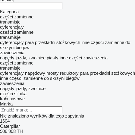
Kategoria
części zamienne
transmisje
dyferencjały
części zamienne
transmisje
dyferencjały
para przekładni stożkowych
inne części zamienne do
skrzyni biegów
zawieszenia
napędy jazdy, zwolnice
piasty
inne części zawieszenia
części zamienne
transmisje
dyferencjały
napędowy mosty
reduktory
para przekładni stożkowych
inne części zamienne do skrzyni biegów
zawieszenia
napędy jazdy, zwolnice
części silnika
koła pasowe
Marka
Nie znaleziono wyników dla tego zapytania
1604
Caterpillar
906
908
TH