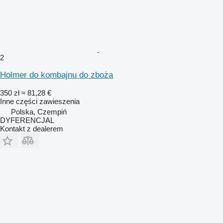
2
Holmer do kombajnu do zboża
350 zł
≈ 81,28 €
Inne części zawieszenia
Polska, Czempiń
DYFERENCJAL
Kontakt z dealerem