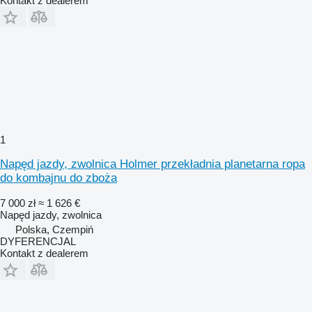
Kontakt z dealerem
1
Napęd jazdy, zwolnica Holmer przekładnia planetarna ropa
do kombajnu do zboża
7 000 zł
≈ 1 626 €
Napęd jazdy, zwolnica
Polska, Czempiń
DYFERENCJAL
Kontakt z dealerem