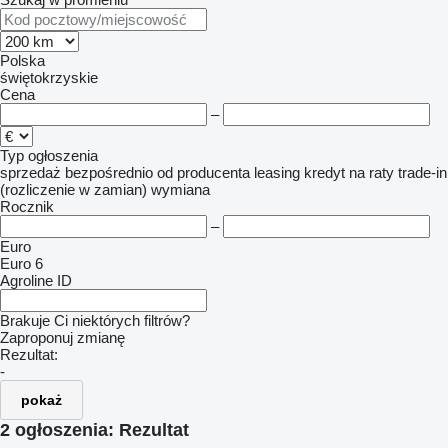
Polska
świętokrzyskie
Cena
–
Typ ogłoszenia
sprzedaż
bezpośrednio od producenta
leasing
kredyt
na raty
trade-in
(rozliczenie w zamian)
wymiana
Rocznik
–
Euro
Euro 6
Agroline ID
Brakuje Ci niektórych filtrów?
Zaproponuj zmianę
Rezultat:
-
pokaż
2 ogłoszenia:
Rezultat