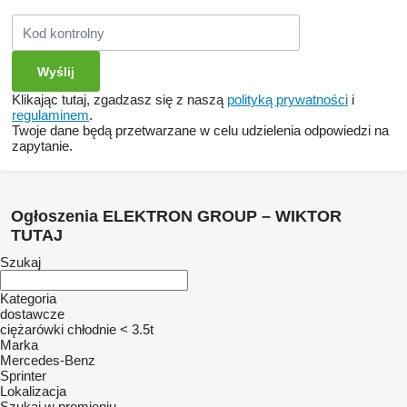
Klikając tutaj, zgadzasz się z naszą
polityką prywatności
i
regulaminem
.
Twoje dane będą przetwarzane w celu udzielenia odpowiedzi na
zapytanie.
Ogłoszenia ELEKTRON GROUP – WIKTOR
TUTAJ
Szukaj
Kategoria
dostawcze
ciężarówki chłodnie < 3.5t
Marka
Mercedes-Benz
Sprinter
Lokalizacja
Szukaj w promieniu