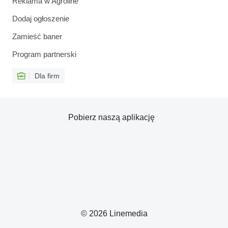
Reklama w Agroline
Dodaj ogłoszenie
Zamieść baner
Program partnerski
Dla firm
Pobierz naszą aplikację
© 2026 Linemedia