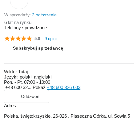
W sprzedaży:
2 ogłoszenia
6
lat na rynku
Telefony sprawdzone
9 opinii
5.0
Subskrybuj sprzedawcę
Wiktor Tutaj
Języki:
polski, angielski
Pon. - Pt.
07:00 - 19:00
+48 600 32...
Pokaż
+48 600 326 603
Oddzwoń
Adres
Polska, świętokrzyskie, 26-026 , Piaseczna Górka, ul. Sowia 5