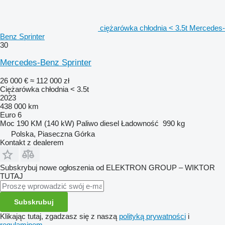
ciężarówka chłodnia < 3.5t Mercedes-
Benz Sprinter
30
Mercedes-Benz Sprinter
26 000 €
≈ 112 000 zł
Ciężarówka chłodnia < 3.5t
2023
438 000 km
Euro 6
Moc
190 KM (140 kW)
Paliwo
diesel
Ładowność
990 kg
Polska, Piaseczna Górka
Kontakt z dealerem
Subskrybuj nowe ogłoszenia od ELEKTRON GROUP – WIKTOR
TUTAJ
Subskrubuj
Klikając tutaj, zgadzasz się z naszą
polityką prywatności
i
regulaminem
.