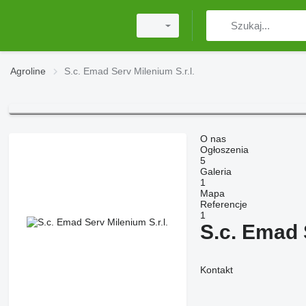
Agroline
S.c. Emad Serv Milenium S.r.l.
O nas
Ogłoszenia
5
Galeria
1
Mapa
Referencje
1
S.c. Emad 
Kontakt