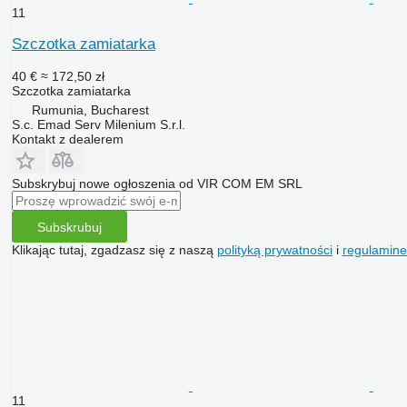
11
Szczotka zamiatarka
40 €
≈ 172,50 zł
Szczotka zamiatarka
Rumunia, Bucharest
S.c. Emad Serv Milenium S.r.l.
Kontakt z dealerem
Subskrybuj nowe ogłoszenia od VIR COM EM SRL
Subskrubuj
Klikając tutaj, zgadzasz się z naszą
polityką prywatności
i
regulamin
11