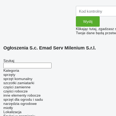
Klikając tutaj, zgadzasz
Twoje dane będą przetwa
Ogłoszenia S.c. Emad Serv Milenium S.r.l.
Szukaj
Kategoria
sprzęty
sprzęt komunalny
szczotki zamiatarki
części zamienne
części robocze
inne elementy robocze
sprzęt dla ogrodu i sadu
narzędzia ogrodowe
miotły
Lokalizacja