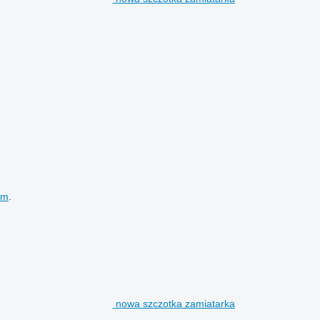
em
.
nowa szczotka zamiatarka