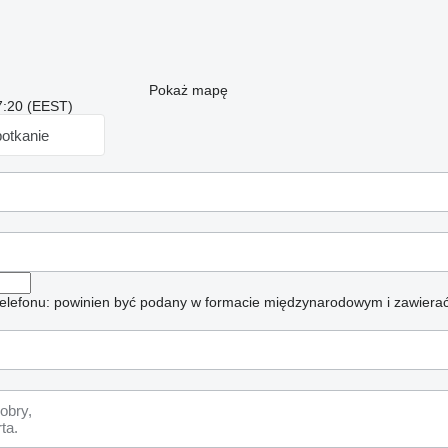
Pokaż mapę
7:20 (EEST)
otkanie
elefonu: powinien być podany w formacie międzynarodowym i zawierać