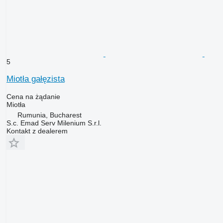
5
Miotła gałęzista
Cena na żądanie
Miotła
Rumunia, Bucharest
S.c. Emad Serv Milenium S.r.l.
Kontakt z dealerem