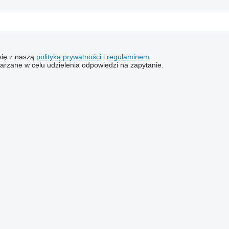
 się z naszą
polityką prywatności
i
regulaminem
.
rzane w celu udzielenia odpowiedzi na zapytanie.