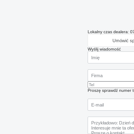
Lokalny czas dealera: 0
Umówić sp
Wyślij wiadomość
Proszę sprawdź numer t