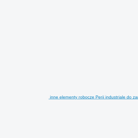
inne elementy robocze Perii industriale do za