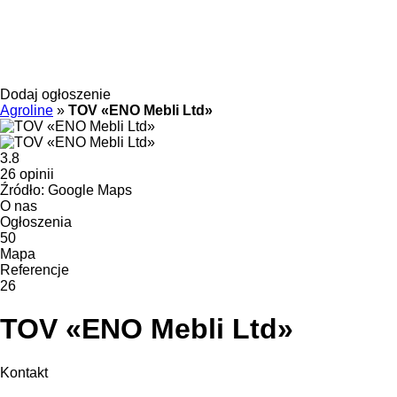
Dodaj ogłoszenie
Agroline
»
TOV «ENO Mebli Ltd»
3.8
26 opinii
Źródło: Google Maps
O nas
Ogłoszenia
50
Mapa
Referencje
26
TOV «ENO Mebli Ltd»
Kontakt