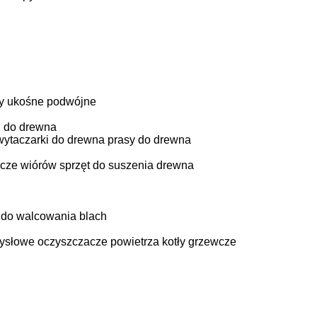
ły ukośne podwójne
ki do drewna
wytaczarki do drewna
prasy do drewna
cze wiórów
sprzęt do suszenia drewna
do walcowania blach
ysłowe oczyszczacze powietrza
kotły grzewcze