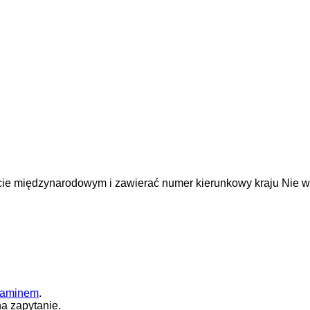
cie międzynarodowym i zawierać numer kierunkowy kraju
Nie w
laminem
.
a zapytanie.