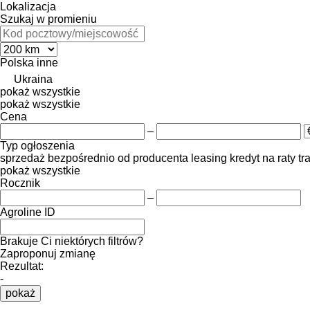
Lokalizacja
Szukaj w promieniu
Polska
inne
Ukraina
pokaż wszystkie
pokaż wszystkie
Cena
–
Typ ogłoszenia
sprzedaż
bezpośrednio od producenta
leasing
kredyt
na raty
tr
pokaż wszystkie
Rocznik
–
Agroline ID
Brakuje Ci niektórych filtrów?
Zaproponuj zmianę
Rezultat:
-
pokaż