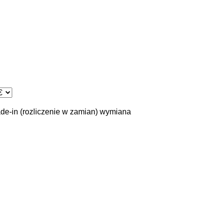
ade-in (rozliczenie w zamian)
wymiana