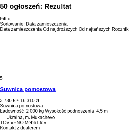
50 ogłoszeń:
Rezultat
Filtruj
Sortowanie
:
Data zamieszczenia
Data zamieszczenia
Od najdroższych
Od najtańszych
Rocznik 
5
Suwnica pomostowa
3 780 €
≈ 16 310 zł
Suwnica pomostowa
Ładowność
2 000 kg
Wysokość podnoszenia
4,5 m
Ukraina, m. Mukachevo
TOV «ENO Mebli Ltd»
Kontakt z dealerem