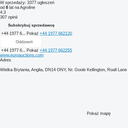
W sprzedaży:
3377 ogłoszeń
od
8
lat na Agroline
4.3
307 opinii
Subskrybuj sprzedawcę
+44 1977 6...
Pokaż
+44 1977 662120
Oddzwoń
+44 1977 6...
Pokaż
+44 1977 662255
www.euroauctions.com
Adres
Wielka Brytania, Anglia, DN14 ONY, Nr. Goole Kellington, Roall Lane
Pokaż mapę