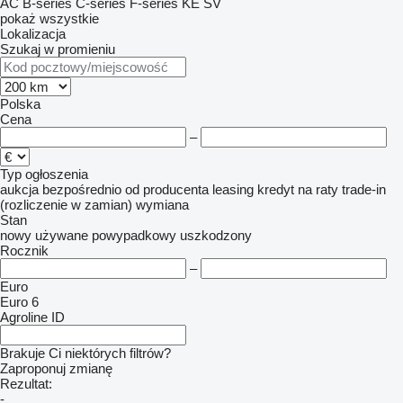
AC
B-series
C-series
F-series
KE
SV
pokaż wszystkie
Lokalizacja
Szukaj w promieniu
Polska
Cena
–
Typ ogłoszenia
aukcja
bezpośrednio od producenta
leasing
kredyt
na raty
trade-in
(rozliczenie w zamian)
wymiana
Stan
nowy
używane
powypadkowy
uszkodzony
Rocznik
–
Euro
Euro 6
Agroline ID
Brakuje Ci niektórych filtrów?
Zaproponuj zmianę
Rezultat:
-