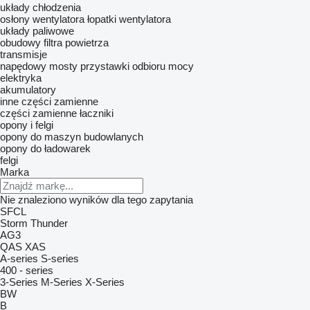
układy chłodzenia
osłony wentylatora
łopatki wentylatora
układy paliwowe
obudowy filtra powietrza
transmisje
napędowy mosty
przystawki odbioru mocy
elektryka
akumulatory
inne części zamienne
części zamienne
łaczniki
opony i felgi
opony do maszyn budowlanych
opony do ładowarek
felgi
Marka
Nie znaleziono wyników dla tego zapytania
SFCL
Storm
Thunder
AG3
QAS
XAS
A-series
S-series
400 - series
3-Series
M-Series
X-Series
BW
B