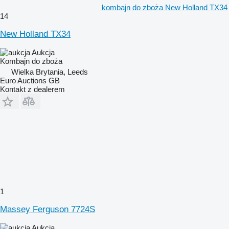
kombajn do zboża New Holland TX34
14
New Holland TX34
Aukcja
Kombajn do zboża
Wielka Brytania, Leeds
Euro Auctions GB
Kontakt z dealerem
1
Massey Ferguson 7724S
Aukcja