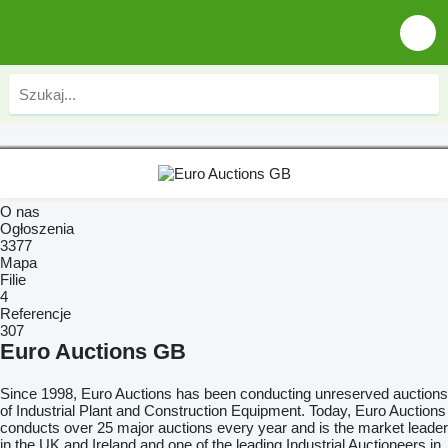
O nas
Ogłoszenia
3377
Mapa
Filie
4
Referencje
307
Euro Auctions GB
Since 1998, Euro Auctions has been conducting unreserved auctions
of Industrial Plant and Construction Equipment. Today, Euro Auctions
conducts over 25 major auctions every year and is the market leader
in the UK and Ireland and one of the leading Industrial Auctioneers in