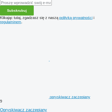
Subskrubuj
Klikając tutaj, zgadzasz się z naszą
polityką prywatności
i
regulaminem
.
opryskiwacz zaczepiany
9
Opryskiwacz zaczepiany