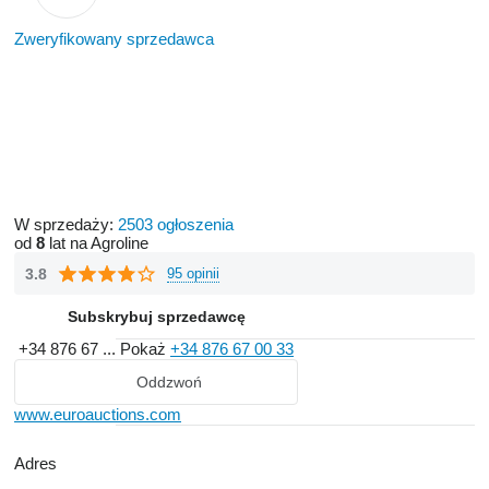
Zweryfikowany sprzedawca
W sprzedaży:
2503 ogłoszenia
od
8
lat na Agroline
3.8
95 opinii
Subskrybuj sprzedawcę
+34 876 67 ...
Pokaż
+34 876 67 00 33
Oddzwoń
www.euroauctions.com
Adres