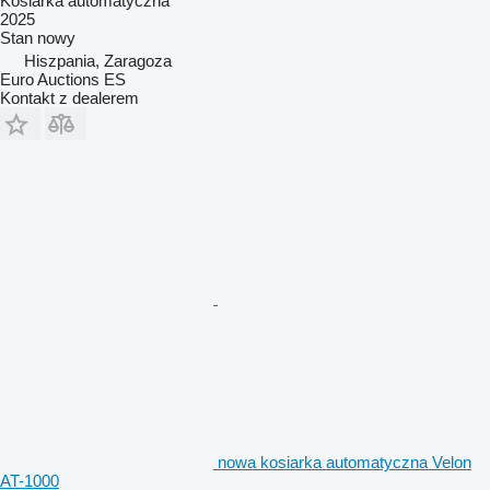
Kosiarka automatyczna
2025
Stan
nowy
Hiszpania, Zaragoza
Euro Auctions ES
Kontakt z dealerem
nowa kosiarka automatyczna Velon
AT-1000