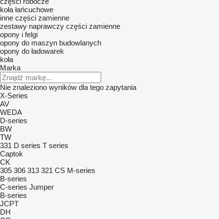
części robocze
koła łańcuchowe
inne części zamienne
zestawy naprawczy
części zamienne
opony i felgi
opony do maszyn budowlanych
opony do ładowarek
koła
Marka
Nie znaleziono wyników dla tego zapytania
X-Series
AV
WEDA
D-series
BW
TW
331
D series
T series
Captok
CK
305
306
313
321
CS
M-series
B-series
C-series
Jumper
B-series
JCPT
DH