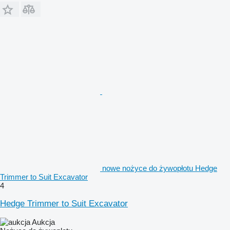
nowe nożyce do żywopłotu Hedge
Trimmer to Suit Excavator
4
Hedge Trimmer to Suit Excavator
Aukcja