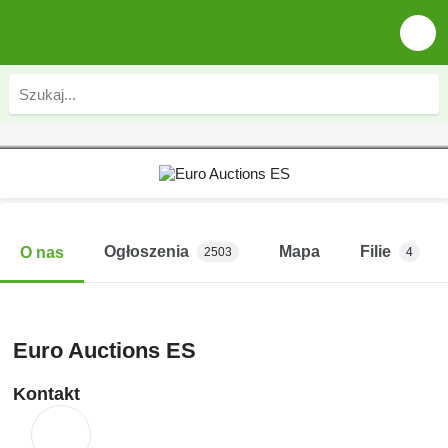
Ogłoszenia
Mapa
Filie
O nas
2503
4
Euro Auctions ES
Kontakt