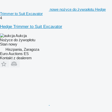
nowe nożyce do żywopłotu Hedge
Trimmer to Suit Excavator
4
Hedge Trimmer to Suit Excavator
Aukcja
Nożyce do żywopłotu
Stan
nowy
Hiszpania, Zaragoza
Euro Auctions ES
Kontakt z dealerem