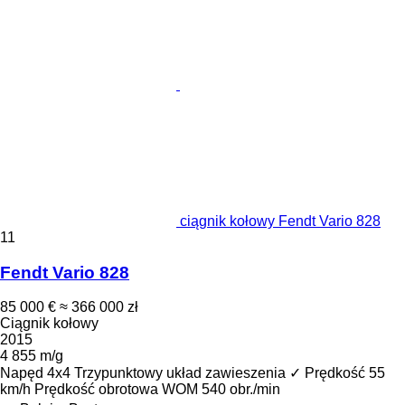
ciągnik kołowy Fendt Vario 828
11
Fendt Vario 828
85 000 €
≈ 366 000 zł
Ciągnik kołowy
2015
4 855 m/g
Napęd
4x4
Trzypunktowy układ zawieszenia
✓
Prędkość
55
km/h
Prędkość obrotowa WOM
540 obr./min