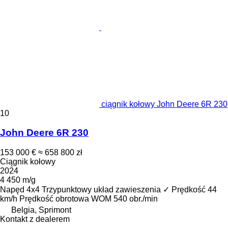
ciągnik kołowy John Deere 6R 230
10
John Deere 6R 230
153 000 €
≈ 658 800 zł
Ciągnik kołowy
2024
4 450 m/g
Napęd
4x4
Trzypunktowy układ zawieszenia
✓
Prędkość
44
km/h
Prędkość obrotowa WOM
540 obr./min
Belgia, Sprimont
Kontakt z dealerem