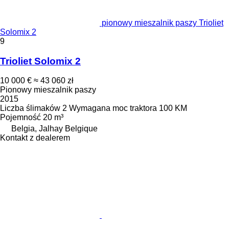
pionowy mieszalnik paszy Trioliet
Solomix 2
9
Trioliet Solomix 2
10 000 €
≈ 43 060 zł
Pionowy mieszalnik paszy
2015
Liczba ślimaków
2
Wymagana moc traktora
100 KM
Pojemność
20 m³
Belgia, Jalhay Belgique
Kontakt z dealerem