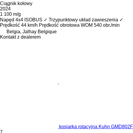
Ciągnik kołowy
2024
1 100 m/g
Napęd
4x4
ISOBUS
✓
Trzypunktowy układ zawieszenia
✓
Prędkość
44 km/h
Prędkość obrotowa WOM
540 obr./min
Belgia, Jalhay Belgique
Kontakt z dealerem
kosiarka rotacyjna Kuhn GMD802F
7