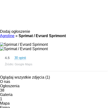
Dodaj ogłoszenie
Agroline
»
Sprimat / Evrard Sprimont
4.5
30 opinii
Źródło: Google Maps
Oglądaj wszystkie zdjęcia (1)
O nas
Ogłoszenia
38
Galeria
1
Mapa
Firma