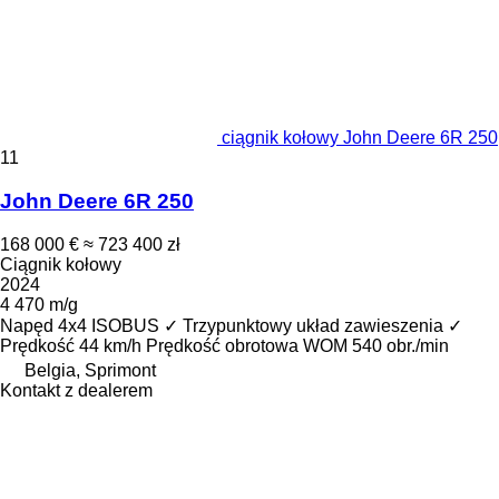
ciągnik kołowy John Deere 6R 250
11
John Deere 6R 250
168 000 €
≈ 723 400 zł
Ciągnik kołowy
2024
4 470 m/g
Napęd
4x4
ISOBUS
✓
Trzypunktowy układ zawieszenia
✓
Prędkość
44 km/h
Prędkość obrotowa WOM
540 obr./min
Belgia, Sprimont
Kontakt z dealerem