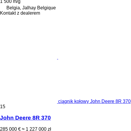
1 500 m/g
Belgia, Jalhay Belgique
Kontakt z dealerem
ciągnik kołowy John Deere 8R 370
15
John Deere 8R 370
285 000 €
≈ 1 227 000 zł