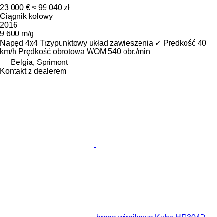
23 000 €
≈ 99 040 zł
Ciągnik kołowy
2016
9 600 m/g
Napęd
4x4
Trzypunktowy układ zawieszenia
✓
Prędkość
40
km/h
Prędkość obrotowa WOM
540 obr./min
Belgia, Sprimont
Kontakt z dealerem