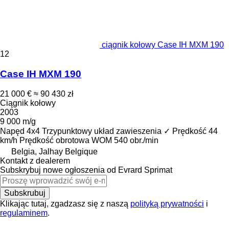
ciągnik kołowy Case IH MXM 190
12
Case IH MXM 190
21 000 €
≈ 90 430 zł
Ciągnik kołowy
2003
9 000 m/g
Napęd
4x4
Trzypunktowy układ zawieszenia
✓
Prędkość
44
km/h
Prędkość obrotowa WOM
540 obr./min
Belgia, Jalhay Belgique
Kontakt z dealerem
Subskrybuj nowe ogłoszenia od Evrard Sprimat
Subskrubuj
Klikając tutaj, zgadzasz się z naszą
polityką prywatności
i
regulaminem
.