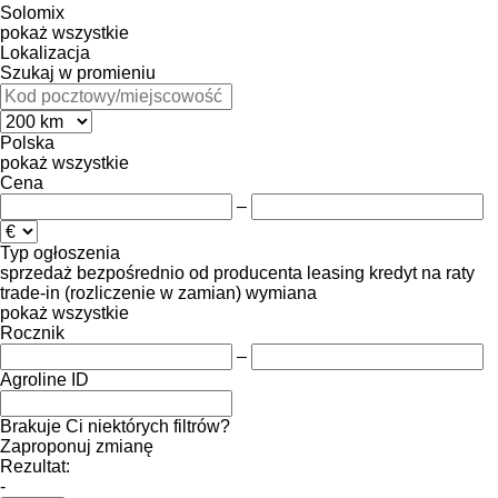
Solomix
pokaż wszystkie
Lokalizacja
Szukaj w promieniu
Polska
pokaż wszystkie
Cena
–
Typ ogłoszenia
sprzedaż
bezpośrednio od producenta
leasing
kredyt
na raty
trade-in (rozliczenie w zamian)
wymiana
pokaż wszystkie
Rocznik
–
Agroline ID
Brakuje Ci niektórych filtrów?
Zaproponuj zmianę
Rezultat:
-