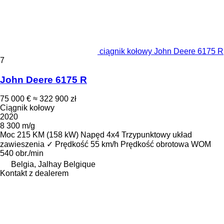
ciągnik kołowy John Deere 6175 R
7
John Deere 6175 R
75 000 €
≈ 322 900 zł
Ciągnik kołowy
2020
8 300 m/g
Moc
215 KM (158 kW)
Napęd
4x4
Trzypunktowy układ
zawieszenia
✓
Prędkość
55 km/h
Prędkość obrotowa WOM
540 obr./min
Belgia, Jalhay Belgique
Kontakt z dealerem