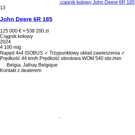
ciągnik kołowy John Deere 6R 185
13
John Deere 6R 185
125 000 €
≈ 538 200 zł
Ciągnik kołowy
2024
4 100 m/g
Napęd
4x4
ISOBUS
✓
Trzypunktowy układ zawieszenia
✓
Prędkość
44 km/h
Prędkość obrotowa WOM
540 obr./min
Belgia, Jalhay Belgique
Kontakt z dealerem