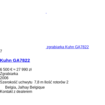
zgrabiarka Kuhn GA7822
7
Kuhn GA7822
6 500 €
≈ 27 990 zł
Zgrabiarka
2006
Szerokość uchwytu
7,8 m
Ilość rotorów
2
Belgia, Jalhay Belgique
Kontakt z dealerem