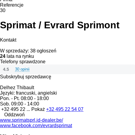
Referencje
30
Sprimat / Evrard Sprimont
Kontakt
W sprzedaży:
38 ogłoszeń
24
lata na rynku
Telefony sprawdzone
4.5
30 opinii
Subskrybuj sprzedawcę
Delhez Thibault
Języki:
francuski, angielski
Pon. - Pt.
08:00 - 18:00
Sob.
09:00 - 14:00
+32 495 22 ...
Pokaż
+32 495 22 54 07
Oddzwoń
www.sprimatsprl.jd-dealer.be/
www.facebook.com/evrardsprimat