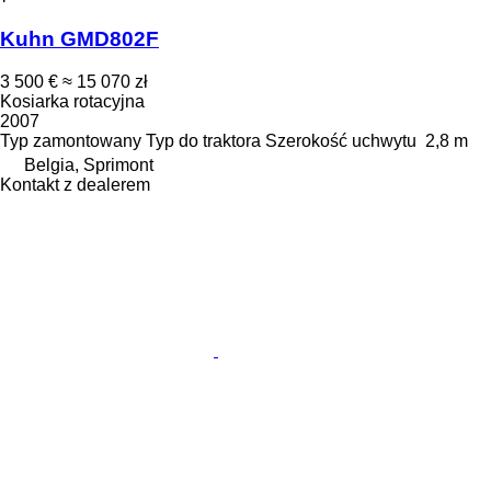
Kuhn GMD802F
3 500 €
≈ 15 070 zł
Kosiarka rotacyjna
2007
Typ
zamontowany
Typ
do traktora
Szerokość uchwytu
2,8 m
Belgia, Sprimont
Kontakt z dealerem