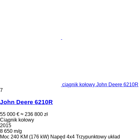
ciągnik kołowy John Deere 6210R
7
John Deere 6210R
55 000 €
≈ 236 800 zł
Ciągnik kołowy
2015
8 650 m/g
Moc
240 KM (176 kW)
Napęd
4x4
Trzypunktowy układ