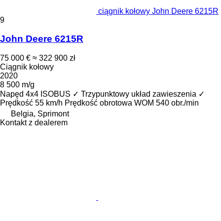
ciągnik kołowy John Deere 6215R
9
John Deere 6215R
75 000 €
≈ 322 900 zł
Ciągnik kołowy
2020
8 500 m/g
Napęd
4x4
ISOBUS
✓
Trzypunktowy układ zawieszenia
✓
Prędkość
55 km/h
Prędkość obrotowa WOM
540 obr./min
Belgia, Sprimont
Kontakt z dealerem