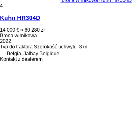
brona wirnikowa Kuhn HR304D
4
Kuhn HR304D
14 000 €
≈ 60 280 zł
Brona wirnikowa
2022
Typ
do traktora
Szerokość uchwytu
3 m
Belgia, Jalhay Belgique
Kontakt z dealerem