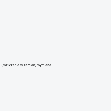
n (rozliczenie w zamian)
wymiana