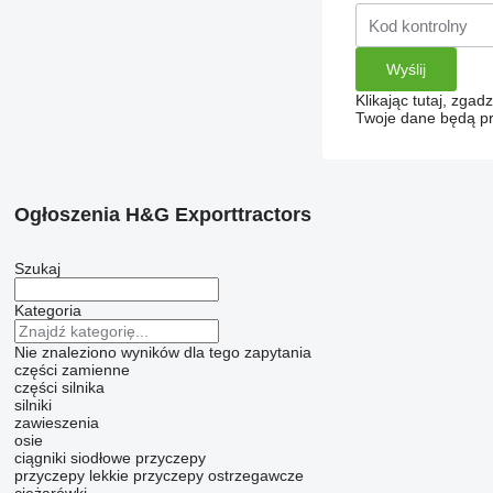
Klikając tutaj, zga
Twoje dane będą pr
Ogłoszenia H&G Exporttractors
Szukaj
Kategoria
Nie znaleziono wyników dla tego zapytania
części zamienne
części silnika
silniki
zawieszenia
osie
ciągniki siodłowe
przyczepy
przyczepy lekkie
przyczepy ostrzegawcze