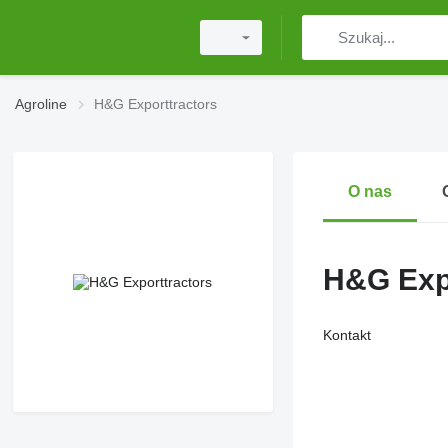
Agroline
H&G Exporttractors
O nas
H&G Exp
Kontakt