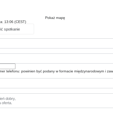
Pokaż mapę
ra: 13:06 (CEST)
ć spotkanie
er telefonu: powinien być podany w formacie międzynarodowym i zaw