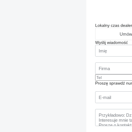
Lokalny czas deale
Umówi
Wyślij wiadomość
Proszę sprawdź num