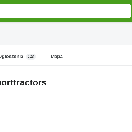
Ogłoszenia
Mapa
123
orttractors