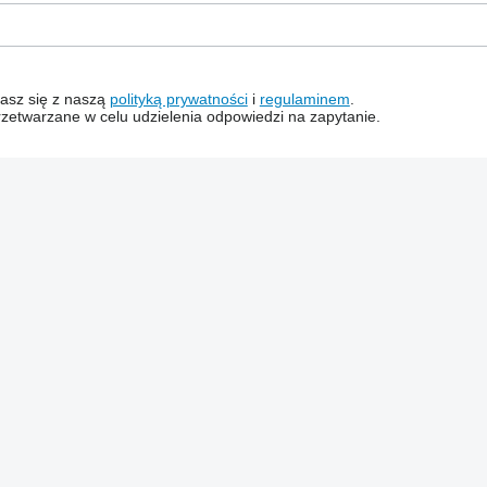
dzasz się z naszą
polityką prywatności
i
regulaminem
.
zetwarzane w celu udzielenia odpowiedzi na zapytanie.