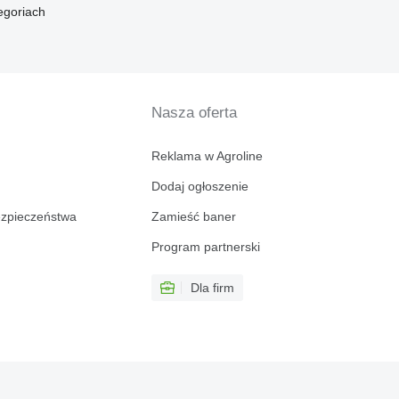
egoriach
Nasza oferta
Reklama w Agroline
Dodaj ogłoszenie
ezpieczeństwa
Zamieść baner
Program partnerski
Dla firm