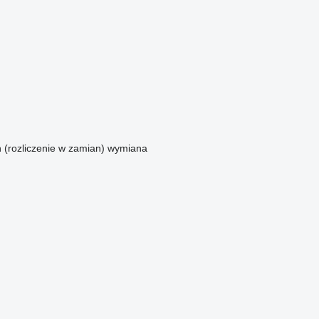
n (rozliczenie w zamian)
wymiana