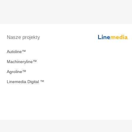
Nasze projekty
Autoline™
Machineryline™
Agroline™
Linemedia Digital ™