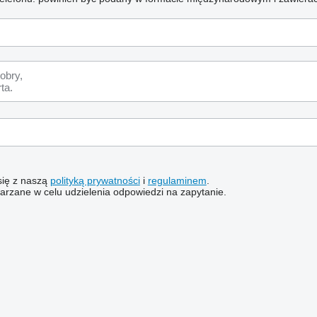
 się z naszą
polityką prywatności
i
regulaminem
.
rzane w celu udzielenia odpowiedzi na zapytanie.