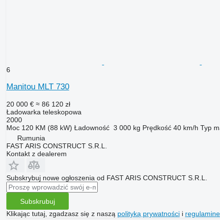
6
Manitou MLT 730
20 000 €
≈ 86 120 zł
Ładowarka teleskopowa
2000
Moc
120 KM (88 kW)
Ładowność
3 000 kg
Prędkość
40 km/h
Typ m
Rumunia
FAST ARIS CONSTRUCT S.R.L.
Kontakt z dealerem
Subskrybuj nowe ogłoszenia od FAST ARIS CONSTRUCT S.R.L.
Subskrubuj
Klikając tutaj, zgadzasz się z naszą
polityką prywatności
i
regulamin