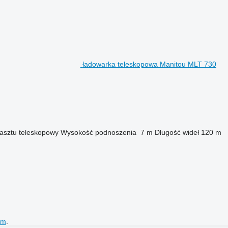
ładowarka teleskopowa Manitou MLT 730
asztu
teleskopowy
Wysokość podnoszenia
7 m
Długość wideł
120 m
em
.