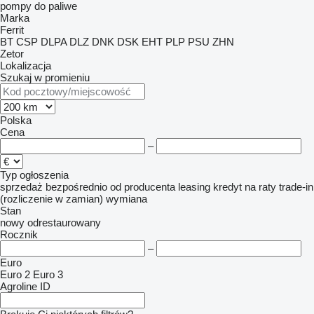
pompy do paliwe
Marka
Ferrit
BT
CSP
DLPA
DLZ
DNK
DSK
EHT
PLP
PSU
ZHN
Zetor
Lokalizacja
Szukaj w promieniu
Polska
Cena
–
Typ ogłoszenia
sprzedaż
bezpośrednio od producenta
leasing
kredyt
na raty
trade-in
(rozliczenie w zamian)
wymiana
Stan
nowy
odrestaurowany
Rocznik
–
Euro
Euro 2
Euro 3
Agroline ID