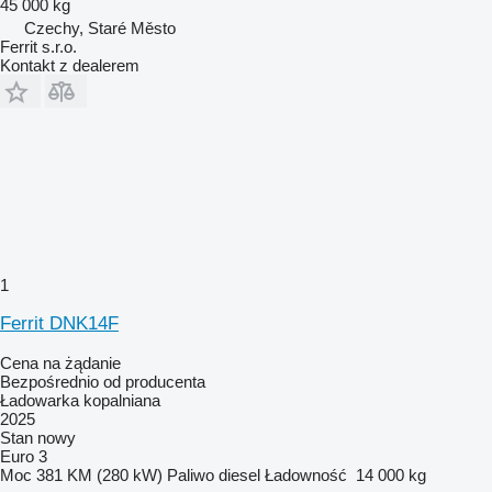
45 000 kg
Czechy, Staré Město
Ferrit s.r.o.
Kontakt z dealerem
1
Ferrit DNK14F
Cena na żądanie
Bezpośrednio od producenta
Ładowarka kopalniana
2025
Stan
nowy
Euro 3
Moc
381 KM (280 kW)
Paliwo
diesel
Ładowność
14 000 kg