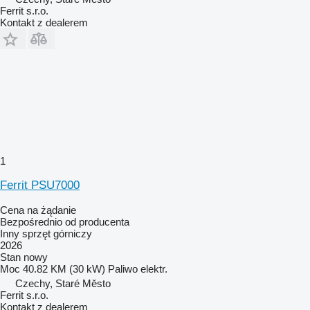
Ferrit s.r.o.
Kontakt z dealerem
1
Ferrit PSU7000
Cena na żądanie
Bezpośrednio od producenta
Inny sprzęt górniczy
2026
Stan
nowy
Moc
40.82 KM (30 kW)
Paliwo
elektr.
Czechy, Staré Město
Ferrit s.r.o.
Kontakt z dealerem