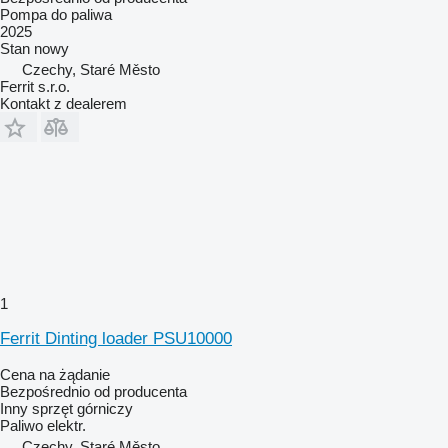
Pompa do paliwa
2025
Stan
nowy
Czechy, Staré Město
Ferrit s.r.o.
Kontakt z dealerem
1
Ferrit Dinting loader PSU10000
Cena na żądanie
Bezpośrednio od producenta
Inny sprzęt górniczy
Paliwo
elektr.
Czechy, Staré Město