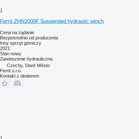
1
Ferrit ZHN2000F Suspended hydraulic winch
Cena na żądanie
Bezpośrednio od producenta
Inny sprzęt górniczy
2021
Stan
nowy
Zawieszenie
hydrauliczna
Czechy, Staré Město
Ferrit s.r.o.
Kontakt z dealerem
1