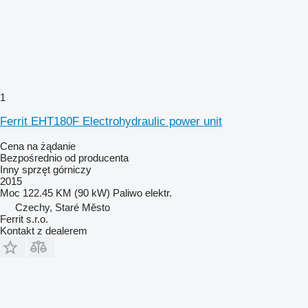
1
Ferrit EHT180F Electrohydraulic power unit
Cena na żądanie
Bezpośrednio od producenta
Inny sprzęt górniczy
2015
Moc
122.45 KM (90 kW)
Paliwo
elektr.
Czechy, Staré Město
Ferrit s.r.o.
Kontakt z dealerem