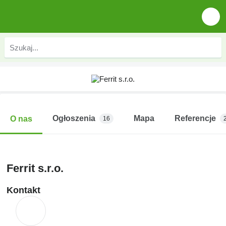
Ogłoszenia
Mapa
Referencje
O nas
16
Ferrit s.r.o.
Kontakt