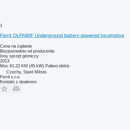
1
Ferrit DLPA90F Underground battery-powered locomotive
Cena na żądanie
Bezpośrednio od producenta
Inny sprzęt górniczy
2013
Moc
61.22 KM (45 kW)
Paliwo
elektr.
Czechy, Staré Město
Ferrit s.r.o.
Kontakt z dealerem