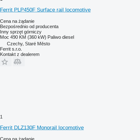
Ferrit PLP450F Surface rail locomotive
Cena na żądanie
Bezpośrednio od producenta
Inny sprzęt górniczy
Moc
490 KM (360 kW)
Paliwo
diesel
Czechy, Staré Město
Ferrit s.r.o.
Kontakt z dealerem
1
Ferrit DLZ130F Monorail locomotive
Cena na żądanie