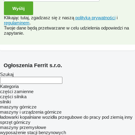
Klikając tutaj, zgadzasz się z naszą
polityką prywatności
i
regulaminem
.
Twoje dane będą przetwarzane w celu udzielenia odpowiedzi na
zapytanie.
Ogłoszenia Ferrit s.r.o.
Szukaj
Kategoria
części zamienne
części silnika
silniki
maszyny górnicze
maszyny i urządzenia górnicze
ładowarki kopalniane
wozidła przegubowe do pracy pod ziemią
inny
sprzęt górniczy
maszyny przemysłowe
wyposażenie stacji benzynowych