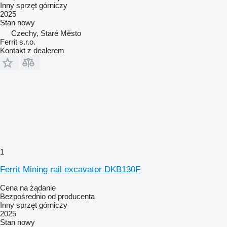
Inny sprzęt górniczy
2025
Stan
nowy
Czechy, Staré Město
Ferrit s.r.o.
Kontakt z dealerem
1
Ferrit Mining rail excavator DKB130F
Cena na żądanie
Bezpośrednio od producenta
Inny sprzęt górniczy
2025
Stan
nowy