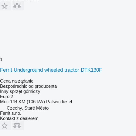
1
Ferrit Underground wheeled tractor DTK130F
Cena na żądanie
Bezpośrednio od producenta
Inny sprzęt górniczy
Euro 2
Moc
144 KM (106 kW)
Paliwo
diesel
Czechy, Staré Město
Ferrit s.r.o.
Kontakt z dealerem