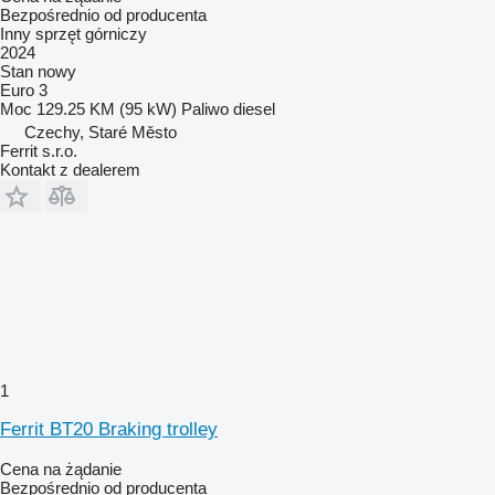
Bezpośrednio od producenta
Inny sprzęt górniczy
2024
Stan
nowy
Euro 3
Moc
129.25 KM (95 kW)
Paliwo
diesel
Czechy, Staré Město
Ferrit s.r.o.
Kontakt z dealerem
1
Ferrit BT20 Braking trolley
Cena na żądanie
Bezpośrednio od producenta