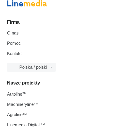
Firma
O nas
Pomoc
Kontakt
Polska / polski
Nasze projekty
Autoline™
Machineryline™
Agroline™
Linemedia Digital ™