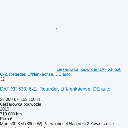
ciężarówka podwozie DAF XF 530,
6x2, Retarder, Lift/lenkachse, DE auto
32
DAF XF 530, 6x2, Retarder, Lift/lenkachse, DE auto
23 900 €
≈ 103 100 zł
Ciężarówka podwozie
2019
718 000 km
Euro 6
Moc
530 KM (390 kW)
Paliwo
diesel
Napęd
6x2
Zawieszenie