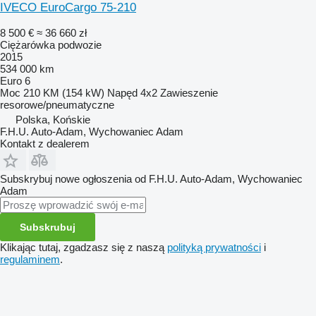
IVECO EuroCargo 75-210
8 500 €
≈ 36 660 zł
Ciężarówka podwozie
2015
534 000 km
Euro 6
Moc
210 KM (154 kW)
Napęd
4x2
Zawieszenie
resorowe/pneumatyczne
Polska, Końskie
F.H.U. Auto-Adam, Wychowaniec Adam
Kontakt z dealerem
Subskrybuj nowe ogłoszenia od F.H.U. Auto-Adam, Wychowaniec
Adam
Subskrubuj
Klikając tutaj, zgadzasz się z naszą
polityką prywatności
i
regulaminem
.