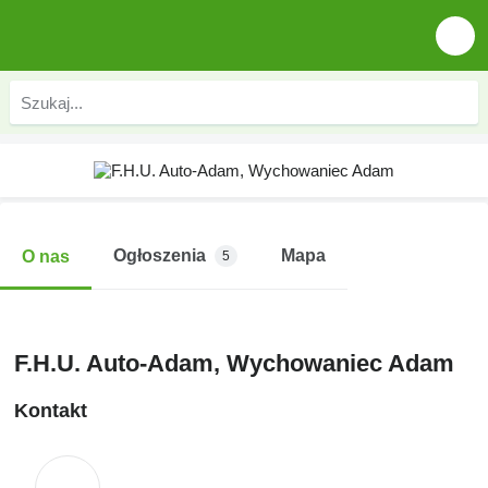
Ogłoszenia
Mapa
O nas
5
F.H.U. Auto-Adam, Wychowaniec Adam
Kontakt