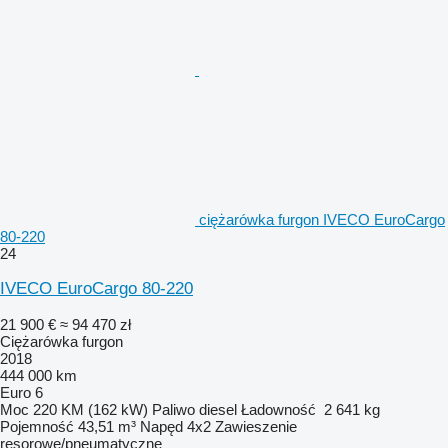
ciężarówka furgon IVECO EuroCargo
80-220
24
IVECO EuroCargo 80-220
21 900 €
≈ 94 470 zł
Ciężarówka furgon
2018
444 000 km
Euro 6
Moc
220 KM (162 kW)
Paliwo
diesel
Ładowność
2 641 kg
Pojemność
43,51 m³
Napęd
4x2
Zawieszenie
resorowe/pneumatyczne