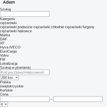
Adam
Szukaj
Kategoria
ciężarówki
ciężarówki podwozie
ciężarówki chłodnie
ciężarówki furgony
ciężarówki hakowce
Marka
DAF
XF
Hyva
IVECO
EuroCargo
Volvo
FM
Lokalizacja
Szukaj w promieniu
Polska
świętokrzyskie
Końskie
Cena
–