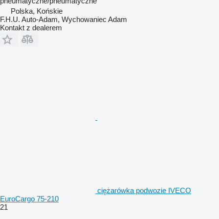
pneumatyczne/pneumatyczne
Polska, Końskie
F.H.U. Auto-Adam, Wychowaniec Adam
Kontakt z dealerem
ciężarówka podwozie IVECO
EuroCargo 75-210
21