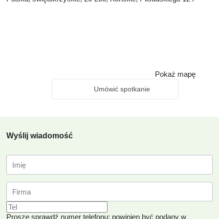
Pokaż mapę
Umówić spotkanie
Wyślij wiadomość
Proszę sprawdź numer telefonu: powinien być podany w