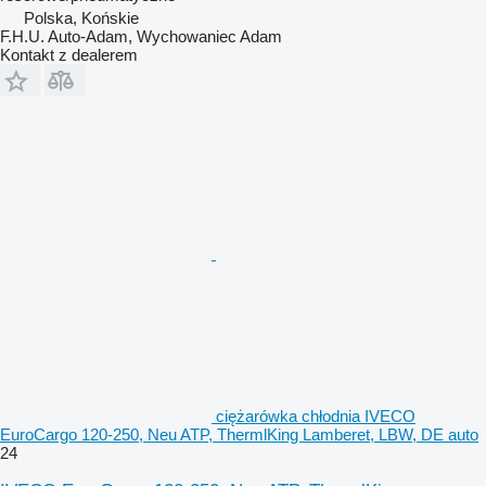
Polska, Końskie
F.H.U. Auto-Adam, Wychowaniec Adam
Kontakt z dealerem
ciężarówka chłodnia IVECO
EuroCargo 120-250, Neu ATP, ThermlKing Lamberet, LBW, DE auto
24