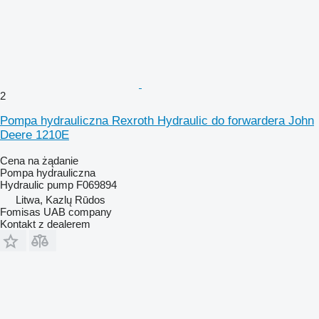
2
Pompa hydrauliczna Rexroth Hydraulic do forwardera John
Deere 1210E
Cena na żądanie
Pompa hydrauliczna
Hydraulic pump F069894
Litwa, Kazlų Rūdos
Fomisas UAB company
Kontakt z dealerem