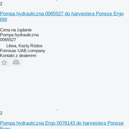
2
Pompa hydrauliczna 0065527 do harvestera Ponsse Ergo
6W
Cena na żądanie
Pompa hydrauliczna
0065527
Litwa, Kazlų Rūdos
Fomisas UAB company
Kontakt z dealerem
2
Pompa hydrauliczna Ergo 0076143 do harvestera Ponsse
Ergo