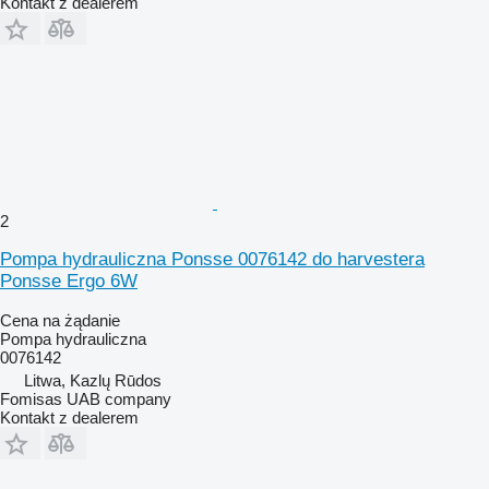
Kontakt z dealerem
2
Pompa hydrauliczna Ponsse 0076142 do harvestera
Ponsse Ergo 6W
Cena na żądanie
Pompa hydrauliczna
0076142
Litwa, Kazlų Rūdos
Fomisas UAB company
Kontakt z dealerem