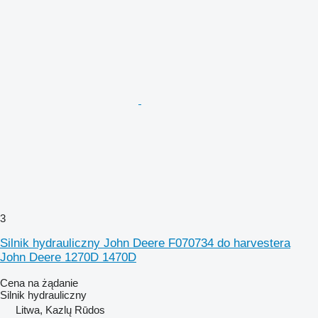
3
Silnik hydrauliczny John Deere F070734 do harvestera
John Deere 1270D 1470D
Cena na żądanie
Silnik hydrauliczny
Litwa, Kazlų Rūdos