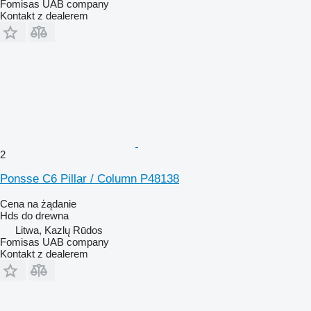
Fomisas UAB company
Kontakt z dealerem
2
Ponsse C6 Pillar / Column P48138
Cena na żądanie
Hds do drewna
Litwa, Kazlų Rūdos
Fomisas UAB company
Kontakt z dealerem