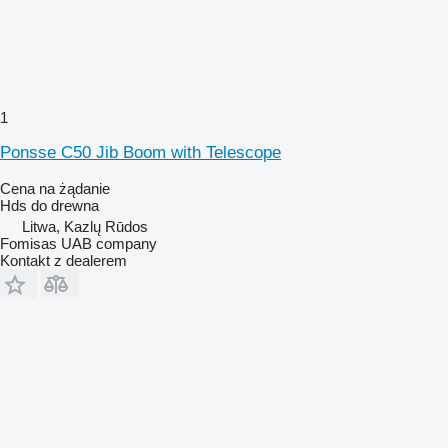
1
Ponsse C50 Jib Boom with Telescope
Cena na żądanie
Hds do drewna
Litwa, Kazlų Rūdos
Fomisas UAB company
Kontakt z dealerem