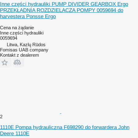
Inne części hydrauliki PUMP DIVIDER GEARBOX Ergo
PRZEKŁADNIA ROZDZIELACZA POMPY 0059694 do
harvestera Ponsse Ergo
Cena na żądanie
Inne części hydrauliki
0059694
Litwa, Kazlų Rūdos
Fomisas UAB company
Kontakt z dealerem
2
1110E Pompa hydrauliczna F698290 do forwardera John
Deere 1110E