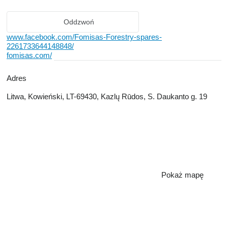
Oddzwoń
www.facebook.com/Fomisas-Forestry-spares-
2261733644148848/
fomisas.com/
Adres
Litwa, Kowieński, LT-69430, Kazlų Rūdos, S. Daukanto g. 19
Pokaż mapę