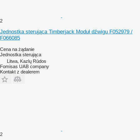
2
Jednostka sterująca Timberjack Moduł dźwigu F052979 /
F066085
Cena na żądanie
Jednostka sterująca
Litwa, Kazlų Rūdos
Fomisas UAB company
Kontakt z dealerem
2