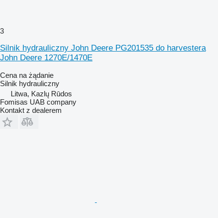
3
Silnik hydrauliczny John Deere PG201535 do harvestera
John Deere 1270E/1470E
Cena na żądanie
Silnik hydrauliczny
Litwa, Kazlų Rūdos
Fomisas UAB company
Kontakt z dealerem