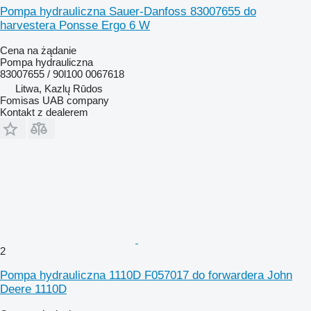
Pompa hydrauliczna Sauer-Danfoss 83007655 do
harvestera Ponsse Ergo 6 W
Cena na żądanie
Pompa hydrauliczna
83007655 / 90l100 0067618
Litwa, Kazlų Rūdos
Fomisas UAB company
Kontakt z dealerem
2
Pompa hydrauliczna 1110D F057017 do forwardera John
Deere 1110D