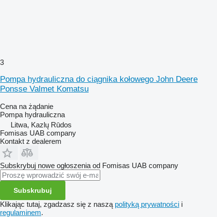
3
Pompa hydrauliczna do ciągnika kołowego John Deere
Ponsse Valmet Komatsu
Cena na żądanie
Pompa hydrauliczna
Litwa, Kazlų Rūdos
Fomisas UAB company
Kontakt z dealerem
Subskrybuj nowe ogłoszenia od Fomisas UAB company
Subskrubuj
Klikając tutaj, zgadzasz się z naszą
polityką prywatności
i
regulaminem
.