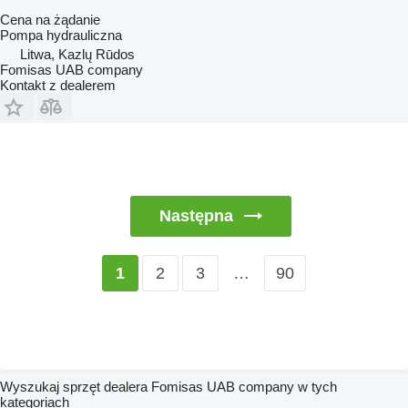
Cena na żądanie
Pompa hydrauliczna
Litwa, Kazlų Rūdos
Fomisas UAB company
Kontakt z dealerem
Następna
2
3
…
90
1
Wyszukaj sprzęt dealera Fomisas UAB company w tych
kategoriach