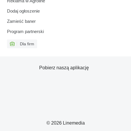
Reklama w Agroline
Dodaj ogłoszenie
Zamieść baner
Program partnerski
Dla firm
Pobierz naszą aplikację
© 2026 Linemedia