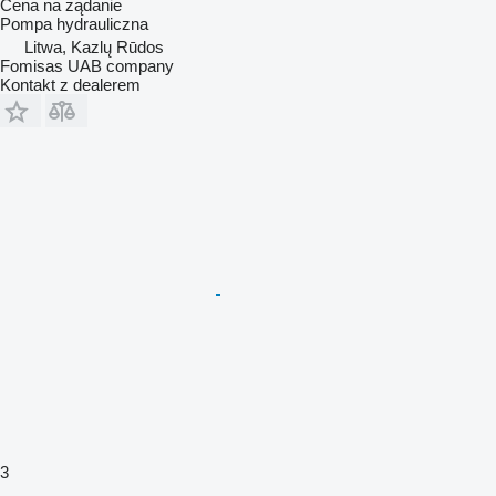
Cena na żądanie
Pompa hydrauliczna
Litwa, Kazlų Rūdos
Fomisas UAB company
Kontakt z dealerem
3