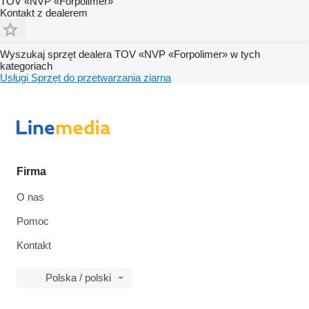
TOV «NVP «Forpolimer»
Kontakt z dealerem
Wyszukaj sprzęt dealera TOV «NVP «Forpolimer» w tych
kategoriach
Usługi
Sprzęt do przetwarzania ziarna
Firma
O nas
Pomoc
Kontakt
Polska / polski