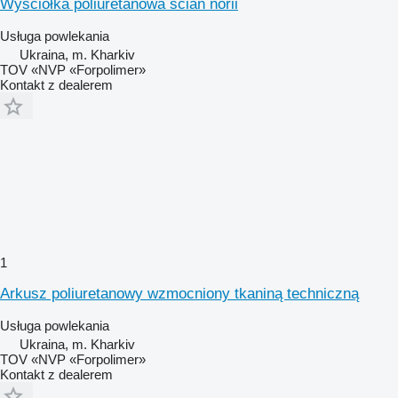
Wyściółka poliuretanowa ścian norii
Usługa powlekania
Ukraina, m. Kharkiv
TOV «NVP «Forpolimer»
Kontakt z dealerem
1
Arkusz poliuretanowy wzmocniony tkaniną techniczną
Usługa powlekania
Ukraina, m. Kharkiv
TOV «NVP «Forpolimer»
Kontakt z dealerem