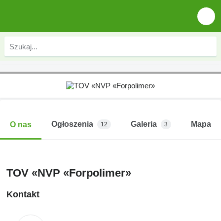
Ogłoszenia
Galeria
Mapa
O nas
12
3
TOV «NVP «Forpolimer»
Kontakt