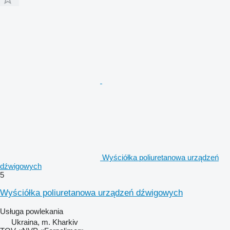
Wyściółka poliuretanowa urządzeń
dźwigowych
5
Wyściółka poliuretanowa urządzeń dźwigowych
Usługa powlekania
Ukraina, m. Kharkiv