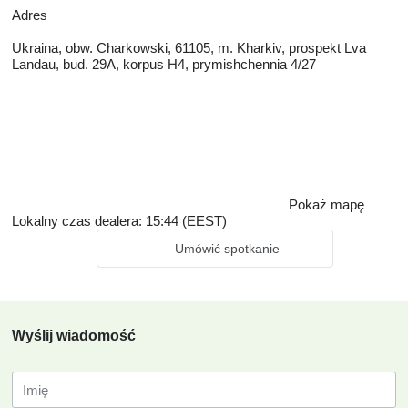
Adres
Ukraina, obw. Charkowski, 61105, m. Kharkiv, prospekt Lva
Landau, bud. 29A, korpus H4, prymishchennia 4/27
Pokaż mapę
Lokalny czas dealera: 15:44 (EEST)
Umówić spotkanie
Wyślij wiadomość