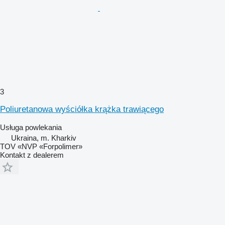
3
Poliuretanowa wyściółka krążka trawiącego
Usługa powlekania
Ukraina, m. Kharkiv
TOV «NVP «Forpolimer»
Kontakt z dealerem