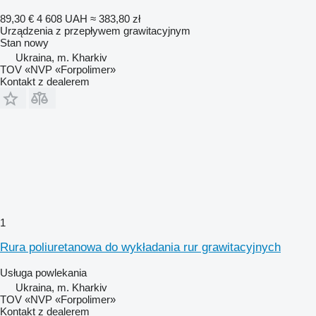
89,30 €
4 608 UAH
≈ 383,80 zł
Urządzenia z przepływem grawitacyjnym
Stan
nowy
Ukraina, m. Kharkiv
TOV «NVP «Forpolimer»
Kontakt z dealerem
1
Rura poliuretanowa do wykładania rur grawitacyjnych
Usługa powlekania
Ukraina, m. Kharkiv
TOV «NVP «Forpolimer»
Kontakt z dealerem