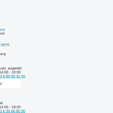
awca
zeń
 opinia
awcę
ski, angielski
14:00 - 18:00
3 6 80 99 32 45
ń
ki
14:00 - 18:00
3 6 30 66 80 90