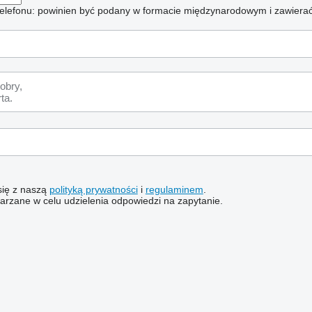
elefonu: powinien być podany w formacie międzynarodowym i zawierać
 się z naszą
polityką prywatności
i
regulaminem
.
rzane w celu udzielenia odpowiedzi na zapytanie.