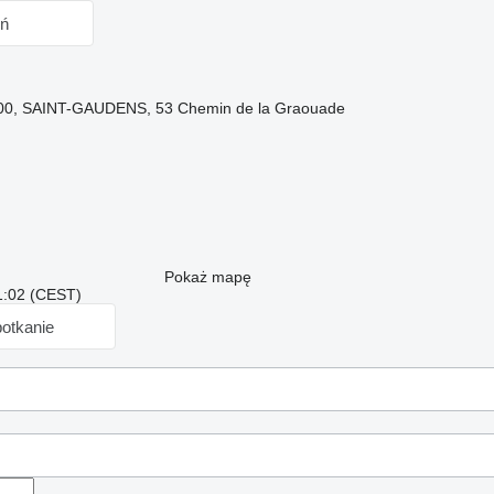
ń
1800, SAINT-GAUDENS, 53 Chemin de la Graouade
Pokaż mapę
1:02 (CEST)
otkanie