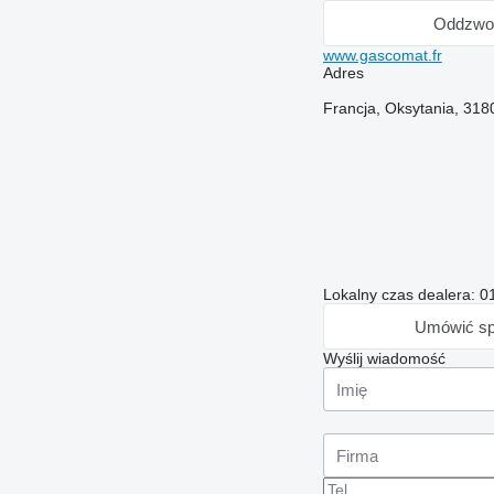
Oddzwo
www.gascomat.fr
Adres
Francja, Oksytania, 3
Lokalny czas dealera: 0
Umówić sp
Wyślij wiadomość