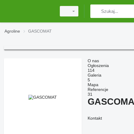
Agroline
GASCOMAT
O nas
Ogłoszenia
114
Galeria
5
Mapa
Referencje
31
GASCOMA
Kontakt