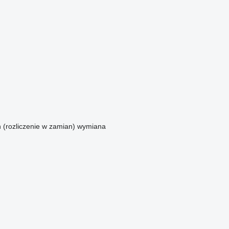
n (rozliczenie w zamian)
wymiana