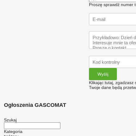
Proszę sprawdź numer t
Klikając tutaj, zgadzasz
Twoje dane będą przetwa
Ogłoszenia GASCOMAT
Szukaj
Kategoria