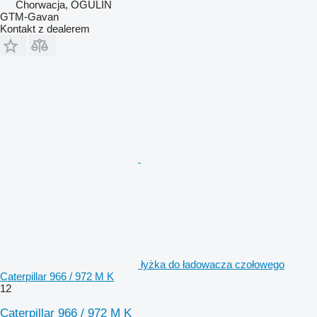
Chorwacja, OGULIN
GTM-Gavan
Kontakt z dealerem
łyżka do ładowacza czołowego
Caterpillar 966 / 972 M K
12
Caterpillar 966 / 972 M K