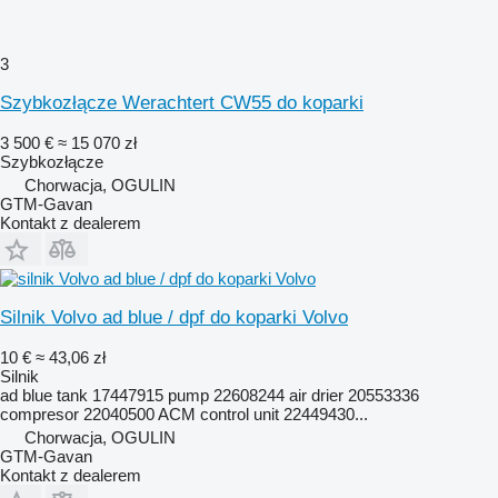
3
Szybkozłącze Werachtert CW55 do koparki
3 500 €
≈ 15 070 zł
Szybkozłącze
Chorwacja, OGULIN
GTM-Gavan
Kontakt z dealerem
Silnik Volvo ad blue / dpf do koparki Volvo
10 €
≈ 43,06 zł
Silnik
ad blue tank 17447915 pump 22608244 air drier 20553336
compresor 22040500 ACM control unit 22449430...
Chorwacja, OGULIN
GTM-Gavan
Kontakt z dealerem