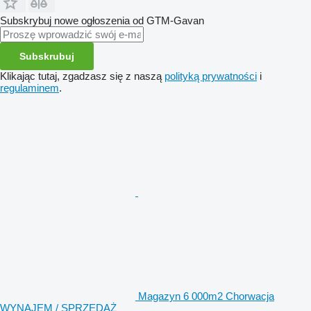
Subskrybuj nowe ogłoszenia od GTM-Gavan
Subskrubuj
Klikając tutaj, zgadzasz się z naszą
polityką prywatności
i
regulaminem
.
Magazyn 6 000m2 Chorwacja
WYNAJEM / SPRZEDAŻ