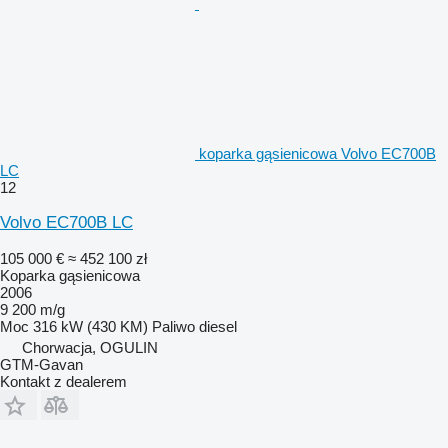
koparka gąsienicowa Volvo EC700B
LC
12
Volvo EC700B LC
105 000 €
≈ 452 100 zł
Koparka gąsienicowa
2006
9 200 m/g
Moc
316 kW (430 KM)
Paliwo
diesel
Chorwacja, OGULIN
GTM-Gavan
Kontakt z dealerem