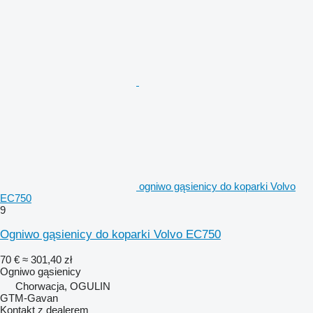
ogniwo gąsienicy do koparki Volvo
EC750
9
Ogniwo gąsienicy do koparki Volvo EC750
70 €
≈ 301,40 zł
Ogniwo gąsienicy
Chorwacja, OGULIN
GTM-Gavan
Kontakt z dealerem