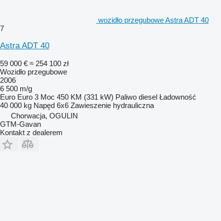
wozidło przegubowe Astra ADT 40
7
Astra ADT 40
59 000 €
≈ 254 100 zł
Wozidło przegubowe
2006
6 500 m/g
Euro
Euro 3
Moc
450 KM (331 kW)
Paliwo
diesel
Ładowność
40 000 kg
Napęd
6x6
Zawieszenie
hydrauliczna
Chorwacja, OGULIN
GTM-Gavan
Kontakt z dealerem