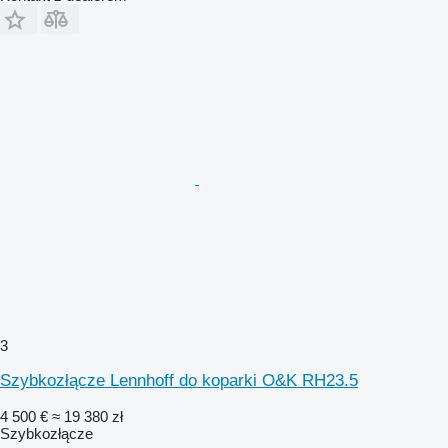
3
Szybkozłącze Lennhoff do koparki O&K RH23.5
4 500 €
≈ 19 380 zł
Szybkozłącze