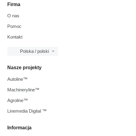
Firma
O nas
Pomoc
Kontakt
Polska / polski
Nasze projekty
Autoline™
Machineryline™
Agroline™
Linemedia Digital ™
Informacja