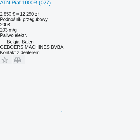
ATN Piaf 1000R (027)
2 850 €
≈ 12 290 zł
Podnośnik przegubowy
2008
203 m/g
Paliwo
elektr.
Belgia, Balen
GEBOERS MACHINES BVBA
Kontakt z dealerem