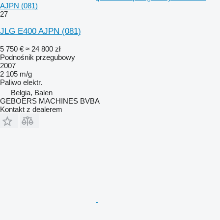
AJPN (081)
27
JLG E400 AJPN (081)
5 750 €
≈ 24 800 zł
Podnośnik przegubowy
2007
2 105 m/g
Paliwo
elektr.
Belgia, Balen
GEBOERS MACHINES BVBA
Kontakt z dealerem