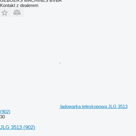
GEBOERS MACHINES BVBA
Kontakt z dealerem
ładowarka teleskopowa JLG 3513
(902)
30
JLG 3513 (902)