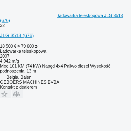
ładowarka teleskopowa JLG 3513
(676)
32
JLG 3513 (676)
18 500 €
≈ 79 800 zł
Ładowarka teleskopowa
2007
4 942 m/g
Moc
101 KM (74 kW)
Napęd
4x4
Paliwo
diesel
Wysokość
podnoszenia
13 m
Belgia, Balen
GEBOERS MACHINES BVBA
Kontakt z dealerem