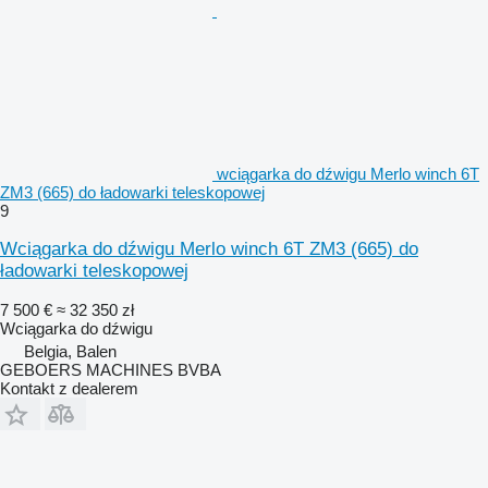
wciągarka do dźwigu Merlo winch 6T
ZM3 (665) do ładowarki teleskopowej
9
Wciągarka do dźwigu Merlo winch 6T ZM3 (665) do
ładowarki teleskopowej
7 500 €
≈ 32 350 zł
Wciągarka do dźwigu
Belgia, Balen
GEBOERS MACHINES BVBA
Kontakt z dealerem