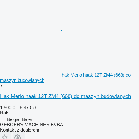
hak Merlo haak 12T ZM4 (668) do
maszyn budowlanych
7
Hak Merlo haak 12T ZM4 (668) do maszyn budowlanych
1 500 €
≈ 6 470 zł
Hak
Belgia, Balen
GEBOERS MACHINES BVBA
Kontakt z dealerem