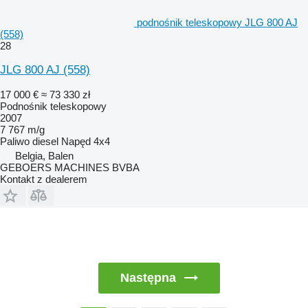
podnośnik teleskopowy JLG 800 AJ
(558)
28
JLG 800 AJ (558)
17 000 €
≈ 73 330 zł
Podnośnik teleskopowy
2007
7 767 m/g
Paliwo
diesel
Napęd
4x4
Belgia, Balen
GEBOERS MACHINES BVBA
Kontakt z dealerem
Następna