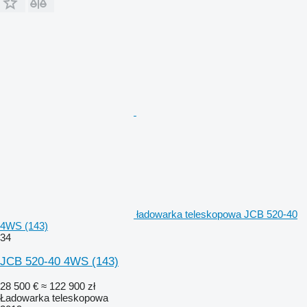
ładowarka teleskopowa JCB 520-40
4WS (143)
34
JCB 520-40 4WS (143)
28 500 €
≈ 122 900 zł
Ładowarka teleskopowa