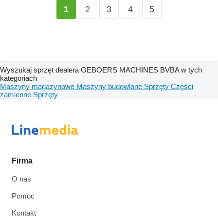
2
3
4
5
1
Wyszukaj sprzęt dealera GEBOERS MACHINES BVBA w tych
kategoriach
Maszyny magazynowe
Maszyny budowlane
Sprzęty
Części
zamienne
Sprzęty
Firma
O nas
Pomoc
Kontakt