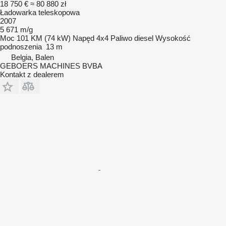
18 750 €
≈ 80 880 zł
Ładowarka teleskopowa
2007
5 671 m/g
Moc
101 KM (74 kW)
Napęd
4x4
Paliwo
diesel
Wysokość
podnoszenia
13 m
Belgia, Balen
GEBOERS MACHINES BVBA
Kontakt z dealerem