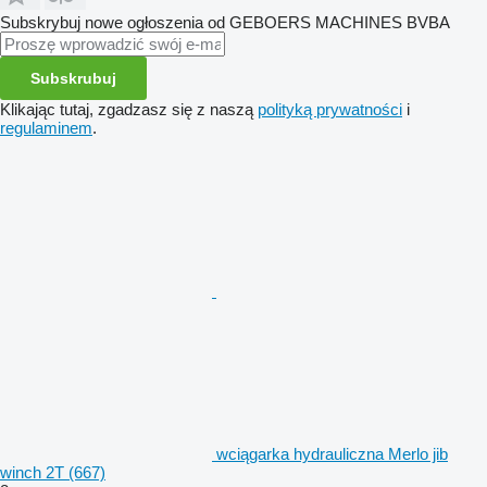
Subskrybuj nowe ogłoszenia od GEBOERS MACHINES BVBA
Subskrubuj
Klikając tutaj, zgadzasz się z naszą
polityką prywatności
i
regulaminem
.
wciągarka hydrauliczna Merlo jib
winch 2T (667)