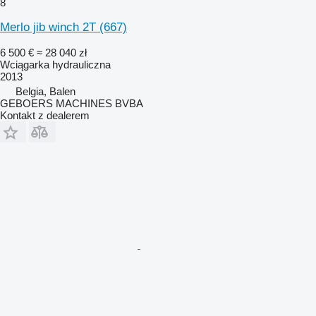
8
Merlo jib winch 2T (667)
6 500 €
≈ 28 040 zł
Wciągarka hydrauliczna
2013
Belgia, Balen
GEBOERS MACHINES BVBA
Kontakt z dealerem