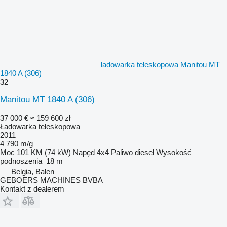
ładowarka teleskopowa Manitou MT
1840 A (306)
32
Manitou MT 1840 A (306)
37 000 €
≈ 159 600 zł
Ładowarka teleskopowa
2011
4 790 m/g
Moc
101 KM (74 kW)
Napęd
4x4
Paliwo
diesel
Wysokość
podnoszenia
18 m
Belgia, Balen
GEBOERS MACHINES BVBA
Kontakt z dealerem