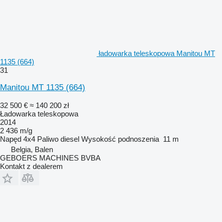
ładowarka teleskopowa Manitou MT
1135 (664)
31
Manitou MT 1135 (664)
32 500 €
≈ 140 200 zł
Ładowarka teleskopowa
2014
2 436 m/g
Napęd
4x4
Paliwo
diesel
Wysokość podnoszenia
11 m
Belgia, Balen
GEBOERS MACHINES BVBA
Kontakt z dealerem