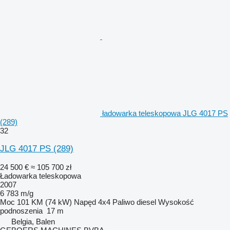
ładowarka teleskopowa JLG 4017 PS
(289)
32
JLG 4017 PS (289)
24 500 €
≈ 105 700 zł
Ładowarka teleskopowa
2007
6 783 m/g
Moc
101 KM (74 kW)
Napęd
4x4
Paliwo
diesel
Wysokość
podnoszenia
17 m
Belgia, Balen