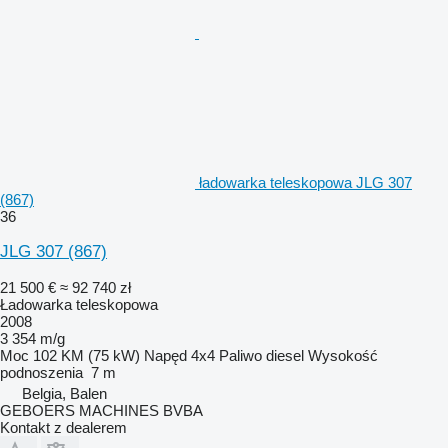
ładowarka teleskopowa JLG 307
(867)
36
JLG 307 (867)
21 500 €
≈ 92 740 zł
Ładowarka teleskopowa
2008
3 354 m/g
Moc
102 KM (75 kW)
Napęd
4x4
Paliwo
diesel
Wysokość
podnoszenia
7 m
Belgia, Balen
GEBOERS MACHINES BVBA
Kontakt z dealerem