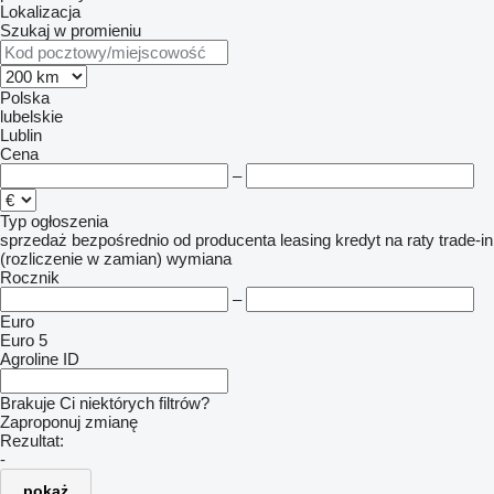
Lokalizacja
Szukaj w promieniu
Polska
lubelskie
Lublin
Cena
–
Typ ogłoszenia
sprzedaż
bezpośrednio od producenta
leasing
kredyt
na raty
trade-in
(rozliczenie w zamian)
wymiana
Rocznik
–
Euro
Euro 5
Agroline ID
Brakuje Ci niektórych filtrów?
Zaproponuj zmianę
Rezultat:
-
pokaż