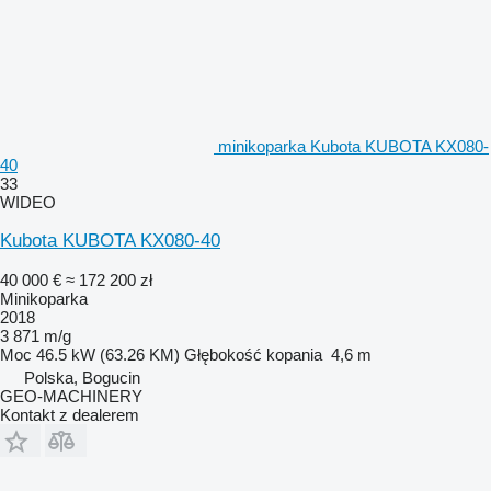
minikoparka Kubota KUBOTA KX080-
40
33
WIDEO
Kubota KUBOTA KX080-40
40 000 €
≈ 172 200 zł
Minikoparka
2018
3 871 m/g
Moc
46.5 kW (63.26 KM)
Głębokość kopania
4,6 m
Polska, Bogucin
GEO-MACHINERY
Kontakt z dealerem