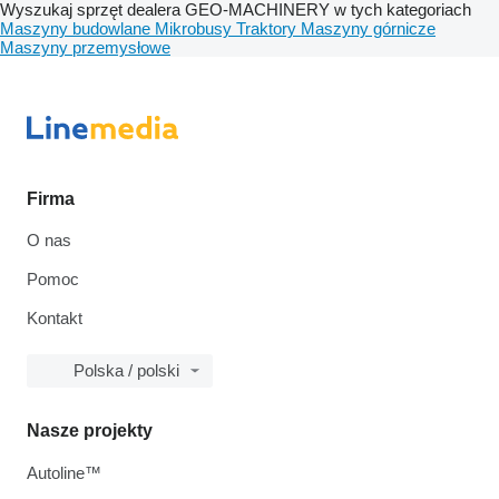
Wyszukaj sprzęt dealera GEO-MACHINERY w tych kategoriach
Maszyny budowlane
Mikrobusy
Traktory
Maszyny górnicze
Maszyny przemysłowe
Firma
O nas
Pomoc
Kontakt
Polska / polski
Nasze projekty
Autoline™