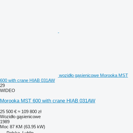
wozidło gąsienicowe Morooka MST
600 with crane HIAB 031AW
29
WIDEO
Morooka MST 600 with crane HIAB 031AW
25 500 €
≈ 109 800 zł
Wozidło gąsienicowe
1989
Moc
87 KM (63.95 kW)
Polska, Lublin