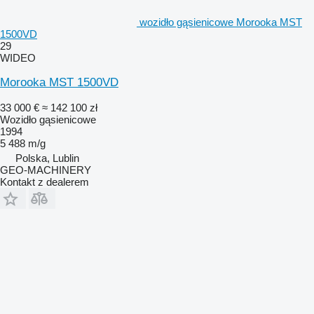
wozidło gąsienicowe Morooka MST
1500VD
29
WIDEO
Morooka MST 1500VD
33 000 €
≈ 142 100 zł
Wozidło gąsienicowe
1994
5 488 m/g
Polska, Lublin
GEO-MACHINERY
Kontakt z dealerem