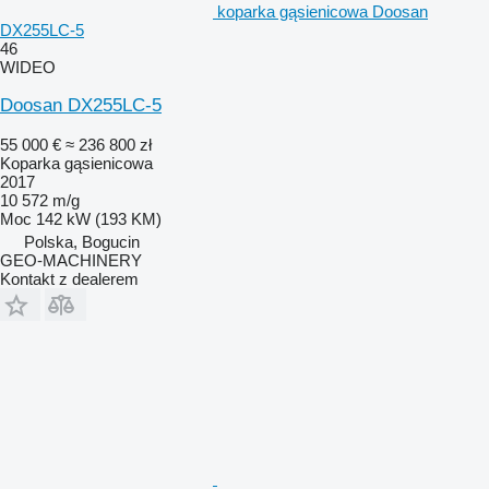
koparka gąsienicowa Doosan
DX255LC-5
46
WIDEO
Doosan DX255LC-5
55 000 €
≈ 236 800 zł
Koparka gąsienicowa
2017
10 572 m/g
Moc
142 kW (193 KM)
Polska, Bogucin
GEO-MACHINERY
Kontakt z dealerem