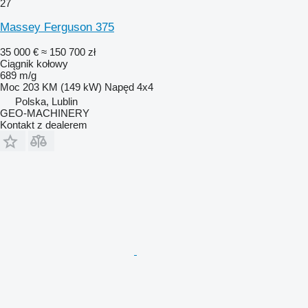
27
Massey Ferguson 375
35 000 €
≈ 150 700 zł
Ciągnik kołowy
689 m/g
Moc
203 KM (149 kW)
Napęd
4x4
Polska, Lublin
GEO-MACHINERY
Kontakt z dealerem