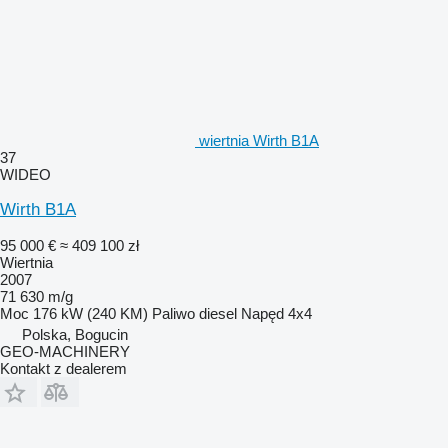
wiertnia Wirth B1A
37
WIDEO
Wirth B1A
95 000 €
≈ 409 100 zł
Wiertnia
2007
71 630 m/g
Moc
176 kW (240 KM)
Paliwo
diesel
Napęd
4x4
Polska, Bogucin
GEO-MACHINERY
Kontakt z dealerem