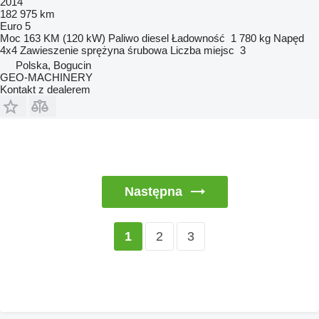
2014
182 975 km
Euro 5
Moc
163 KM (120 kW)
Paliwo
diesel
Ładowność
1 780 kg
Napęd
4x4
Zawieszenie
sprężyna śrubowa
Liczba miejsc
3
Polska, Bogucin
GEO-MACHINERY
Kontakt z dealerem
Następna
2
3
1