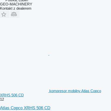
GEO-MACHINERY
Kontakt z dealerem
kompresor mobilny Atlas Copco
XRHS 506 CD
12
Atlas Copco XRHS 506 CD