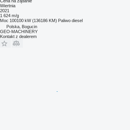
Cena na żądanie
Wiertnia
2021
1 624 m/g
Moc
100100 kW (136186 KM)
Paliwo
diesel
Polska, Bogucin
GEO-MACHINERY
Kontakt z dealerem