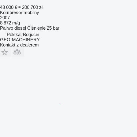
48 000 €
≈ 206 700 zł
Kompresor mobilny
2007
8 872 m/g
Paliwo
diesel
Ciśnienie
25 bar
Polska, Bogucin
GEO-MACHINERY
Kontakt z dealerem