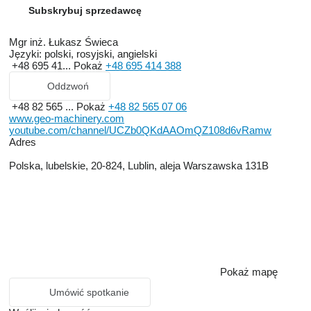
Subskrybuj sprzedawcę
Mgr inż. Łukasz Świeca
Języki:
polski, rosyjski, angielski
+48 695 41...
Pokaż
+48 695 414 388
Oddzwoń
+48 82 565 ...
Pokaż
+48 82 565 07 06
www.geo-machinery.com
youtube.com/channel/UCZb0QKdAAOmQZ108d6vRamw
Adres
Polska, lubelskie, 20-824, Lublin, aleja Warszawska 131B
Pokaż mapę
Umówić spotkanie