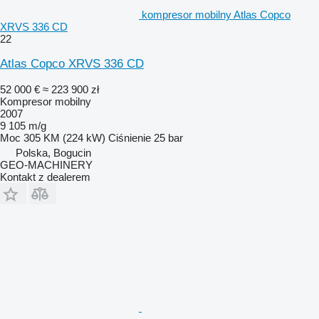
kompresor mobilny Atlas Copco
XRVS 336 CD
22
Atlas Copco XRVS 336 CD
52 000 €
≈ 223 900 zł
Kompresor mobilny
2007
9 105 m/g
Moc
305 KM (224 kW)
Ciśnienie
25 bar
Polska, Bogucin
GEO-MACHINERY
Kontakt z dealerem