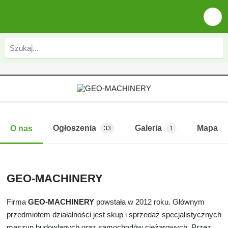
Ogłoszenia
Galeria
Mapa
O nas
33
1
GEO-MACHINERY
Firma
GEO-MACHINERY
powstała w 2012 roku. Głównym
przedmiotem działalności jest skup i sprzedaż specjalistycznych
maszyn budowlanych oraz samochodów ciężarowych. Przez