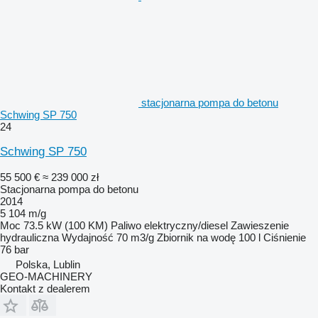
stacjonarna pompa do betonu
Schwing SP 750
24
Schwing SP 750
55 500 €
≈ 239 000 zł
Stacjonarna pompa do betonu
2014
5 104 m/g
Moc
73.5 kW (100 KM)
Paliwo
elektryczny/diesel
Zawieszenie
hydrauliczna
Wydajność
70 m3/g
Zbiornik na wodę
100 l
Ciśnienie
76 bar
Polska, Lublin
GEO-MACHINERY
Kontakt z dealerem