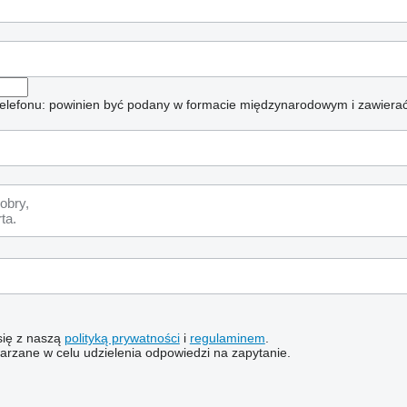
elefonu: powinien być podany w formacie międzynarodowym i zawierać
 się z naszą
polityką prywatności
i
regulaminem
.
rzane w celu udzielenia odpowiedzi na zapytanie.