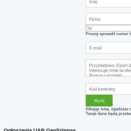
Proszę sprawdź numer t
Klikając tutaj, zgadzasz
Twoje dane będą przetwa
Ogłoszenia UAB Geolizingas