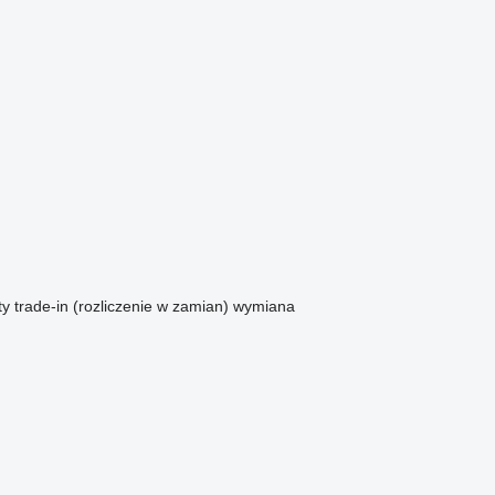
ty
trade-in (rozliczenie w zamian)
wymiana