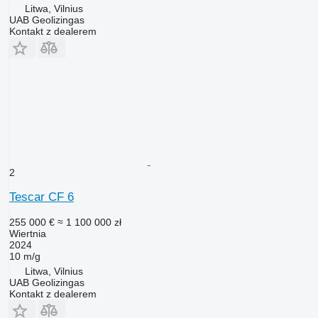
Litwa, Vilnius
UAB Geolizingas
Kontakt z dealerem
2
Tescar CF 6
255 000 €
≈ 1 100 000 zł
Wiertnia
2024
10 m/g
Litwa, Vilnius
UAB Geolizingas
Kontakt z dealerem