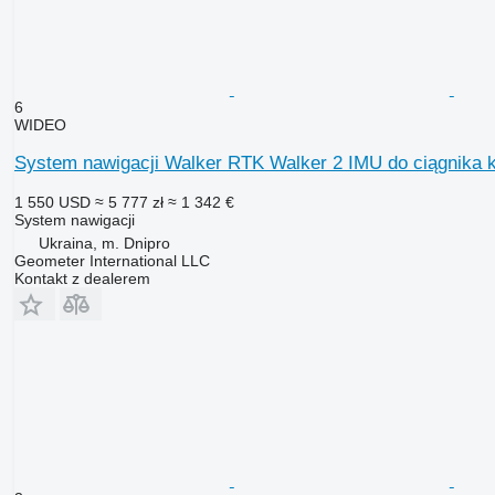
6
WIDEO
System nawigacji Walker RTK Walker 2 IMU do ciągnika 
1 550 USD
≈ 5 777 zł
≈ 1 342 €
System nawigacji
Ukraina, m. Dnipro
Geometer International LLC
Kontakt z dealerem