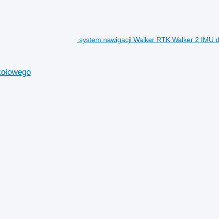
system nawigacji Walker RTK Walker 2 IMU d
kołowego