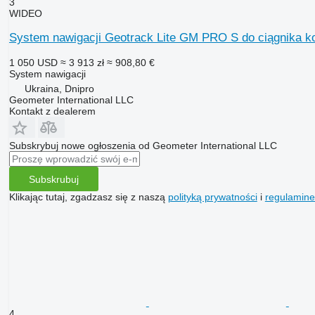
3
WIDEO
System nawigacji Geotrack Lite GM PRO S do ciągnika k
1 050 USD
≈ 3 913 zł
≈ 908,80 €
System nawigacji
Ukraina, Dnipro
Geometer International LLC
Kontakt z dealerem
Subskrybuj nowe ogłoszenia od Geometer International LLC
Subskrubuj
Klikając tutaj, zgadzasz się z naszą
polityką prywatności
i
regulamin
4