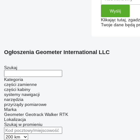
Klikając tutaj, zga
Twoje dane będą pr
Ogłoszenia Geometer International LLC
Szukaj
Kategoria
części zamienne
części kabiny
systemy nawigacji
narzędzia
przyrządy pomiarowe
Marka
Geometer
Geotrack
Walker RTK
Lokalizacja
Szukaj w promieniu