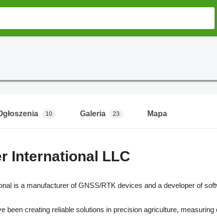
Ogłoszenia
Galeria
Mapa
10
23
 International LLC
onal is a manufacturer of GNSS/RTK devices and a developer of softwa
 been creating reliable solutions in precision agriculture, measuring de