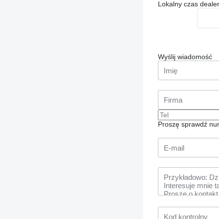
Lokalny czas deale
Wyślij wiadomość
Proszę sprawdź num