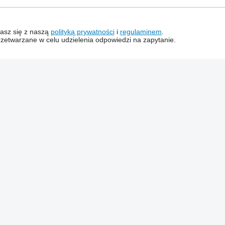
dzasz się z naszą
polityką prywatności
i
regulaminem
.
zetwarzane w celu udzielenia odpowiedzi na zapytanie.