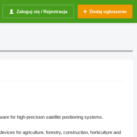
Zaloguj się / Rejestracja
Dodaj ogłoszenie
re for high-precision satellite positioning systems.
vices for agriculture, forestry, construction, horticulture and