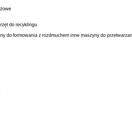
ożowe
rzęt do recyklingu
ny do formowania z rozdmuchem
inne maszyny do przetwarzan
a