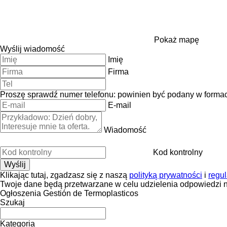
Pokaż mapę
Wyślij wiadomość
Imię
Firma
Proszę sprawdź numer telefonu: powinien być podany w forma
E-mail
Wiadomość
Kod kontrolny
Klikając tutaj, zgadzasz się z naszą
polityką prywatności
i
regu
Twoje dane będą przetwarzane w celu udzielenia odpowiedzi n
Ogłoszenia Gestión de Termoplasticos
Szukaj
Kategoria