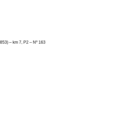
-853) – km 7, P2 – Nº 163