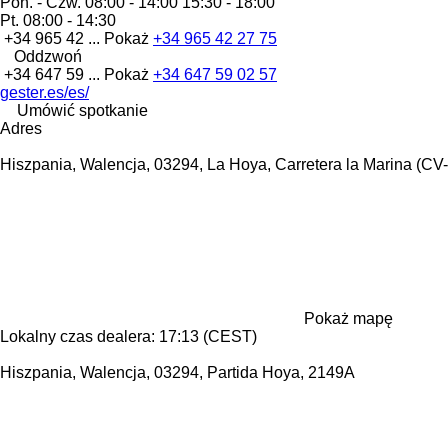
Pon. - Czw.
08:00 - 14:00 15:30 - 18:00
Pt.
08:00 - 14:30
+34 965 42 ...
Pokaż
+34 965 42 27 75
Oddzwoń
+34 647 59 ...
Pokaż
+34 647 59 02 57
gester.es/es/
Umówić spotkanie
Adres
Hiszpania, Walencja, 03294, La Hoya, Carretera la Marina (CV
Pokaż mapę
Lokalny czas dealera: 17:13 (CEST)
Hiszpania, Walencja, 03294, Partida Hoya, 2149A