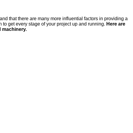
and that there are many more influential factors in providing a
n to get every stage of your project up and running.
Here are
d machinery.