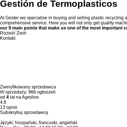
Gestión de Termoplasticos
At Gester we specialise in buying and selling plastic recycling a
comprehensive service. Here you will not only get quality machi
our 9 main points that make us one of the most important c
Rozwiń
Zwiń
Kontakt
Zweryfikowany sprzedawca
W sprzedaży:
966 ogłoszeń
od
4
lat na Agroline
4.8
13 opinii
Subskrybuj sprzedawcę
Języki:
hiszpański, francuski, angielski