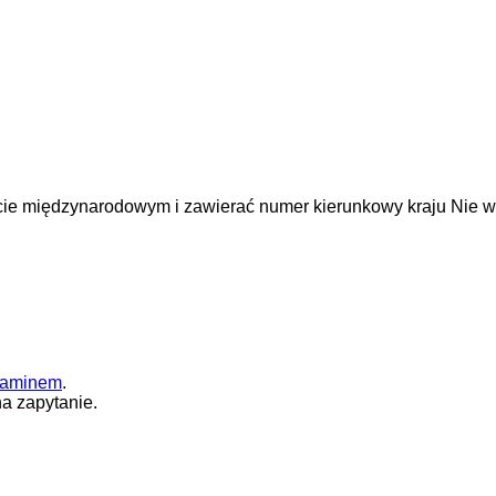
cie międzynarodowym i zawierać numer kierunkowy kraju
Nie w
laminem
.
a zapytanie.