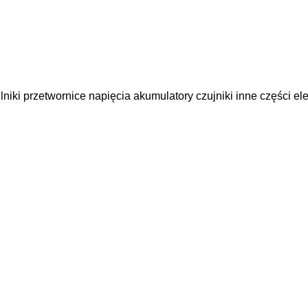
lniki
przetwornice napięcia
akumulatory
czujniki
inne części ele