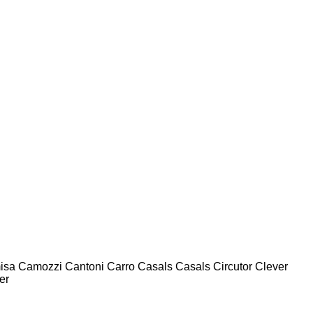
isa
Camozzi
Cantoni
Carro
Casals
Casals
Circutor
Clever
er