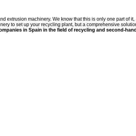
nd extrusion machinery. We know that this is only one part of it, 
nery to set up your recycling plant, but a comprehensive solutio
ompanies in Spain in the field of recycling and second-han