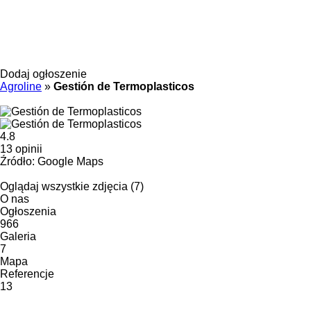
Dodaj ogłoszenie
Agroline
»
Gestión de Termoplasticos
4.8
13 opinii
Źródło: Google Maps
Oglądaj wszystkie zdjęcia (7)
O nas
Ogłoszenia
966
Galeria
7
Mapa
Referencje
13