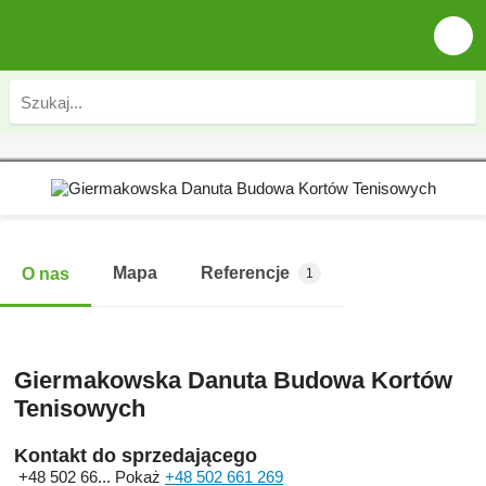
Mapa
Referencje
O nas
1
Giermakowska Danuta Budowa Kortów
Tenisowych
Kontakt do sprzedającego
+48 502 66...
Pokaż
+48 502 661 269