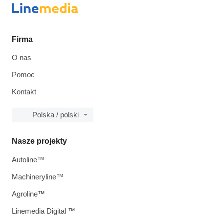
Firma
O nas
Pomoc
Kontakt
Polska / polski
Nasze projekty
Autoline™
Machineryline™
Agroline™
Linemedia Digital ™