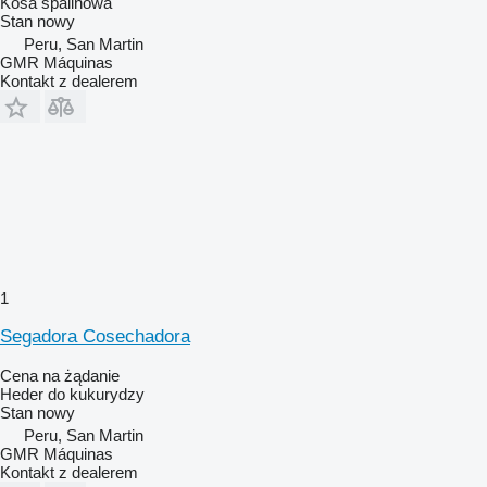
Kosa spalinowa
Stan
nowy
Peru, San Martin
GMR Máquinas
Kontakt z dealerem
1
Segadora Cosechadora
Cena na żądanie
Heder do kukurydzy
Stan
nowy
Peru, San Martin
GMR Máquinas
Kontakt z dealerem