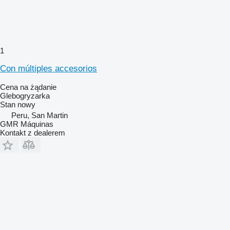
1
Con múltiples accesorios
Cena na żądanie
Glebogryzarka
Stan
nowy
Peru, San Martin
GMR Máquinas
Kontakt z dealerem