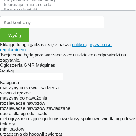
Klikając tutaj, zgadzasz się z naszą
polityką prywatności
i
regulaminem
.
Twoje dane będą przetwarzane w celu udzielenia odpowiedzi na
zapytanie.
Ogłoszenia GMR Máquinas
Szukaj
Kategoria
maszyny do siewu i sadzenia
siewniki ręczne
maszyny do nawożenia
rozsiewacze nawozów
rozsiewacze nawozów zawieszane
sprzęt dla ogrodu i sadu
glebogryzarki
ciągniki jednoosiowe
kosy spalinowe
wiertła ogrodowe
traktory
mini traktory
urządzenia do hodowli zwierząt