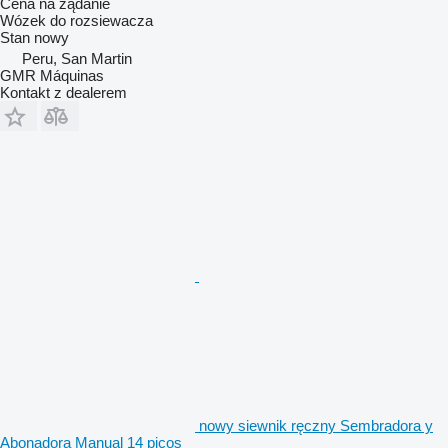
Cena na żądanie
Wózek do rozsiewacza
Stan
nowy
Peru, San Martin
GMR Máquinas
Kontakt z dealerem
nowy siewnik ręczny Sembradora y
Abonadora Manual 14 picos