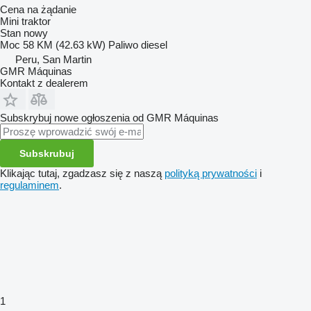
Cena na żądanie
Mini traktor
Stan
nowy
Moc
58 KM (42.63 kW)
Paliwo
diesel
Peru, San Martin
GMR Máquinas
Kontakt z dealerem
Subskrybuj nowe ogłoszenia od GMR Máquinas
Subskrubuj
Klikając tutaj, zgadzasz się z naszą
polityką prywatności
i
regulaminem
.
1