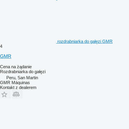
rozdrabniarka do gałęzi GMR
4
GMR
Cena na żądanie
Rozdrabniarka do gałęzi
Peru, San Martin
GMR Máquinas
Kontakt z dealerem