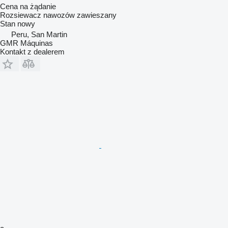
Cena na żądanie
Rozsiewacz nawozów zawieszany
Stan
nowy
Peru, San Martin
GMR Máquinas
Kontakt z dealerem