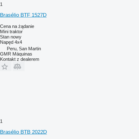
1
Brasélio BTF 1527D
Cena na żądanie
Mini traktor
Stan
nowy
Napęd
4x4
Peru, San Martin
GMR Máquinas
Kontakt z dealerem
1
Brasélio BTB 2022D