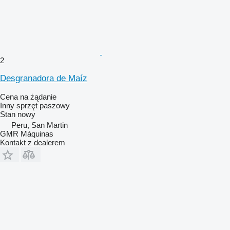
2
Desgranadora de Maíz
Cena na żądanie
Inny sprzęt paszowy
Stan
nowy
Peru, San Martin
GMR Máquinas
Kontakt z dealerem