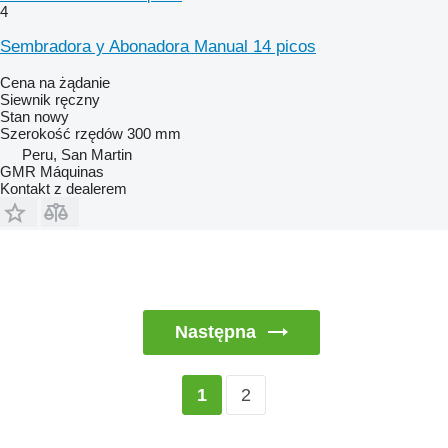
4
Sembradora y Abonadora Manual 14 picos
Cena na żądanie
Siewnik ręczny
Stan
nowy
Szerokość rzędów
300 mm
Peru, San Martin
GMR Máquinas
Kontakt z dealerem
Następna
2
1