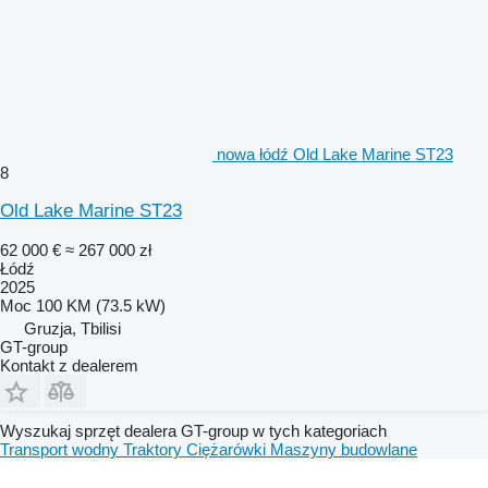
nowa łódź Old Lake Marine ST23
8
Old Lake Marine ST23
62 000 €
≈ 267 000 zł
Łódź
2025
Moc
100 KM (73.5 kW)
Gruzja, Tbilisi
GT-group
Kontakt z dealerem
Wyszukaj sprzęt dealera GT-group w tych kategoriach
Transport wodny
Traktory
Ciężarówki
Maszyny budowlane