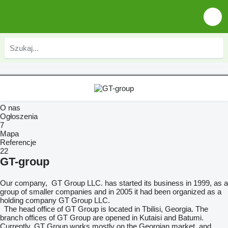
O nas
Ogłoszenia
7
Mapa
Referencje
22
GT-group
Our company, GT Group LLC. has started its business in 1999, as a
group of smaller companies and in 2005 it had been organized as a
holding company GT Group LLC.
The head office of GT Group is located in Tbilisi, Georgia. The
branch offices of GT Group are opened in Kutaisi and Batumi.
Currently, GT Group works mostly on the Georgian market, and