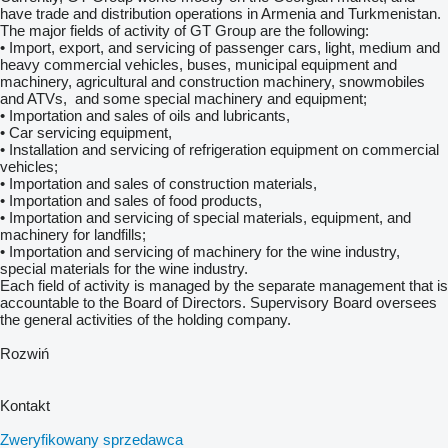
have trade and distribution operations in Armenia and Turkmenistan.
The major fields of activity of GT Group are the following:
• Import, export, and servicing of passenger cars, light, medium and
heavy commercial vehicles, buses, municipal equipment and
machinery, agricultural and construction machinery, snowmobiles
and ATVs, and some special machinery and equipment;
• Importation and sales of oils and lubricants,
• Car servicing equipment,
• Installation and servicing of refrigeration equipment on commercial
vehicles;
• Importation and sales of construction materials,
• Importation and sales of food products,
• Importation and servicing of special materials, equipment, and
machinery for landfills;
• Importation and servicing of machinery for the wine industry,
special materials for the wine industry.
Each field of activity is managed by the separate management that is
accountable to the Board of Directors. Supervisory Board oversees
the general activities of the holding company.
Rozwiń
Kontakt
Zweryfikowany sprzedawca