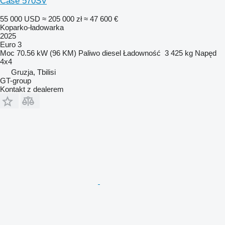
Case 570SV
55 000 USD
≈ 205 000 zł
≈ 47 600 €
Koparko-ładowarka
2025
Euro 3
Moc
70.56 kW (96 KM)
Paliwo
diesel
Ładowność
3 425 kg
Napęd
4x4
Gruzja, Tbilisi
GT-group
Kontakt z dealerem