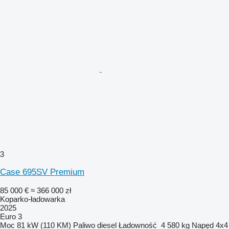
3
Case 695SV Premium
85 000 €
≈ 366 000 zł
Koparko-ładowarka
2025
Euro 3
Moc
81 kW (110 KM)
Paliwo
diesel
Ładowność
4 580 kg
Napęd
4x4