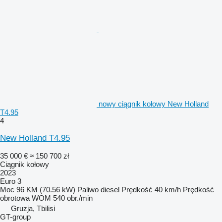
nowy ciągnik kołowy New Holland
T4.95
4
New Holland T4.95
35 000 €
≈ 150 700 zł
Ciągnik kołowy
2023
Euro 3
Moc
96 KM (70.56 kW)
Paliwo
diesel
Prędkość
40 km/h
Prędkość
obrotowa WOM
540 obr./min
Gruzja, Tbilisi
GT-group