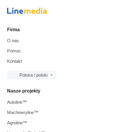
Firma
O nas
Pomoc
Kontakt
Polska / polski
Nasze projekty
Autoline™
Machineryline™
Agroline™