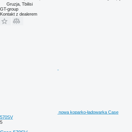
Gruzja, Tbilisi
GT-group
Kontakt z dealerem
nowa koparko-ładowarka Case
570SV
5