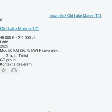
nowa łódź Old Lake Marine T21
6
Old Lake Marine T21
49 000 €
≈ 211 000 zł
Łódź
2025
Moc
50 KM (36.75 kW)
Paliwo
elektr.
Gruzja, Tbilisi
GT-group
Kontakt z dealerem