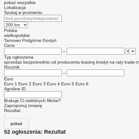
pokaż wszystkie
Lokalizacja
Szukaj w promieniu
Polska
wielkopolskie
Tarnowo Podgórne
Gostyń
Cena
–
Typ ogłoszenia
sprzedaż
bezpośrednio od producenta
leasing
kredyt
na raty
trade-i
Rocznik
–
Euro
Euro 1
Euro 2
Euro 3
Euro 4
Euro 5
Euro 6
Agroline ID
Brakuje Ci niektórych filtrów?
Zaproponuj zmianę
Rezultat:
-
pokaż
52 ogłoszenia:
Rezultat