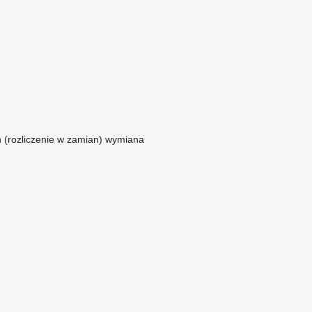
n (rozliczenie w zamian)
wymiana