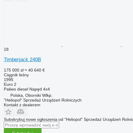
18
Timberjack 240B
175 000 zł
≈ 40 640 €
Ciągnik leśny
1995
Euro 2
Paliwo
diesel
Napęd
4x4
Polska, Oborniki Wlkp.
"Heliopol" Sprzedaż Urządzeń Rolniczych
Kontakt z dealerem
Subskrybuj nowe ogłoszenia od "Heliopol" Sprzedaż Urządzeń Rolni