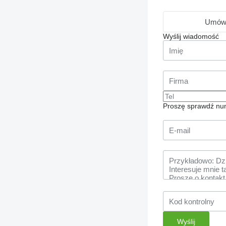
Umówi
Wyślij wiadomość
Proszę sprawdź num