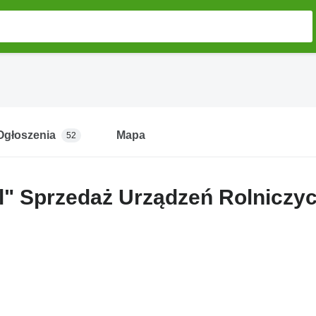
Ogłoszenia
Mapa
52
l" Sprzedaż Urządzeń Rolniczy