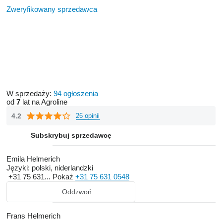
Zweryfikowany sprzedawca
W sprzedaży:
94 ogłoszenia
od
7
lat na Agroline
4.2
26 opinii
Subskrybuj sprzedawcę
Emila Helmerich
Języki:
polski, niderlandzki
+31 75 631...
Pokaż
+31 75 631 0548
Oddzwoń
Frans Helmerich