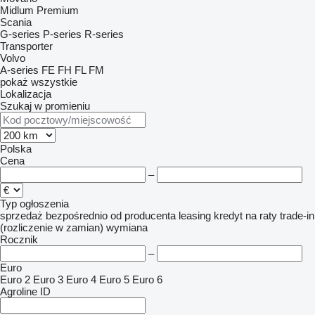
Midlum
Premium
Scania
G-series
P-series
R-series
Transporter
Volvo
A-series
FE
FH
FL
FM
pokaż wszystkie
Lokalizacja
Szukaj w promieniu
Polska
Cena
–
Typ ogłoszenia
sprzedaż
bezpośrednio od producenta
leasing
kredyt
na raty
trade-in
(rozliczenie w zamian)
wymiana
Rocznik
–
Euro
Euro 2
Euro 3
Euro 4
Euro 5
Euro 6
Agroline ID