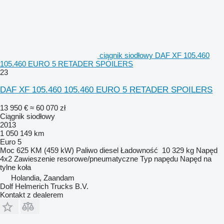
ciągnik siodłowy DAF XF 105.460
105.460 EURO 5 RETADER SPOILERS
23
DAF XF 105.460 105.460 EURO 5 RETADER SPOILERS
13 950 €
≈ 60 070 zł
Ciągnik siodłowy
2013
1 050 149 km
Euro 5
Moc
625 KM (459 kW)
Paliwo
diesel
Ładowność
10 329 kg
Napęd
4x2
Zawieszenie
resorowe/pneumatyczne
Typ napędu
Napęd na
tylne koła
Holandia, Zaandam
Dolf Helmerich Trucks B.V.
Kontakt z dealerem