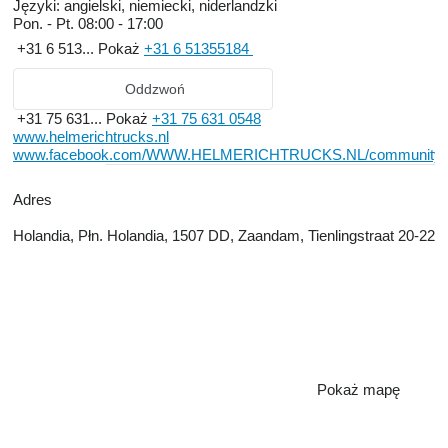
Języki:
angielski, niemiecki, niderlandzki
Pon. - Pt.
08:00 - 17:00
+31 6 513...
Pokaż
+31 6 51355184
Oddzwoń
+31 75 631...
Pokaż
+31 75 631 0548
www.helmerichtrucks.nl
www.facebook.com/WWW.HELMERICHTRUCKS.NL/community/
Adres
Holandia, Płn. Holandia, 1507 DD, Zaandam, Tienlingstraat 20-22
Pokaż mapę