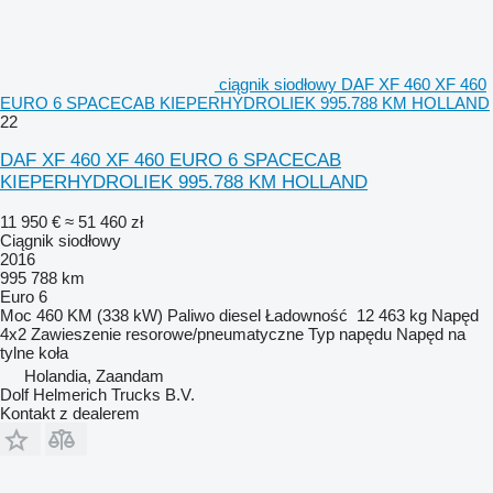
ciągnik siodłowy DAF XF 460 XF 460
EURO 6 SPACECAB KIEPERHYDROLIEK 995.788 KM HOLLAND
22
DAF XF 460 XF 460 EURO 6 SPACECAB
KIEPERHYDROLIEK 995.788 KM HOLLAND
11 950 €
≈ 51 460 zł
Ciągnik siodłowy
2016
995 788 km
Euro 6
Moc
460 KM (338 kW)
Paliwo
diesel
Ładowność
12 463 kg
Napęd
4x2
Zawieszenie
resorowe/pneumatyczne
Typ napędu
Napęd na
tylne koła
Holandia, Zaandam
Dolf Helmerich Trucks B.V.
Kontakt z dealerem