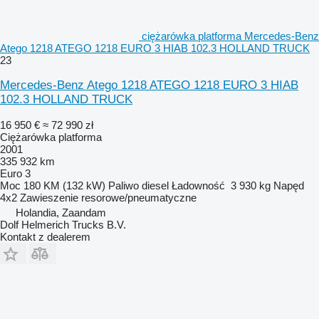
ciężarówka platforma Mercedes-Benz
Atego 1218 ATEGO 1218 EURO 3 HIAB 102.3 HOLLAND TRUCK
23
Mercedes-Benz Atego 1218 ATEGO 1218 EURO 3 HIAB
102.3 HOLLAND TRUCK
16 950 €
≈ 72 990 zł
Ciężarówka platforma
2001
335 932 km
Euro 3
Moc
180 KM (132 kW)
Paliwo
diesel
Ładowność
3 930 kg
Napęd
4x2
Zawieszenie
resorowe/pneumatyczne
Holandia, Zaandam
Dolf Helmerich Trucks B.V.
Kontakt z dealerem