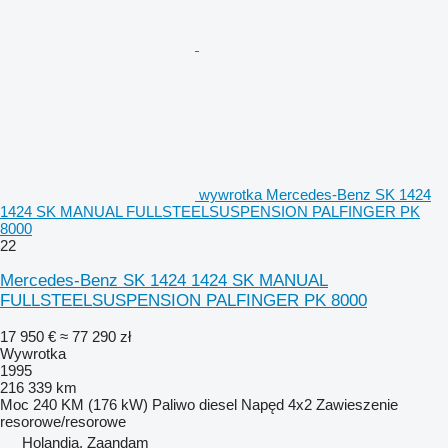
wywrotka Mercedes-Benz SK 1424
1424 SK MANUAL FULLSTEELSUSPENSION PALFINGER PK
8000
22
Mercedes-Benz SK 1424 1424 SK MANUAL
FULLSTEELSUSPENSION PALFINGER PK 8000
17 950 €
≈ 77 290 zł
Wywrotka
1995
216 339 km
Moc
240 KM (176 kW)
Paliwo
diesel
Napęd
4x2
Zawieszenie
resorowe/resorowe
Holandia, Zaandam