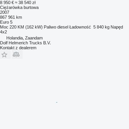
8 950 €
≈ 38 540 zł
Ciężarówka burtowa
2007
867 961 km
Euro 5
Moc
220 KM (162 kW)
Paliwo
diesel
Ładowność
5 840 kg
Napęd
4x2
Holandia, Zaandam
Dolf Helmerich Trucks B.V.
Kontakt z dealerem