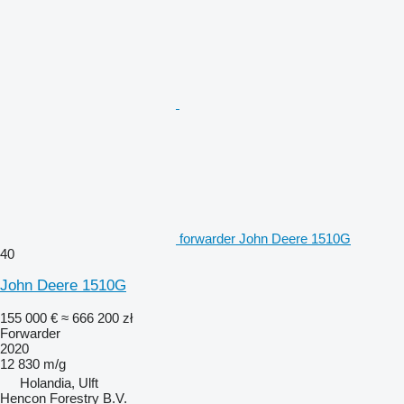
forwarder John Deere 1510G
40
John Deere 1510G
155 000 €
≈ 666 200 zł
Forwarder
2020
12 830 m/g
Holandia, Ulft
Hencon Forestry B.V.