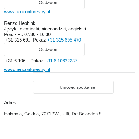
Oddzwoń
www.henconforestry.nl
Renzo Hebbink
Języki:
niemiecki, niderlandzki, angielski
Pon. - Pt.
07:30 - 16:30
+31 315 69...
Pokaż
+31 315 695 470
Oddzwoń
+31 6 106...
Pokaż
+31 6 10632237
www.henconforestry.nl
Umówić spotkanie
Adres
Holandia, Geldria, 7071PW , Ulft, De Bolanden 9