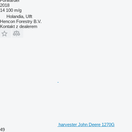
Forwarder
2018
14 100 m/g
Holandia, Ulft
Hencon Forestry B.V.
Kontakt z dealerem
harvester John Deere 1270G
49