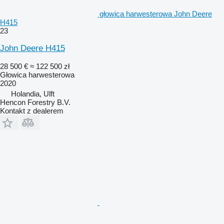
głowica harwesterowa John Deere
H415
23
John Deere H415
28 500 €
≈ 122 500 zł
Głowica harwesterowa
2020
Holandia, Ulft
Hencon Forestry B.V.
Kontakt z dealerem