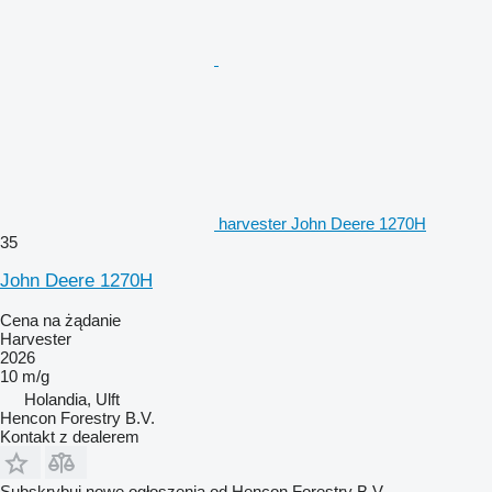
harvester John Deere 1270H
35
John Deere 1270H
Cena na żądanie
Harvester
2026
10 m/g
Holandia, Ulft
Hencon Forestry B.V.
Kontakt z dealerem
Subskrybuj nowe ogłoszenia od Hencon Forestry B.V.