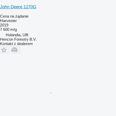
John Deere 1270G
Cena na żądanie
Harvester
2019
7 600 m/g
Holandia, Ulft
Hencon Forestry B.V.
Kontakt z dealerem