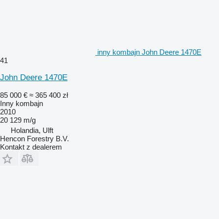
inny kombajn John Deere 1470E
41
John Deere 1470E
85 000 €
≈ 365 400 zł
Inny kombajn
2010
20 129 m/g
Holandia, Ulft
Hencon Forestry B.V.
Kontakt z dealerem