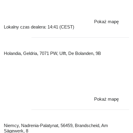
Pokaż mapę
Lokalny czas dealera: 14:41 (CEST)
Holandia, Geldria, 7071 PW, Ulft, De Bolanden, 9B
Pokaż mapę
Niemcy, Nadrenia-Palatynat, 56459, Brandscheid, Am
Sägewerk, 8