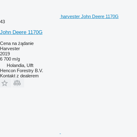
harvester John Deere 1170G
43
John Deere 1170G
Cena na żądanie
Harvester
2019
6 700 m/g
Holandia, Ulft
Hencon Forestry B.V.
Kontakt z dealerem