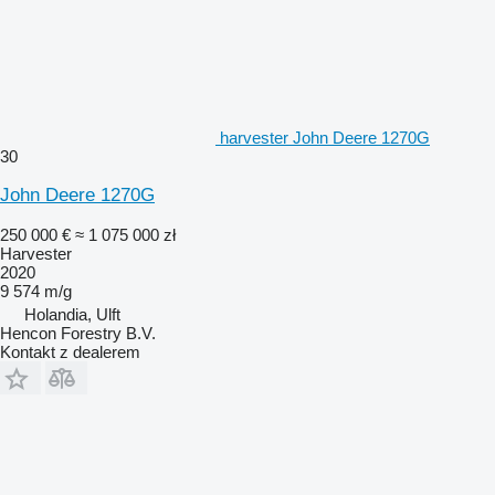
harvester John Deere 1270G
30
John Deere 1270G
250 000 €
≈ 1 075 000 zł
Harvester
2020
9 574 m/g
Holandia, Ulft
Hencon Forestry B.V.
Kontakt z dealerem