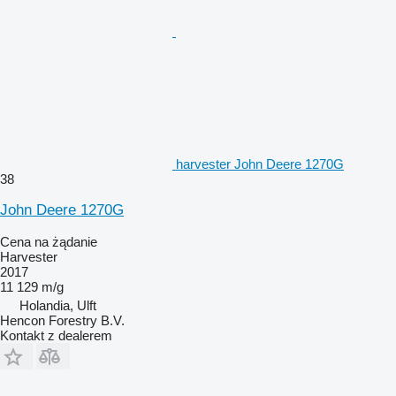
harvester John Deere 1270G
38
John Deere 1270G
Cena na żądanie
Harvester
2017
11 129 m/g
Holandia, Ulft
Hencon Forestry B.V.
Kontakt z dealerem