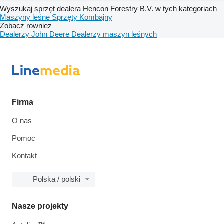
Wyszukaj sprzęt dealera Hencon Forestry B.V. w tych kategoriach
Maszyny leśne
Sprzęty
Kombajny
Zobacz rowniez
Dealerzy John Deere
Dealerzy maszyn leśnych
Firma
O nas
Pomoc
Kontakt
Polska / polski
Nasze projekty