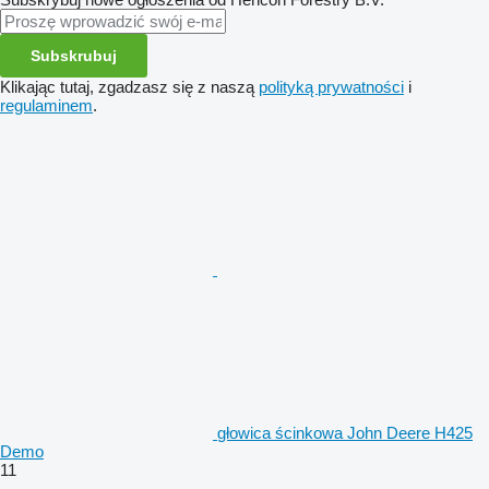
Subskrubuj
Klikając tutaj, zgadzasz się z naszą
polityką prywatności
i
regulaminem
.
głowica ścinkowa John Deere H425
Demo
11