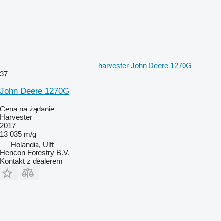
harvester John Deere 1270G
37
John Deere 1270G
Cena na żądanie
Harvester
2017
13 035 m/g
Holandia, Ulft
Hencon Forestry B.V.
Kontakt z dealerem