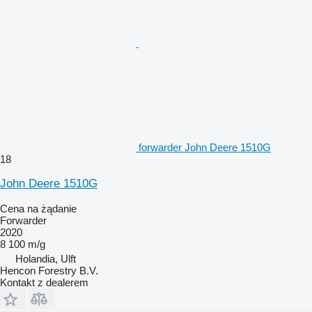
forwarder John Deere 1510G
18
John Deere 1510G
Cena na żądanie
Forwarder
2020
8 100 m/g
Holandia, Ulft
Hencon Forestry B.V.
Kontakt z dealerem