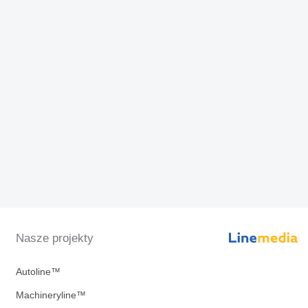
Nasze projekty
Autoline™
Machineryline™