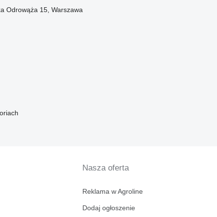
cka Odrowąża 15, Warszawa
oriach
Nasza oferta
Reklama w Agroline
Dodaj ogłoszenie