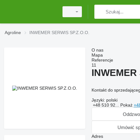
Agroline
INWEMER SERWIS SP.Z.O.O.
O nas
Mapa
Referencje
11
INWEMER S
Kontakt do sprzedające
Języki:
polski
+48 510 92...
Pokaż
+4
Oddzwo
Umówić sp
Adres