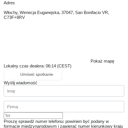
Adres
Włochy, Wenecja Euganejska, 37047, San Bonifacio VR,
C73F+8RV
Pokaż mapę
Lokalny czas dealera: 06:14 (CEST)
Umówić spotkanie
Wyślij wiadomość
Proszę sprawdź numer telefonu: powinien być podany w
formacie międzynarodowym i zawierać numer kierunkowy kraju