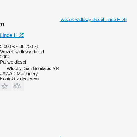
wózek widłowy diesel Linde H 25
11
Linde H 25
9 000 €
≈ 38 750 zł
Wózek widłowy diesel
2002
Paliwo
diesel
Włochy, San Bonifacio VR
JAWAD Machinery
Kontakt z dealerem