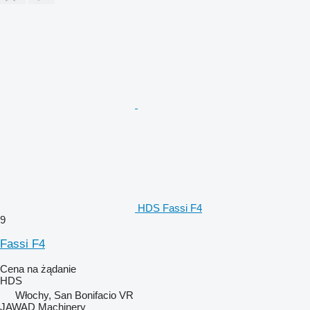
HDS Fassi F4
9
Fassi F4
Cena na żądanie
HDS
Włochy, San Bonifacio VR
JAWAD Machinery