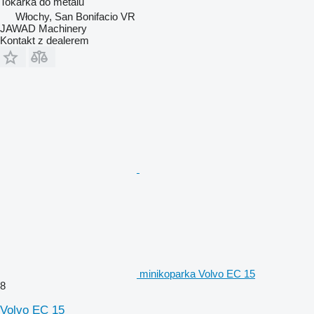
Tokarka do metalu
Włochy, San Bonifacio VR
JAWAD Machinery
Kontakt z dealerem
minikoparka Volvo EC 15
8
Volvo EC 15