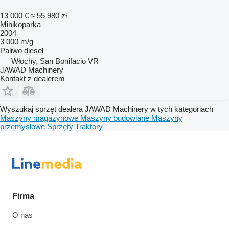
13 000 €
≈ 55 980 zł
Minikoparka
2004
3 000 m/g
Paliwo
diesel
Włochy, San Bonifacio VR
JAWAD Machinery
Kontakt z dealerem
Wyszukaj sprzęt dealera JAWAD Machinery w tych kategoriach
Maszyny magazynowe
Maszyny budowlane
Maszyny
przemysłowe
Sprzęty
Traktory
Firma
O nas