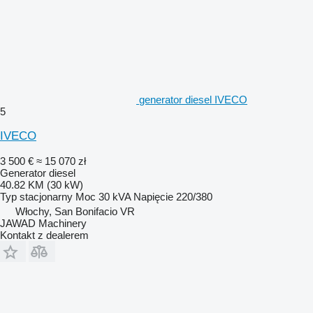
generator diesel IVECO
5
IVECO
3 500 €
≈ 15 070 zł
Generator diesel
40.82 KM (30 kW)
Typ
stacjonarny
Moc
30 kVA
Napięcie
220/380
Włochy, San Bonifacio VR
JAWAD Machinery
Kontakt z dealerem