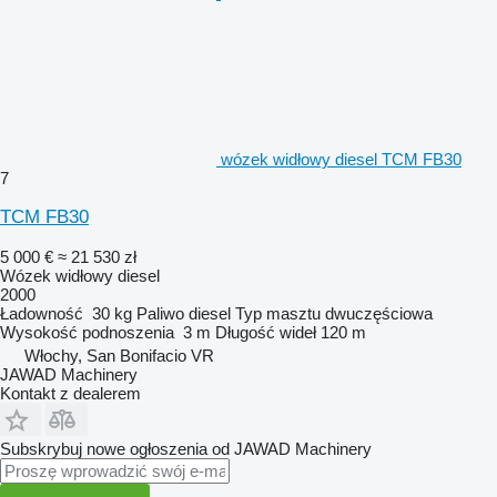
wózek widłowy diesel TCM FB30
7
TCM FB30
5 000 €
≈ 21 530 zł
Wózek widłowy diesel
2000
Ładowność
30 kg
Paliwo
diesel
Typ masztu
dwuczęściowa
Wysokość podnoszenia
3 m
Długość wideł
120 m
Włochy, San Bonifacio VR
JAWAD Machinery
Kontakt z dealerem
Subskrybuj nowe ogłoszenia od JAWAD Machinery