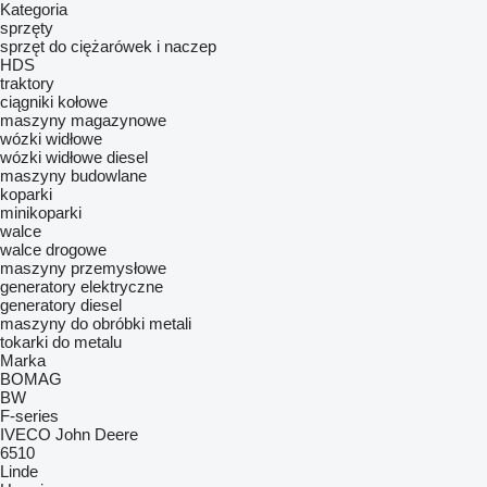
Kategoria
sprzęty
sprzęt do ciężarówek i naczep
HDS
traktory
ciągniki kołowe
maszyny magazynowe
wózki widłowe
wózki widłowe diesel
maszyny budowlane
koparki
minikoparki
walce
walce drogowe
maszyny przemysłowe
generatory elektryczne
generatory diesel
maszyny do obróbki metali
tokarki do metalu
Marka
BOMAG
BW
F-series
IVECO
John Deere
6510
Linde