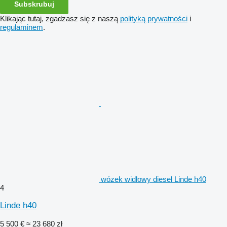
Subskrubuj
Klikając tutaj, zgadzasz się z naszą
polityką prywatności
i
regulaminem
.
wózek widłowy diesel Linde h40
4
Linde h40
5 500 €
≈ 23 680 zł