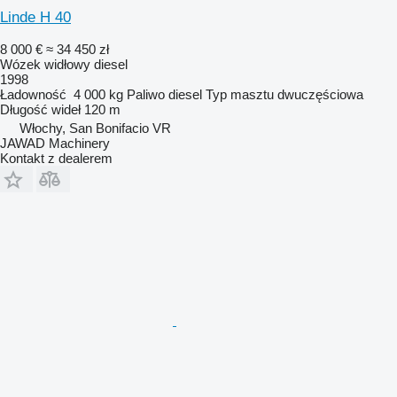
Linde H 40
8 000 €
≈ 34 450 zł
Wózek widłowy diesel
1998
Ładowność
4 000 kg
Paliwo
diesel
Typ masztu
dwuczęściowa
Długość wideł
120 m
Włochy, San Bonifacio VR
JAWAD Machinery
Kontakt z dealerem