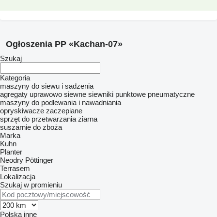
Ogłoszenia PP «Kachan-07»
Szukaj
Kategoria
maszyny do siewu i sadzenia
agregaty uprawowo siewne
siewniki punktowe pneumatyczne
maszyny do podlewania i nawadniania
opryskiwacze zaczepiane
sprzęt do przetwarzania ziarna
suszarnie do zboża
Marka
Kuhn
Planter
Neodry
Pöttinger
Terrasem
Lokalizacja
Szukaj w promieniu
Polska
inne