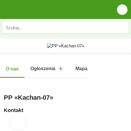
Ogłoszenia
Mapa
O nas
4
PP «Kachan-07»
Kontakt