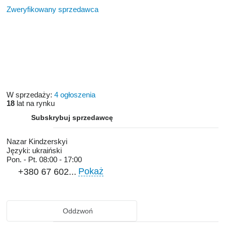
Zweryfikowany sprzedawca
W sprzedaży:
4 ogłoszenia
18
lat na rynku
Subskrybuj sprzedawcę
Nazar Kindzerskyi
Języki:
ukraiński
Pon. - Pt.
08:00 - 17:00
Pokaż
+380 67 602...
Oddzwoń