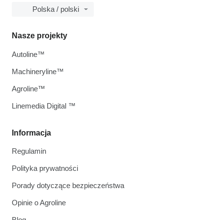
Polska / polski
Nasze projekty
Autoline™
Machineryline™
Agroline™
Linemedia Digital ™
Informacja
Regulamin
Polityka prywatności
Porady dotyczące bezpieczeństwa
Opinie o Agroline
Blog