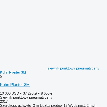
siewnik punktowy pneumatyczny
Kuhn Planter 3M
5
Kuhn Planter 3M
10 000 USD
≈ 37 270 zł
≈ 8 655 €
Siewnik punktowy pneumatyczny
2017
Szerokość uchwytu
3 m
Liczba rzędów
12
Wydajność
2 ha/h