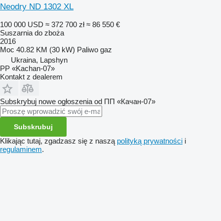
Neodry ND 1302 XL
100 000 USD
≈ 372 700 zł
≈ 86 550 €
Suszarnia do zboża
2016
Moc
40.82 KM (30 kW)
Paliwo
gaz
Ukraina, Lapshyn
PP «Kachan-07»
Kontakt z dealerem
Subskrybuj nowe ogłoszenia od ПП «Качан-07»
Subskrubuj
Klikając tutaj, zgadzasz się z naszą
polityką prywatności
i
regulaminem
.